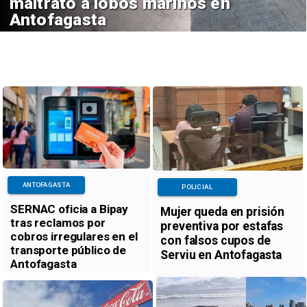
maltrato a lobos marinos en
Antofagasta
ANTOFAGASTA
POLICIAL
SERNAC oficia a Bipay
Mujer queda en prisión
tras reclamos por
preventiva por estafas
cobros irregulares en el
con falsos cupos de
transporte público de
Serviu en Antofagasta
Antofagasta