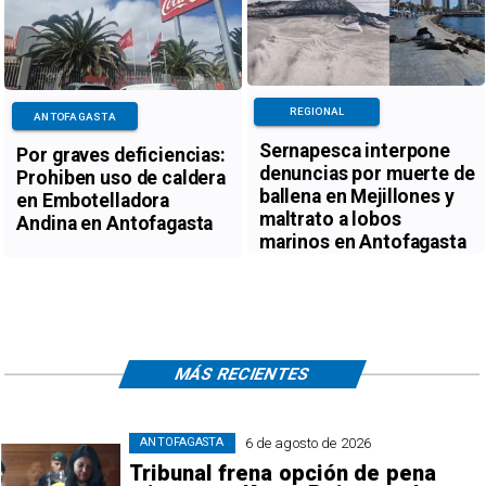
REGIONAL
ANTOFAGASTA
Sernapesca interpone
Por graves deficiencias:
denuncias por muerte de
Prohiben uso de caldera
ballena en Mejillones y
en Embotelladora
maltrato a lobos
Andina en Antofagasta
marinos en Antofagasta
MÁS RECIENTES
6 de agosto de 2026
ANTOFAGASTA
Tribunal frena opción de pena