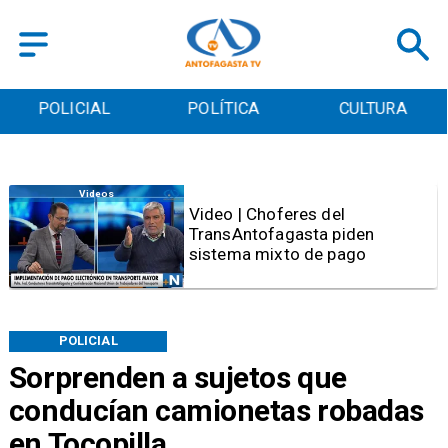
POLICIAL
POLÍTICA
CULTURA
Videos
Video | Choferes del
TransAntofagasta piden
sistema mixto de pago
POLICIAL
Sorprenden a sujetos que
conducían camionetas robadas
en Tocopilla