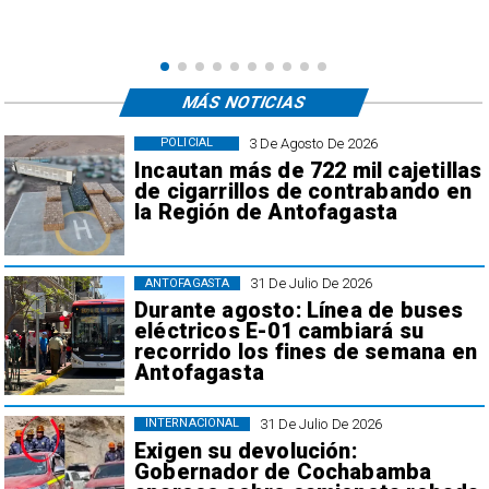
MÁS NOTICIAS
3 De Agosto De 2026
POLICIAL
Incautan más de 722 mil cajetillas
de cigarrillos de contrabando en
la Región de Antofagasta
31 De Julio De 2026
ANTOFAGASTA
Durante agosto: Línea de buses
eléctricos E-01 cambiará su
recorrido los fines de semana en
Antofagasta
31 De Julio De 2026
INTERNACIONAL
Exigen su devolución:
Gobernador de Cochabamba