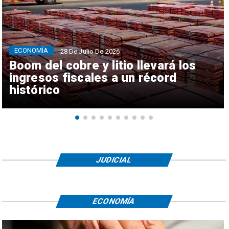
ECONOMÍA
28 De Julio De 2026
Boom del cobre y litio llevará los
ingresos fiscales a un récord
histórico
JUDICIAL
ECONOMÍA