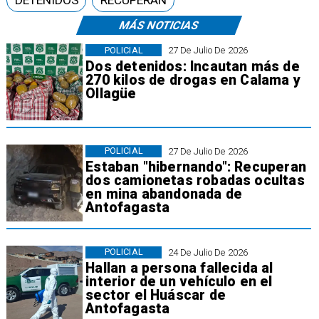
MÁS NOTICIAS
POLICIAL
27 De Julio De 2026
Dos detenidos: Incautan más de
270 kilos de drogas en Calama y
Ollagüe
POLICIAL
27 De Julio De 2026
Estaban "hibernando": Recuperan
dos camionetas robadas ocultas
en mina abandonada de
Antofagasta
POLICIAL
24 De Julio De 2026
Hallan a persona fallecida al
interior de un vehículo en el
sector el Huáscar de
Antofagasta