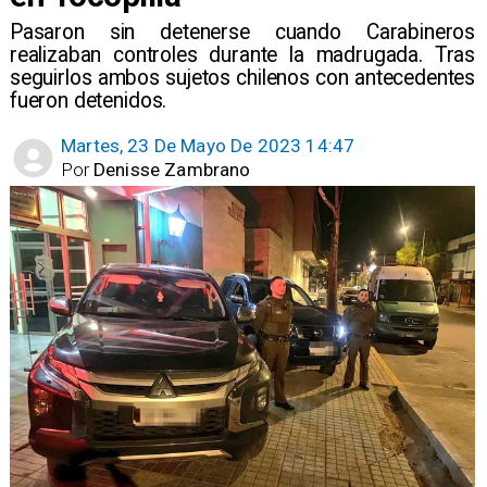
Pasaron sin detenerse cuando Carabineros
realizaban controles durante la madrugada. Tras
seguirlos ambos sujetos chilenos con antecedentes
fueron detenidos.
Martes, 23 De Mayo De 2023 14:47
Por
Denisse Zambrano