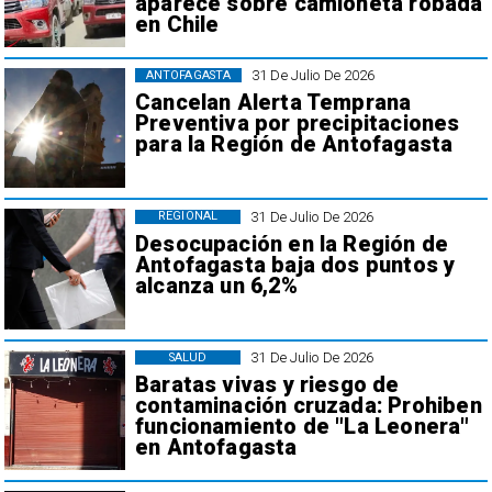
aparece sobre camioneta robada
en Chile
31 De Julio De 2026
ANTOFAGASTA
Cancelan Alerta Temprana
Preventiva por precipitaciones
para la Región de Antofagasta
31 De Julio De 2026
REGIONAL
Desocupación en la Región de
Antofagasta baja dos puntos y
alcanza un 6,2%
31 De Julio De 2026
SALUD
Baratas vivas y riesgo de
contaminación cruzada: Prohiben
funcionamiento de "La Leonera"
en Antofagasta