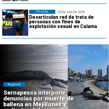
POLICIAL
24 De Julio De 2026
Desarticulan red de trata de
personas con fines de
explotación sexual en Calama
Regional
Sernapesca interpone
denuncias por muerte de
ballena en Mejillones y