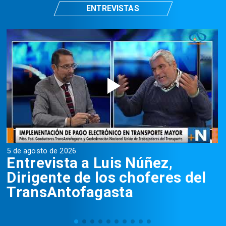
ENTREVISTAS
5 de agosto de 2026
5
Entrevista a Luis Núñez,
Dirigente de los choferes del
TransAntofagasta