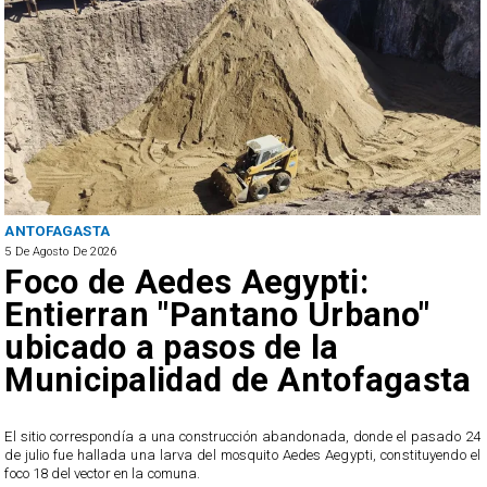
ANTOFAGASTA
5 De Agosto De 2026
Foco de Aedes Aegypti:
Entierran "Pantano Urbano"
ubicado a pasos de la
Municipalidad de Antofagasta
o
El sitio correspondía a una construcción abandonada, donde el pasado 24
l
de julio fue hallada una larva del mosquito Aedes Aegypti, constituyendo el
foco 18 del vector en la comuna.