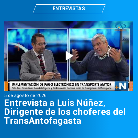
ENTREVISTAS
5 de agosto de 2026
5
Entrevista a Luis Núñez,
Dirigente de los choferes del
TransAntofagasta