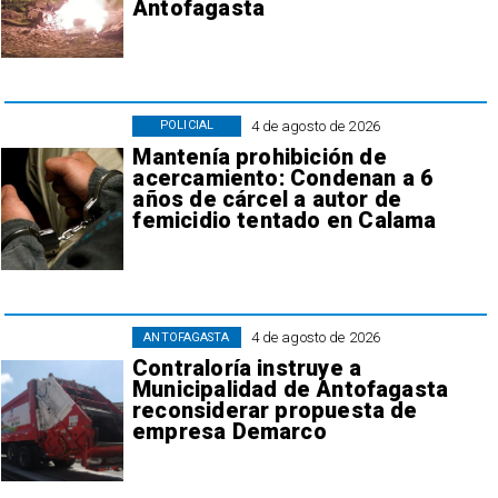
Antofagasta
4 de agosto de 2026
POLICIAL
Mantenía prohibición de
acercamiento: Condenan a 6
años de cárcel a autor de
femicidio tentado en Calama
4 de agosto de 2026
ANTOFAGASTA
Contraloría instruye a
Municipalidad de Antofagasta
reconsiderar propuesta de
empresa Demarco