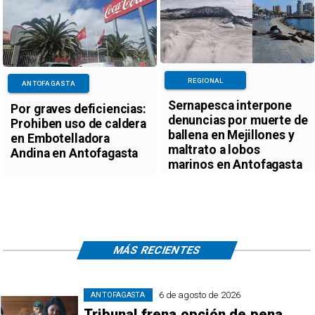
REGIONAL
ANTOFAGASTA
Sernapesca interpone
Por graves deficiencias:
denuncias por muerte de
Prohiben uso de caldera
ballena en Mejillones y
en Embotelladora
maltrato a lobos
Andina en Antofagasta
marinos en Antofagasta
MÁS RECIENTES
6 de agosto de 2026
ANTOFAGASTA
Tribunal frena opción de pena