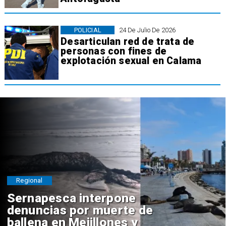
POLICIAL
24 De Julio De 2026
Desarticulan red de trata de
personas con fines de
explotación sexual en Calama
Regional
Sernapesca interpone
denuncias por muerte de
ballena en Mejillones y