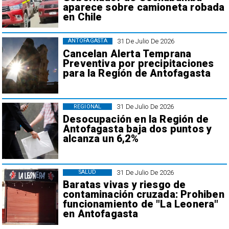
aparece sobre camioneta robada
en Chile
31 De Julio De 2026
ANTOFAGASTA
Cancelan Alerta Temprana
Preventiva por precipitaciones
para la Región de Antofagasta
31 De Julio De 2026
REGIONAL
Desocupación en la Región de
Antofagasta baja dos puntos y
alcanza un 6,2%
31 De Julio De 2026
SALUD
Baratas vivas y riesgo de
contaminación cruzada: Prohiben
funcionamiento de "La Leonera"
en Antofagasta