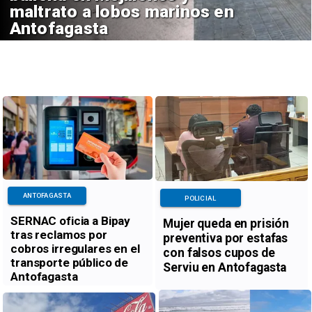
maltrato a lobos marinos en
Antofagasta
ANTOFAGASTA
POLICIAL
SERNAC oficia a Bipay
Mujer queda en prisión
tras reclamos por
preventiva por estafas
cobros irregulares en el
con falsos cupos de
transporte público de
Serviu en Antofagasta
Antofagasta