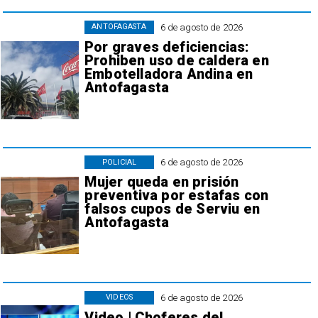
6 de agosto de 2026
ANTOFAGASTA
Por graves deficiencias:
Prohiben uso de caldera en
Embotelladora Andina en
Antofagasta
6 de agosto de 2026
POLICIAL
Mujer queda en prisión
preventiva por estafas con
falsos cupos de Serviu en
Antofagasta
6 de agosto de 2026
VIDEOS
Video | Choferes del