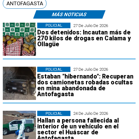
ANTOFAGASTA
MÁS NOTICIAS
POLICIAL
27 De Julio De 2026
Dos detenidos: Incautan más de
270 kilos de drogas en Calama y
Ollagüe
POLICIAL
27 De Julio De 2026
Estaban "hibernando": Recuperan
dos camionetas robadas ocultas
en mina abandonada de
Antofagasta
POLICIAL
24 De Julio De 2026
Hallan a persona fallecida al
interior de un vehículo en el
sector el Huáscar de
Antofagasta