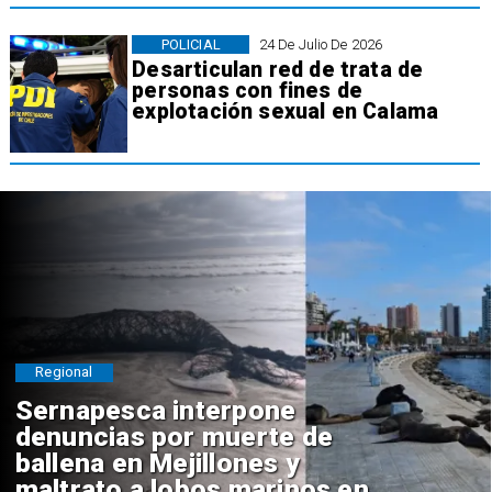
POLICIAL
24 De Julio De 2026
Desarticulan red de trata de
personas con fines de
explotación sexual en Calama
Regional
Sernapesca interpone
denuncias por muerte de
ballena en Mejillones y
maltrato a lobos marinos en