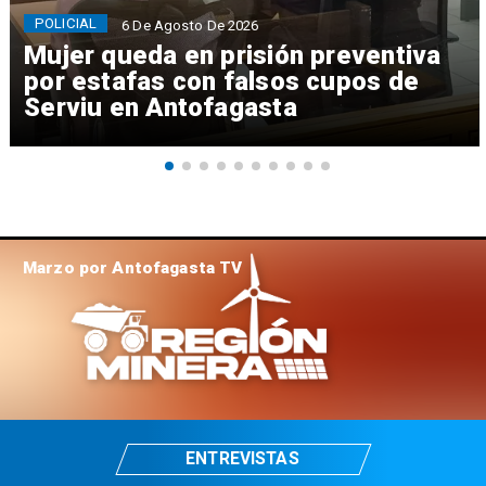
POLICIAL
6 De Agosto De 2026
Mujer queda en prisión preventiva
por estafas con falsos cupos de
Serviu en Antofagasta
Marzo por Antofagasta TV
ENTREVISTAS