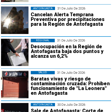
31 De Julio De 2026
ANTOFAGASTA
Cancelan Alerta Temprana
Preventiva por precipitaciones
para la Región de Antofagasta
31 De Julio De 2026
REGIONAL
Desocupación en la Región de
Antofagasta baja dos puntos y
alcanza un 6,2%
31 De Julio De 2026
SALUD
Baratas vivas y riesgo de
contaminación cruzada: Prohiben
funcionamiento de "La Leonera"
en Antofagasta
30 De Julio De 2026
ANTOFAGASTA
Sale de Antofagasta: Corte de