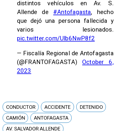
distintos vehículos en Av. S.
Allende de
#Antofagasta
, hecho
que dejó una persona fallecida y
varios lesionados.
pic.twitter.com/Ulb6NwP8f2
— Fiscalía Regional de Antofagasta
(@FRANTOFAGASTA)
October 6,
2023
CONDUCTOR
ACCIDENTE
DETENIDO
CAMIÓN
ANTOFAGASTA
AV. SALVADOR ALLENDE