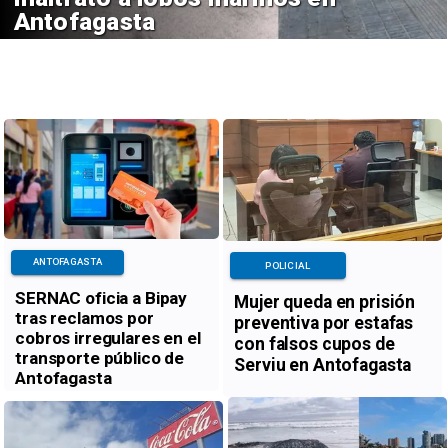
Antofagasta
ANTOFAGASTA
POLICIAL
SERNAC oficia a Bipay
Mujer queda en prisión
tras reclamos por
preventiva por estafas
cobros irregulares en el
con falsos cupos de
transporte público de
Serviu en Antofagasta
Antofagasta