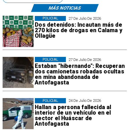
MÁS NOTICIAS
POLICIAL
27 De Julio De 2026
Dos detenidos: Incautan más de
270 kilos de drogas en Calama y
Ollagüe
POLICIAL
27 De Julio De 2026
Estaban "hibernando": Recuperan
dos camionetas robadas ocultas
en mina abandonada de
Antofagasta
POLICIAL
24 De Julio De 2026
Hallan a persona fallecida al
interior de un vehículo en el
sector el Huáscar de
Antofagasta