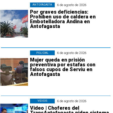
6 de agosto de 2026
ANTOFAGASTA
Por graves deficiencias:
Prohiben uso de caldera en
Embotelladora Andina en
Antofagasta
6 de agosto de 2026
POLICIAL
Mujer queda en prisión
preventiva por estafas con
falsos cupos de Serviu en
Antofagasta
6 de agosto de 2026
VIDEOS
Video | Choferes del
TransAntofagasta piden sistema