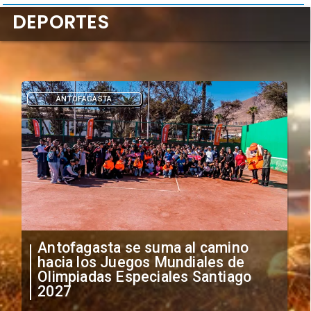
DEPORTES
ANTOFAGASTA
Antofagasta se suma al camino
hacia los Juegos Mundiales de
Olimpiadas Especiales Santiago
2027