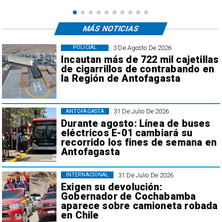
MÁS NOTICIAS
3 De Agosto De 2026
POLICIAL
Incautan más de 722 mil cajetillas
de cigarrillos de contrabando en
la Región de Antofagasta
31 De Julio De 2026
ANTOFAGASTA
Durante agosto: Línea de buses
eléctricos E-01 cambiará su
recorrido los fines de semana en
Antofagasta
31 De Julio De 2026
INTERNACIONAL
Exigen su devolución:
Gobernador de Cochabamba
aparece sobre camioneta robada
en Chile