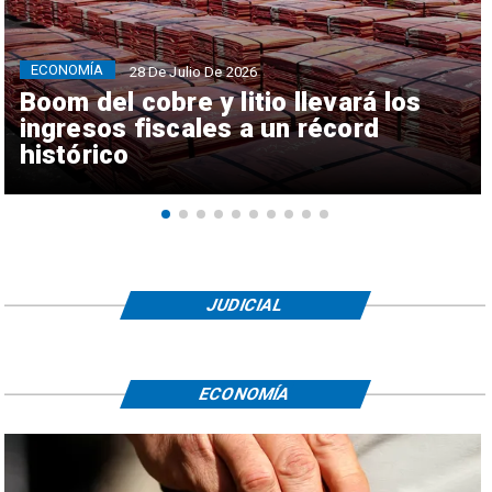
ECONOMÍA
28 De Julio De 2026
Boom del cobre y litio llevará los
ingresos fiscales a un récord
histórico
JUDICIAL
ECONOMÍA