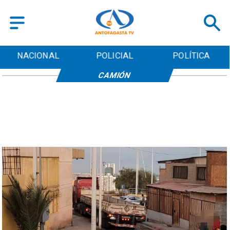
NACIONAL
POLICIAL
POLÍTICA
CAMIÓN