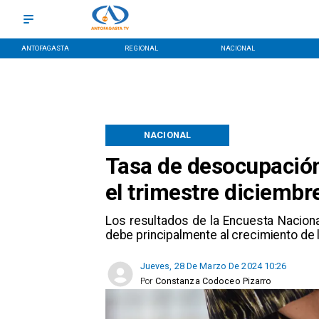
ANTOFAGASTA
REGIONAL
NACIONAL
NACIONAL
Tasa de desocupación
el trimestre diciemb
Los resultados de la Encuesta Nacion
debe principalmente al crecimiento de l
Jueves, 28 De Marzo De 2024 10:26
Por
Constanza Codoceo Pizarro