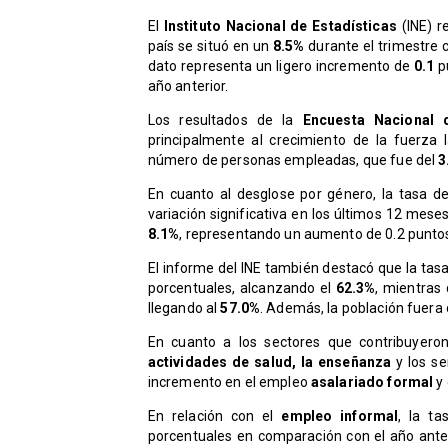
​El
Instituto Nacional de Estadísticas
(INE) r
país se situó en un
8.5%
durante el trimestre 
dato representa un ligero incremento de
0.1
p
año anterior.
​Los resultados de la
Encuesta Nacional 
principalmente al crecimiento de la fuerza
número de personas empleadas, que fue del
3
​En cuanto al desglose por género, la tasa 
variación significativa en los últimos 12 mese
8.1%
, representando un aumento de 0.2 punto
​El informe del INE también destacó que la tas
porcentuales, alcanzando el
62.3%
, mientras
llegando al
57.0%
. Además, la población fuera
​En cuanto a los sectores que contribuyer
actividades de salud, la enseñanza
y los se
incremento en el empleo
asalariado formal
y 
​En relación con el
empleo informal
, la t
porcentuales en comparación con el año anter