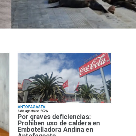
ANTOFAGASTA
6 de agosto de 2026
Por graves deficiencias:
Prohiben uso de caldera en
Embotelladora Andina en
Antofagasta