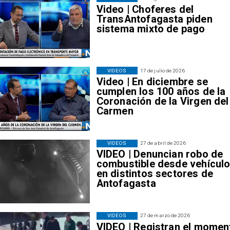
Video | Choferes del
TransAntofagasta piden
sistema mixto de pago
VIDEOS
17 de julio de 2026
Video | En diciembre se
cumplen los 100 años de la
Coronación de la Virgen del
Carmen
VIDEOS
27 de abril de 2026
VIDEO | Denuncian robo de
combustible desde vehícul
en distintos sectores de
Antofagasta
VIDEOS
27 de marzo de 2026
VIDEO | Registran el momen