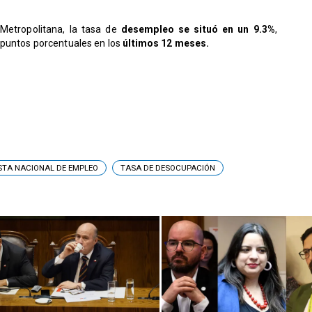
 Metropolitana, la tasa de
desempleo se situó en un 9.3%
,
puntos porcentuales en los
últimos 12 meses.
STA NACIONAL DE EMPLEO
TASA DE DESOCUPACIÓN