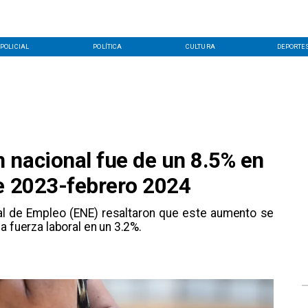
POLICIAL
POLÍTICA
CULTURA
DEPORTE
 nacional fue de un 8.5% en
re 2023-febrero 2024
al de Empleo (ENE) resaltaron que este aumento se
a fuerza laboral en un 3.2%.