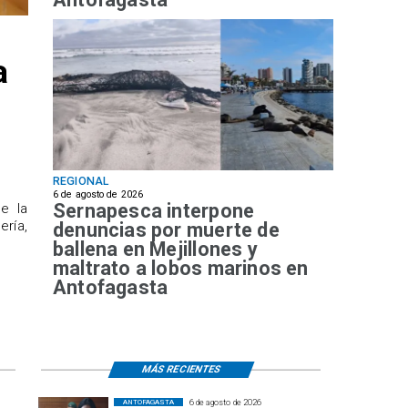
a
REGIONAL
6 de agosto de 2026
Sernapesca interpone
de la
ría,
denuncias por muerte de
ballena en Mejillones y
maltrato a lobos marinos en
Antofagasta
MÁS RECIENTES
6 de agosto de 2026
ANTOFAGASTA