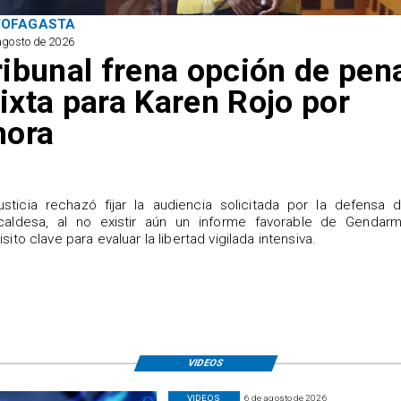
TOFAGASTA
agosto de 2026
ribunal frena opción de pen
ixta para Karen Rojo por
hora
justicia rechazó fijar la audiencia solicitada por la defensa 
caldesa, al no existir aún un informe favorable de Gendarme
isito clave para evaluar la libertad vigilada intensiva.
VIDEOS
VIDEOS
6 de agosto de 2026