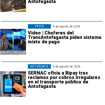
Antofagasta
6 de agosto de 2026
VIDEOS
Video | Choferes del
TransAntofagasta piden sistema
mixto de pago
6 de agosto de 2026
ANTOFAGASTA
SERNAC oficia a Bipay tras
reclamos por cobros irregulares
en el transporte público de
Antofagasta