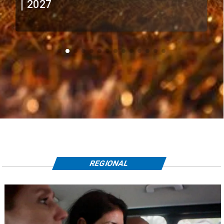
extranjeros
REGIONAL