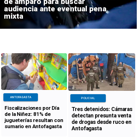
de amparo para buscar
audiencia ante eventual pena
mixta
ANTOFAGASTA
POLICIAL
Fiscalizaciones por Día
Tres detenidos: Cámaras
de la Niñez: 81% de
detectan presunta venta
jugueterías resultan con
de drogas desde ruco en
sumario en Antofagasta
Antofagasta