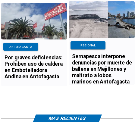
REGIONAL
ANTOFAGASTA
Sernapesca interpone
Por graves deficiencias:
denuncias por muerte de
Prohiben uso de caldera
ballena en Mejillones y
en Embotelladora
maltrato a lobos
Andina en Antofagasta
marinos en Antofagasta
MÁS RECIENTES