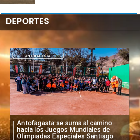
DEPORTES
DEPORTES
"Falta de profesionalismo": Sifup
anuncia medidas por situación
irregular de futbolistas