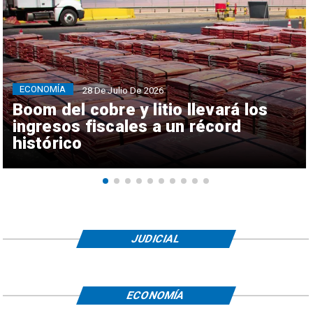
ECONOMÍA
28 De Julio De 2026
Boom del cobre y litio llevará los
ingresos fiscales a un récord
histórico
JUDICIAL
ECONOMÍA