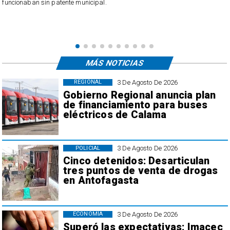
evaluados 62 hospitales a nivel nacional.
MÁS NOTICIAS
3 De Agosto De 2026
REGIONAL
Gobierno Regional anuncia plan
de financiamiento para buses
eléctricos de Calama
3 De Agosto De 2026
POLICIAL
Cinco detenidos: Desarticulan
tres puntos de venta de drogas
en Antofagasta
3 De Agosto De 2026
ECONOMÍA
Superó las expectativas: Imacec