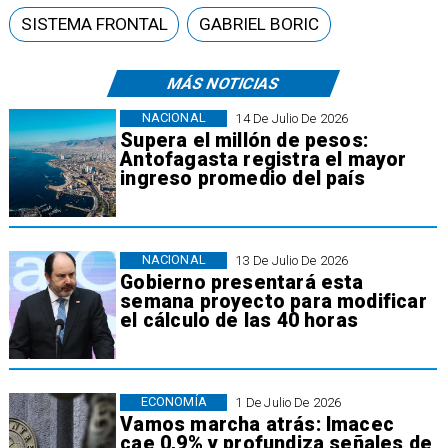
SISTEMA FRONTAL
GABRIEL BORIC
MÁS NOTICIAS
NACIONAL
14 De Julio De 2026
Supera el millón de pesos:
Antofagasta registra el mayor
ingreso promedio del país
NACIONAL
13 De Julio De 2026
Gobierno presentará esta
semana proyecto para modificar
el cálculo de las 40 horas
ECONOMÍA
1 De Julio De 2026
Vamos marcha atrás: Imacec
cae 0,9% y profundiza señales de