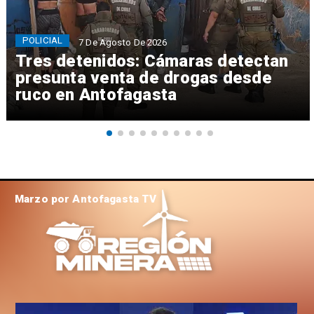
POLICIAL
7 De Agosto De 2026
Tres detenidos: Cámaras detectan
presunta venta de drogas desde
ruco en Antofagasta
Marzo por Antofagasta TV