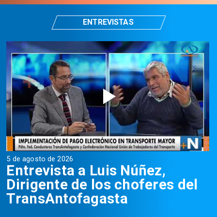
ENTREVISTAS
5 de agosto de 2026
5
Entrevista a Luis Núñez,
Dirigente de los choferes del
TransAntofagasta