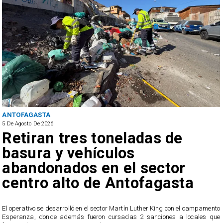
SALUD
5 De Agosto De 2026
Bajo el estándar: Hospitales
de Antofagasta y Calama no
cumplen con indicadores de
gestión del Minsal
pamento
Los establecimientos quedaron entre los resultados más bajos 
es que
ranking de gestión elaborado por el Ministerio de Salud, donde f