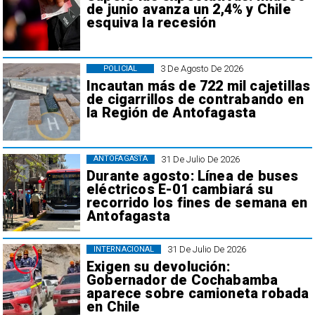
de junio avanza un 2,4% y Chile
esquiva la recesión
3 De Agosto De 2026
POLICIAL
Incautan más de 722 mil cajetillas
de cigarrillos de contrabando en
la Región de Antofagasta
31 De Julio De 2026
ANTOFAGASTA
Durante agosto: Línea de buses
eléctricos E-01 cambiará su
recorrido los fines de semana en
Antofagasta
31 De Julio De 2026
INTERNACIONAL
Exigen su devolución:
Gobernador de Cochabamba
aparece sobre camioneta robada
en Chile