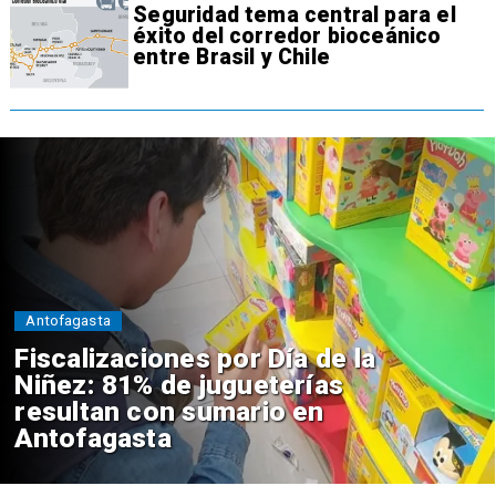
Seguridad tema central para el
éxito del corredor bioceánico
entre Brasil y Chile
Antofagasta
Fiscalizaciones por Día de la
Niñez: 81% de jugueterías
resultan con sumario en
Antofagasta