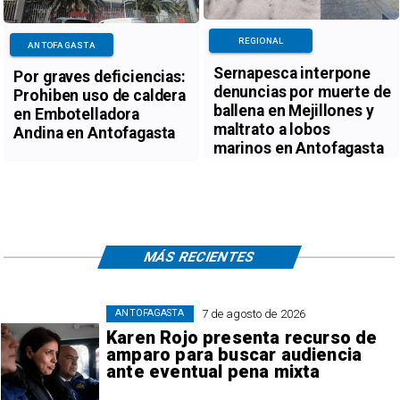
REGIONAL
ANTOFAGASTA
Sernapesca interpone
Por graves deficiencias:
denuncias por muerte de
Prohiben uso de caldera
ballena en Mejillones y
en Embotelladora
maltrato a lobos
Andina en Antofagasta
marinos en Antofagasta
MÁS RECIENTES
7 de agosto de 2026
ANTOFAGASTA
Karen Rojo presenta recurso de
amparo para buscar audiencia
ante eventual pena mixta