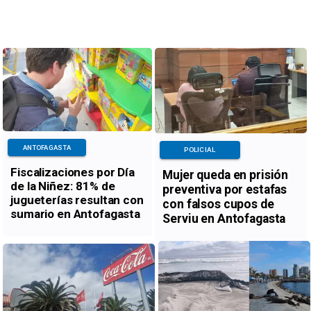
ANTOFAGASTA
POLICIAL
Fiscalizaciones por Día
Mujer queda en prisión
de la Niñez: 81% de
preventiva por estafas
jugueterías resultan con
con falsos cupos de
sumario en Antofagasta
Serviu en Antofagasta