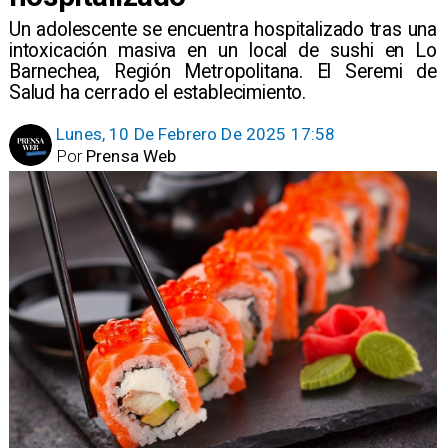
Un adolescente se encuentra hospitalizado tras una
intoxicación masiva en un local de sushi en Lo
Barnechea, Región Metropolitana. El Seremi de
Salud ha cerrado el establecimiento.
Lunes, 10 De Febrero De 2025 17:58
Por
Prensa Web