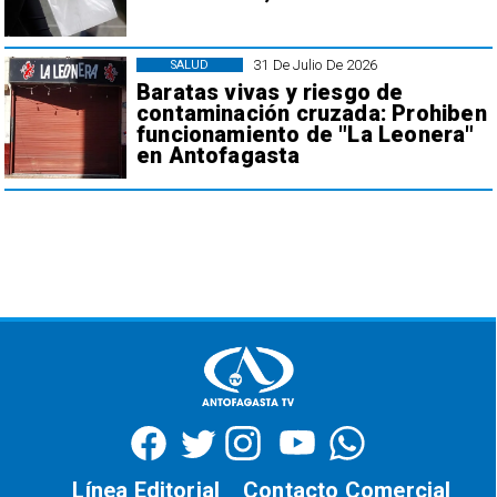
31 De Julio De 2026
SALUD
Baratas vivas y riesgo de
contaminación cruzada: Prohiben
funcionamiento de "La Leonera"
en Antofagasta
Línea Editorial
Contacto Comercial