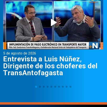
5 de agosto de 2026
5
Entrevista a Luis Núñez,
Dirigente de los choferes del
TransAntofagasta