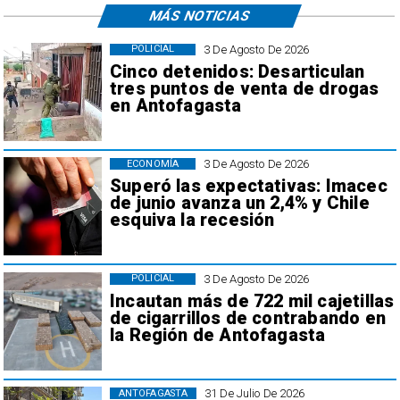
MÁS NOTICIAS
3 De Agosto De 2026
POLICIAL
Cinco detenidos: Desarticulan
tres puntos de venta de drogas
en Antofagasta
3 De Agosto De 2026
ECONOMÍA
Superó las expectativas: Imacec
de junio avanza un 2,4% y Chile
esquiva la recesión
3 De Agosto De 2026
POLICIAL
Incautan más de 722 mil cajetillas
de cigarrillos de contrabando en
la Región de Antofagasta
31 De Julio De 2026
ANTOFAGASTA