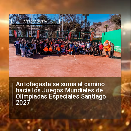
DEPORTES
"Falta de profesionalismo": Sifup
anuncia medidas por situación
irregular de futbolistas
extranjeros