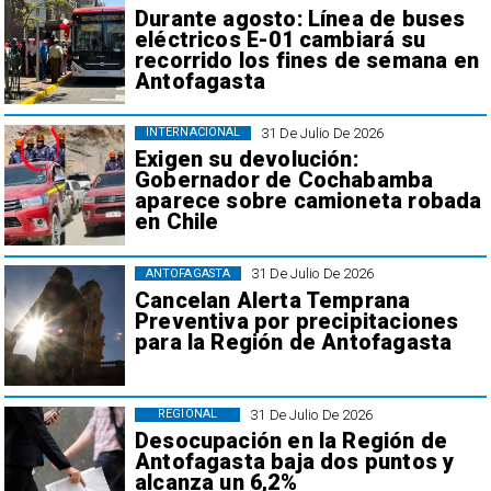
Durante agosto: Línea de buses
eléctricos E-01 cambiará su
recorrido los fines de semana en
Antofagasta
31 De Julio De 2026
INTERNACIONAL
Exigen su devolución:
Gobernador de Cochabamba
aparece sobre camioneta robada
en Chile
31 De Julio De 2026
ANTOFAGASTA
Cancelan Alerta Temprana
Preventiva por precipitaciones
para la Región de Antofagasta
31 De Julio De 2026
REGIONAL
Desocupación en la Región de
Antofagasta baja dos puntos y
alcanza un 6,2%