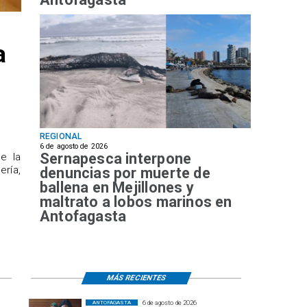
a
REGIONAL
6 de agosto de 2026
Sernapesca interpone
de la
ría,
denuncias por muerte de
ballena en Mejillones y
maltrato a lobos marinos en
Antofagasta
MÁS RECIENTES
6 de agosto de 2026
ANTOFAGASTA