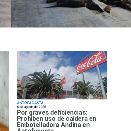
ANTOFAGASTA
6 de agosto de 2026
Por graves deficiencias:
Prohiben uso de caldera en
Embotelladora Andina en
Antofagasta