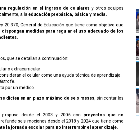
una regulación en el ingreso de celulares
y otros equipos
ipalmente, a la
educación prebásica, básica y media.
Ley 20.370, General de Educación que tiene como objetivo que
s
dispongan medidas para regular el uso adecuado de los
ndientes.
os, que se detallan a continuación:
lar o extracurricular
onsideran el celular como una ayuda técnica de aprendizaje.
ástrofe.
ita por un médico.
se dicten en un plazo máximo de seis meses,
sin contar los
se propuso desde el 2003 y 2006 con
proyectos que no
va refunde seis mociones desde el 2018 y 2024 que tiene como
te la jornada escolar para no interrumpir el aprendizaje.