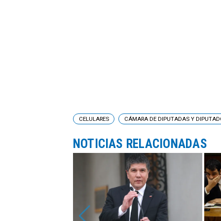
CELULARES
CÁMARA DE DIPUTADAS Y DIPUTAD
NOTICIAS RELACIONADAS