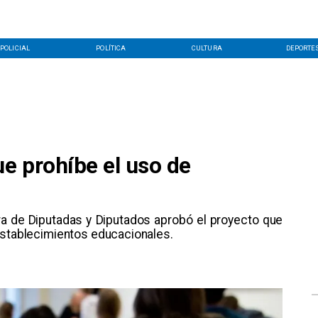
POLICIAL
POLÍTICA
CULTURA
DEPORTE
e prohíbe el uso de
a de Diputadas y Diputados aprobó el proyecto que
establecimientos educacionales.