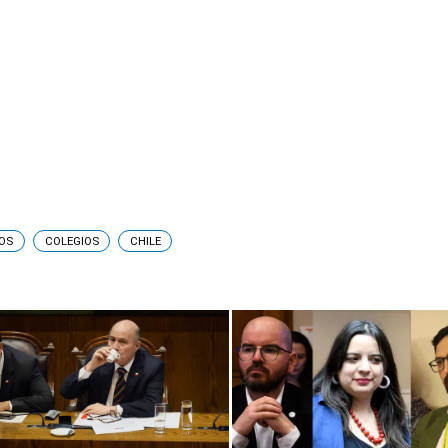
OS
COLEGIOS
CHILE