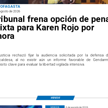
TOFAGASTA
agosto de 2026
ribunal frena opción de pen
ixta para Karen Rojo por
hora
justicia rechazó fijar la audiencia solicitada por la defensa 
caldesa, al no existir aún un informe favorable de Gendarme
isito clave para evaluar la libertad vigilada intensiva.
VIDEOS
VIDEOS
6 de agosto de 2026