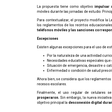
La propuesta tiene como objetivo
impulsar 
móviles durante las jornadas de estudio. Princ
Para contextualizar, el proyecto modifica la 
los reglamentos de los recintos educacionale
teléfonos móviles y las sanciones correspo
Excepciones
Existen algunas excepciones para el uso de est
Por la naturaleza de una actividad curricu
Necesidades educativas especiales que c
Situación de emergencia, desastre o cat
Enfermedad o condición de salud prescr
​Ahora bien, se considera que los reglamentos
recesos escolares.
Finalmente, el uso regular de celulares 
prosperaron.
Sin embargo, la nueva iniciati
objetivo principal la
desconexión digital duran