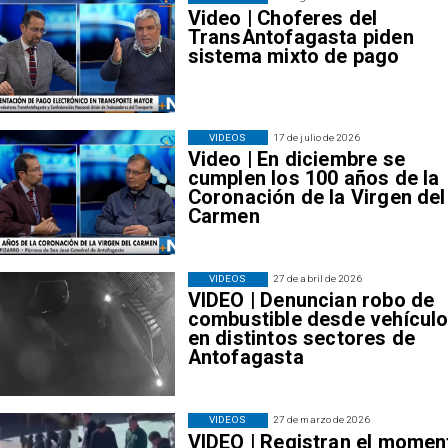
Video | Choferes del
TransAntofagasta piden
sistema mixto de pago
VIDEOS
17 de julio de 2026
Video | En diciembre se
cumplen los 100 años de la
Coronación de la Virgen del
Carmen
VIDEOS
27 de abril de 2026
VIDEO | Denuncian robo de
combustible desde vehícul
en distintos sectores de
Antofagasta
VIDEOS
27 de marzo de 2026
VIDEO | Registran el momen