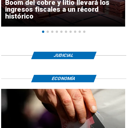
Boom del cobre y litio llevará los
ingresos fiscales a un récord
histórico
JUDICIAL
ECONOMÍA