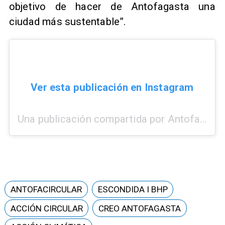
objetivo de hacer de Antofagasta una
ciudad más sustentable”.
Ver esta publicación en Instagram
Una publicación compartida por Antofagasta TV (@antofagasta_tv)
ANTOFACIRCULAR
ESCONDIDA I BHP
ACCIÓN CIRCULAR
CREO ANTOFAGASTA