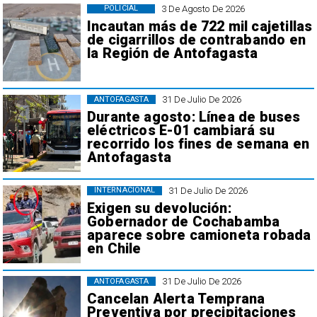
3 De Agosto De 2026
POLICIAL
Incautan más de 722 mil cajetillas
de cigarrillos de contrabando en
la Región de Antofagasta
31 De Julio De 2026
ANTOFAGASTA
Durante agosto: Línea de buses
eléctricos E-01 cambiará su
recorrido los fines de semana en
Antofagasta
31 De Julio De 2026
INTERNACIONAL
Exigen su devolución:
Gobernador de Cochabamba
aparece sobre camioneta robada
en Chile
31 De Julio De 2026
ANTOFAGASTA
Cancelan Alerta Temprana
Preventiva por precipitaciones