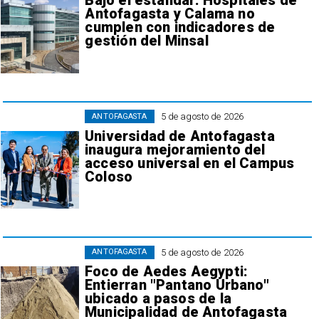
Bajo el estándar: Hospitales de
Antofagasta y Calama no
cumplen con indicadores de
gestión del Minsal
5 de agosto de 2026
ANTOFAGASTA
Universidad de Antofagasta
inaugura mejoramiento del
acceso universal en el Campus
Coloso
5 de agosto de 2026
ANTOFAGASTA
Foco de Aedes Aegypti:
Entierran "Pantano Urbano"
ubicado a pasos de la
Municipalidad de Antofagasta