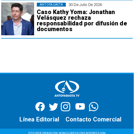
30 De Julio De 2026
ANTOFAGASTA
Caso Kathy Yoma: Jonathan
Velásquez rechaza
responsabilidad por difusión de
documentos
Línea Editorial
Contacto Comercial
SITIO WEB CREADO CON MSBUILDER DE CMS-MSPRESS.COM