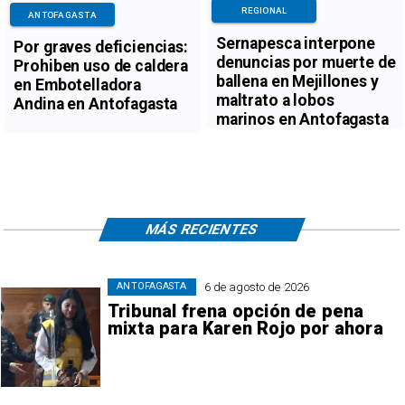
REGIONAL
ANTOFAGASTA
Sernapesca interpone
Por graves deficiencias:
denuncias por muerte de
Prohiben uso de caldera
ballena en Mejillones y
en Embotelladora
maltrato a lobos
Andina en Antofagasta
marinos en Antofagasta
MÁS RECIENTES
6 de agosto de 2026
ANTOFAGASTA
Tribunal frena opción de pena
mixta para Karen Rojo por ahora