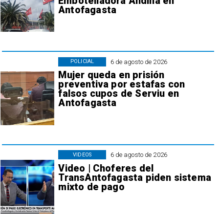
Embotelladora Andina en
Antofagasta
6 de agosto de 2026
POLICIAL
Mujer queda en prisión
preventiva por estafas con
falsos cupos de Serviu en
Antofagasta
6 de agosto de 2026
VIDEOS
Video | Choferes del
TransAntofagasta piden sistema
mixto de pago