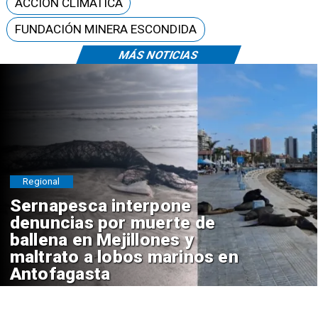
ACCIÓN CLIMÁTICA
FUNDACIÓN MINERA ESCONDIDA
MÁS NOTICIAS
Regional
Sernapesca interpone
denuncias por muerte de
ballena en Mejillones y
maltrato a lobos marinos en
Antofagasta