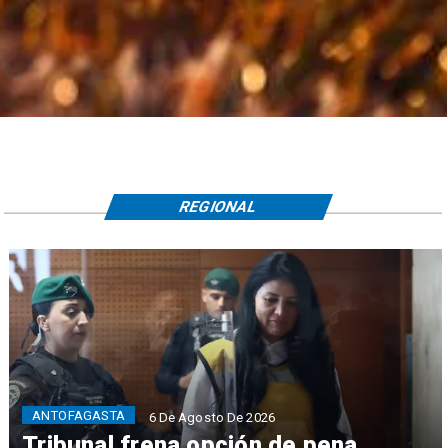
REGIONAL
ANTOFAGASTA
6 De Agosto De 2026
Tribunal frena opción de pena