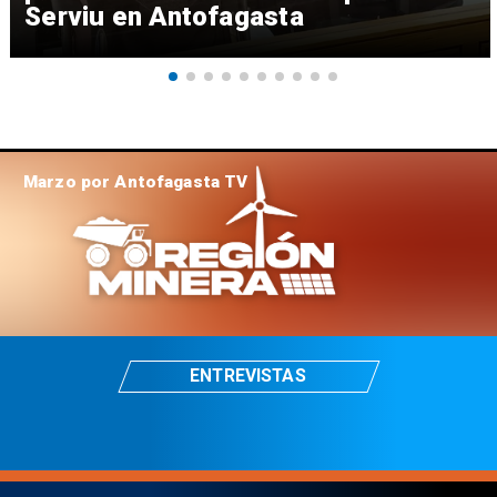
Serviu en Antofagasta
Marzo por Antofagasta TV
ENTREVISTAS