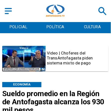
POLICIAL
POLÍTICA
CULTURA
Videos
Video | Choferes del
TransAntofagasta piden
sistema mixto de pago
ECONOMÍA
Sueldo promedio en la Región
de Antofagasta alcanza los 930
mil pesos