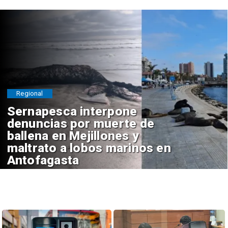
Regional
Sernapesca interpone
denuncias por muerte de
ballena en Mejillones y
maltrato a lobos marinos en
Antofagasta