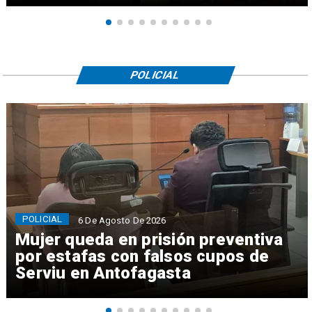
POLICIAL
POLICIAL
6 De Agosto De 2026
Mujer queda en prisión preventiva
por estafas con falsos cupos de
Serviu en Antofagasta