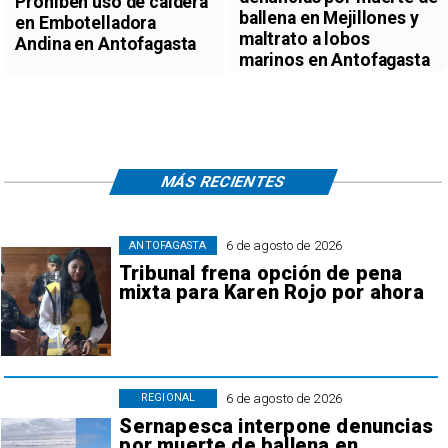
Prohiben uso de caldera
ballena en Mejillones y
en Embotelladora
maltrato a lobos
Andina en Antofagasta
marinos en Antofagasta
MÁS RECIENTES
6 de agosto de 2026
ANTOFAGASTA
Tribunal frena opción de pena
mixta para Karen Rojo por ahora
6 de agosto de 2026
REGIONAL
Sernapesca interpone denuncias
por muerte de ballena en