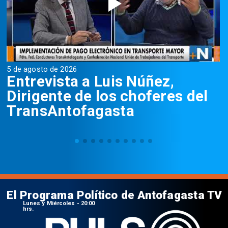
5 de agosto de 2026
5
Entrevista a Luis Núñez,
Dirigente de los choferes del
TransAntofagasta
El Programa Político de Antofagasta TV
Lunes y Miércoles - 20:00
hrs.