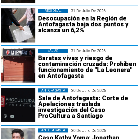
31 De Julio De 2026
REGIONAL
Desocupación en la Región de
Antofagasta baja dos puntos y
alcanza un 6,2%
31 De Julio De 2026
SALUD
Baratas vivas y riesgo de
contaminación cruzada: Prohiben
funcionamiento de "La Leonera"
en Antofagasta
30 De Julio De 2026
ANTOFAGASTA
Sale de Antofagasta: Corte de
Apelaciones traslada
investigación del Caso
ProCultura a Santiago
30 De Julio De 2026
ANTOFAGASTA
Caso Kathy Yoma: Jonathan