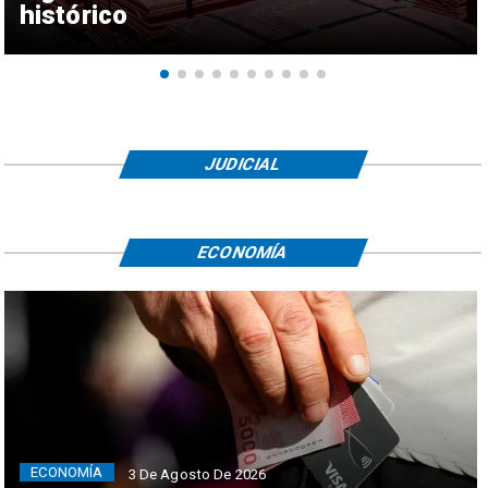
histórico
JUDICIAL
ECONOMÍA
ECONOMÍA
3 De Agosto De 2026