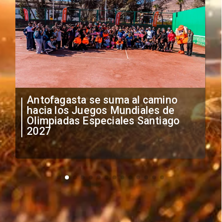
"Falta de profesionalismo": Sifup
anuncia medidas por situación
irregular de futbolistas
extranjeros