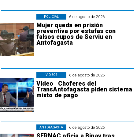
6 de agosto de 2026
POLICIAL
Mujer queda en prisión
preventiva por estafas con
falsos cupos de Serviu en
Antofagasta
6 de agosto de 2026
VIDEOS
Video | Choferes del
TransAntofagasta piden sistema
mixto de pago
6 de agosto de 2026
ANTOFAGASTA
SERNAC oficia a Bipay tras