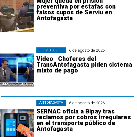
Mujer queda en prisión
preventiva por estafas con
falsos cupos de Serviu en
Antofagasta
6 de agosto de 2026
VIDEOS
Video | Choferes del
TransAntofagasta piden sistema
mixto de pago
6 de agosto de 2026
ANTOFAGASTA
SERNAC oficia a Bipay tras
reclamos por cobros irregulares
en el transporte público de
Antofagasta