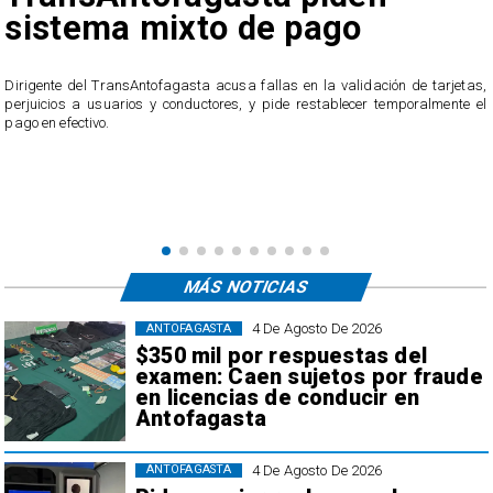
sistema mixto de pago
​Dirigente del TransAntofagasta acusa fallas en la validación de tarjetas,
perjuicios a usuarios y conductores, y pide restablecer temporalmente el
pago en efectivo.
e
,
MÁS NOTICIAS
4 De Agosto De 2026
ANTOFAGASTA
$350 mil por respuestas del
examen: Caen sujetos por fraude
en licencias de conducir en
Antofagasta
4 De Agosto De 2026
ANTOFAGASTA