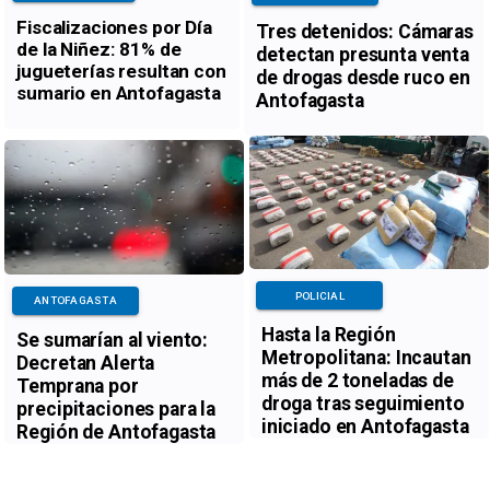
Fiscalizaciones por Día
Tres detenidos: Cámaras
de la Niñez: 81% de
detectan presunta venta
jugueterías resultan con
de drogas desde ruco en
sumario en Antofagasta
Antofagasta
POLICIAL
ANTOFAGASTA
Hasta la Región
Se sumarían al viento:
Metropolitana: Incautan
Decretan Alerta
más de 2 toneladas de
Temprana por
droga tras seguimiento
precipitaciones para la
iniciado en Antofagasta
Región de Antofagasta