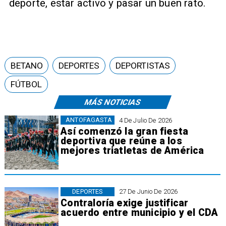
deporte, estar activo y pasar un buen rato.
BETANO
DEPORTES
DEPORTISTAS
FÚTBOL
MÁS NOTICIAS
ANTOFAGASTA
4 De Julio De 2026
Así comenzó la gran fiesta
deportiva que reúne a los
mejores triatletas de América
DEPORTES
27 De Junio De 2026
Contraloría exige justificar
acuerdo entre municipio y el CDA