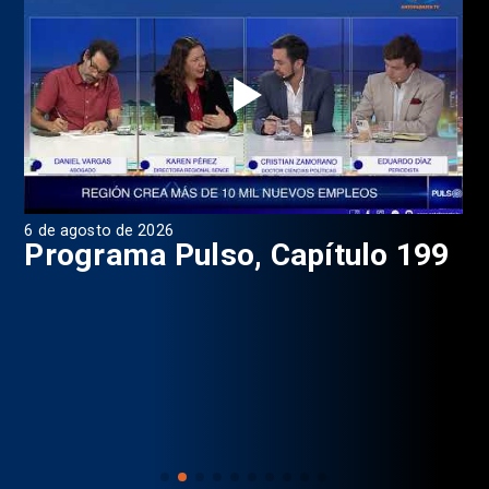
6 de agosto de 2026
4 d
Programa Pulso, Capítulo 199
P