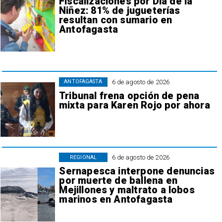
Fiscalizaciones por Día de la
Niñez: 81% de jugueterías
resultan con sumario en
Antofagasta
6 de agosto de 2026
ANTOFAGASTA
Tribunal frena opción de pena
mixta para Karen Rojo por ahora
6 de agosto de 2026
REGIONAL
Sernapesca interpone denuncias
por muerte de ballena en
Mejillones y maltrato a lobos
marinos en Antofagasta