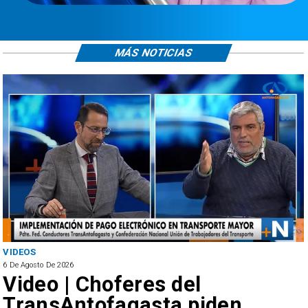
MÁS NOTICIAS
VIDEOS
6 De Agosto De 2026
Video | Choferes del
TransAntofagasta piden