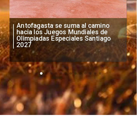
ino
"Falta de profesionalismo": Sifup
de
anuncia medidas por situación
ago
irregular de futbolistas
extranjeros