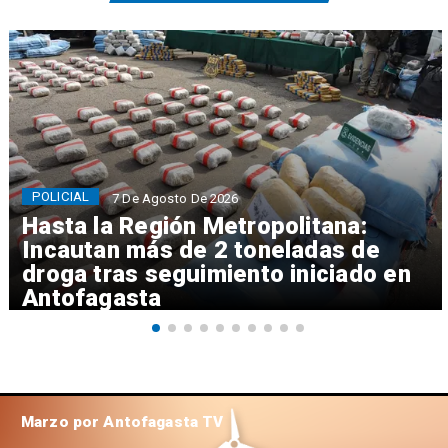
POLICIAL
7 De Agosto De 2026
Hasta la Región Metropolitana:
Incautan más de 2 toneladas de
droga tras seguimiento iniciado en
Antofagasta
Marzo por Antofagasta TV