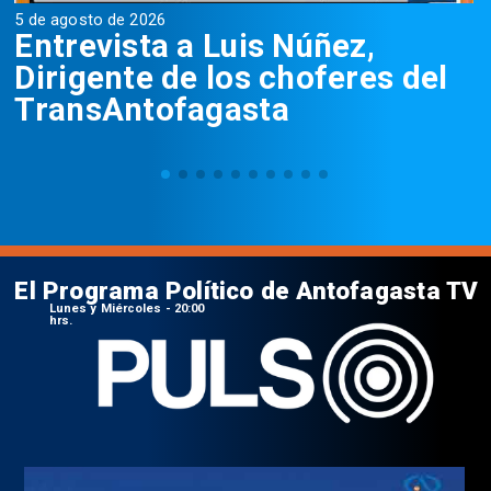
5 de agosto de 2026
5
Entrevista a Luis Núñez,
Dirigente de los choferes del
TransAntofagasta
El Programa Político de Antofagasta TV
Lunes y Miércoles - 20:00
hrs.