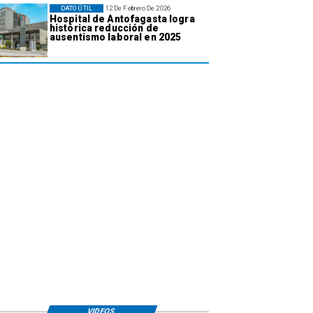
DATO ÚTIL
12 De Febrero De 2026
Hospital de Antofagasta logra
histórica reducción de
ausentismo laboral en 2025
VIDEOS