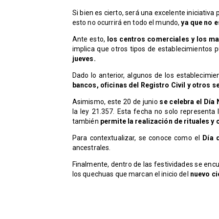
Si bien es cierto, será una excelente iniciati
esto no ocurrirá en todo el mundo,
ya que no e
Ante esto,
los centros comerciales y los ma
implica que otros tipos de establecimientos p
jueves.
Dado lo anterior, algunos de los establecimi
bancos, oficinas del Registro Civil y otros s
Asimismo, este 20 de junio
se celebra el Día
la ley 21.357. Esta fecha no solo representa 
también
permite la realización de rituales y 
Para contextualizar, se conoce como el
Día d
ancestrales.
Finalmente, dentro de las festividades se enc
los quechuas que marcan el inicio del
nuevo ci