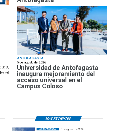
ANTOFAGASTA
5 de agosto de 2026
Universidad de Antofagasta
etas,
te el
inaugura mejoramiento del
acceso universal en el
Campus Coloso
MÁS RECIENTES
6 de agosto de 2026
ANTOFAGASTA