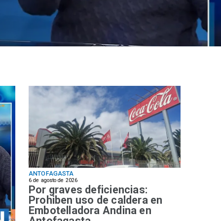
ANTOFAGASTA
6 de agosto de 2026
Por graves deficiencias:
Prohiben uso de caldera en
Embotelladora Andina en
Antofagasta