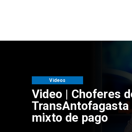
Videos
Video | Choferes d
TransAntofagasta 
mixto de pago