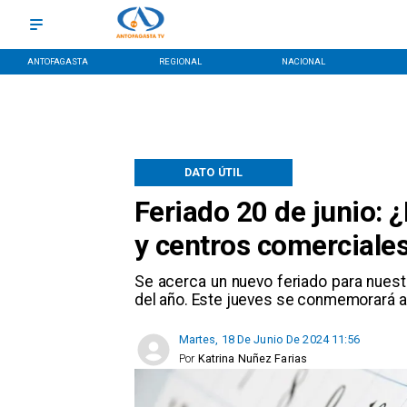
ANTOFAGASTA
REGIONAL
NACIONAL
DATO ÚTIL
Feriado 20 de junio:
y centros comerciale
Se acerca un nuevo feriado para nuest
del año. Este jueves se conmemorará a
Martes, 18 De Junio De 2024 11:56
Por
Katrina Nuñez Farias