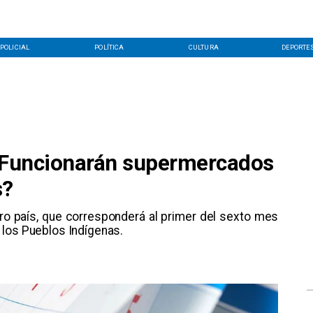
POLICIAL
POLÍTICA
CULTURA
DEPORTE
 ¿Funcionarán supermercados
s?
ro país, que corresponderá al primer del sexto mes
 los Pueblos Indígenas.