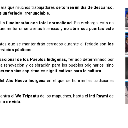
va para que muchos trabajadores
se tomen un día de descanso,
s un feriado irrenunciable.
lls funcionarán con total normalidad.
Sin embargo, esto no
uedan tomarse ciertas licencias y
no abrir sus puertas este
entos que se mantendrán cerrados durante el feriado son
los
ervicios públicos.
 Nacional de los Pueblos Indígenas,
feriado determinado por
la renovación y celebración para los pueblos originarios, sino
ceremonias espirituales significativas para la cultura.
el Año Nuevo Indígena
en el que se honran las tradiciones
uentra el
We Tripantu
de los mapuches, hasta el
Inti Raymi
de
clo de vida.