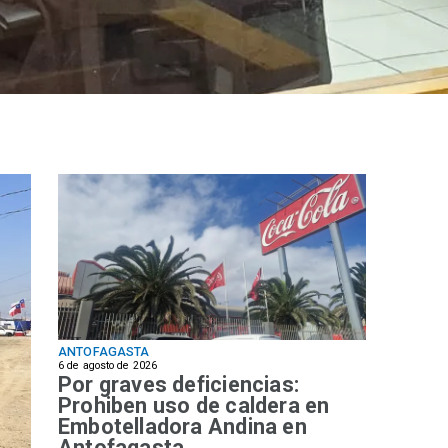
ANTOFAGASTA
6 de agosto de 2026
Por graves deficiencias:
Prohiben uso de caldera en
Embotelladora Andina en
Antofagasta