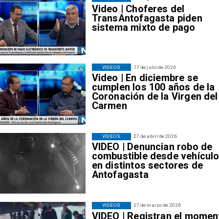
Video | Choferes del
TransAntofagasta piden
sistema mixto de pago
VIDEOS
17 de julio de 2026
Video | En diciembre se
cumplen los 100 años de la
Coronación de la Virgen del
Carmen
VIDEOS
27 de abril de 2026
VIDEO | Denuncian robo de
combustible desde vehícul
en distintos sectores de
Antofagasta
VIDEOS
27 de marzo de 2026
VIDEO | Registran el momen