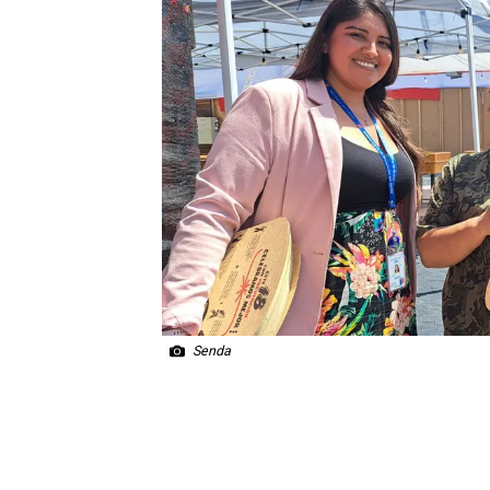
Senda