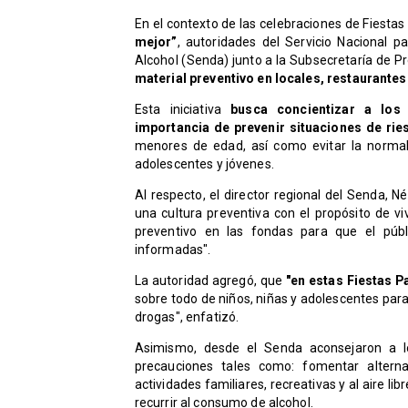
En el contexto de las celebraciones de Fiestas 
mejor”
, autoridades del Servicio Nacional 
Alcohol (Senda) junto a la Subsecretaría de P
material preventivo en locales, restaurante
Esta iniciativa
busca concientizar a los 
importancia de prevenir situaciones de rie
menores de edad, así como evitar la normal
adolescentes y jóvenes.
Al respecto, el director regional del Senda, 
una cultura preventiva con el propósito de v
preventivo en las fondas para que el púb
informadas".
La autoridad agregó, que
"en estas Fiestas Pa
sobre todo de niños, niñas y adolescentes para
drogas", enfatizó.
Asimismo, desde el Senda aconsejaron a l
precauciones tales como: fomentar alternat
actividades familiares, recreativas y al aire li
recurrir al consumo de alcohol.