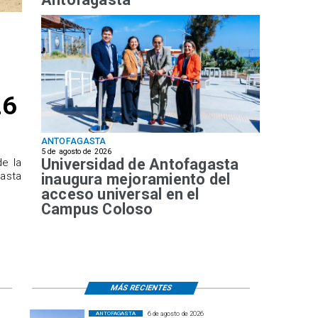
26
ANTOFAGASTA
5 de agosto de 2026
Universidad de Antofagasta
de la
hasta
inaugura mejoramiento del
acceso universal en el
Campus Coloso
MÁS RECIENTES
6 de agosto de 2026
ANTOFAGASTA