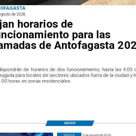
TOFAGASTA
agosto de 2026
ijan horarios de
uncionamiento para las
amadas de Antofagasta 20
ispondrán de horarios de dos funcionamiento; hasta las 4:00 
ugada para locales de sectores ubicados fuera de la ciudad y 
1:00 horas en zonas residenciales.
VIDEOS
VIDEOS
6 de agosto de 2026