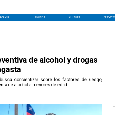
POLICIAL
POLÍTICA
CULTURA
DEPORTE
ventiva de alcohol y drogas
agasta
 busca concientizar sobre los factores de riesgo,
venta de alcohol a menores de edad.