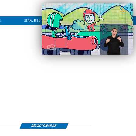
S
SEÑAL EN VIVO
CONTACTO
LÍNEA EDITORIAL
RELACIONADAS