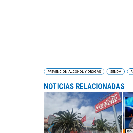
PREVENCIÓN ALCOHOL Y DROGAS
SENDA
R
NOTICIAS RELACIONADAS