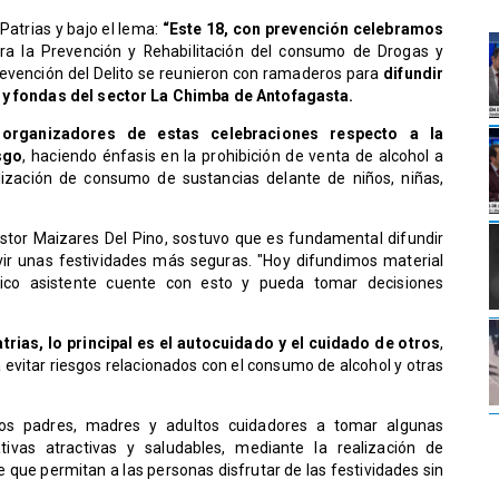
Patrias y bajo el lema:
“Este 18, con prevención celebramos
para la Prevención y Rehabilitación del consumo de Drogas y
revención del Delito se reunieron con ramaderos para
difundir
s y fondas del sector La Chimba de Antofagasta.
organizadores de estas celebraciones respecto a la
sgo
, haciendo énfasis en la prohibición de venta de alcohol a
ización de consumo de sustancias delante de niños, niñas,
Néstor Maizares Del Pino, sostuvo que es fundamental difundir
ivir unas festividades más seguras. "Hoy difundimos material
lico asistente cuente con esto y pueda tomar decisiones
trias, lo principal es el autocuidado y el cuidado de otros
,
 evitar riesgos relacionados con el consumo de alcohol y otras
os padres, madres y adultos cuidadores a tomar algunas
ivas atractivas y saludables, mediante la realización de
bre que permitan a las personas disfrutar de las festividades sin