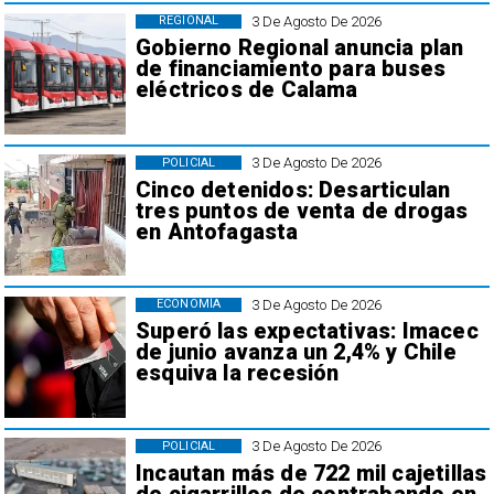
3 De Agosto De 2026
REGIONAL
Gobierno Regional anuncia plan
de financiamiento para buses
eléctricos de Calama
3 De Agosto De 2026
POLICIAL
Cinco detenidos: Desarticulan
tres puntos de venta de drogas
en Antofagasta
3 De Agosto De 2026
ECONOMÍA
Superó las expectativas: Imacec
de junio avanza un 2,4% y Chile
esquiva la recesión
3 De Agosto De 2026
POLICIAL
Incautan más de 722 mil cajetillas