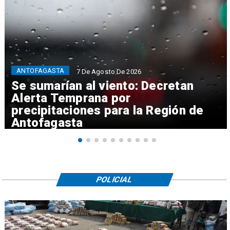
ANTOFAGASTA
7 De Agosto De 2026
Se sumarían al viento: Decretan
Alerta Temprana por
precipitaciones para la Región de
Antofagasta
POLICIAL