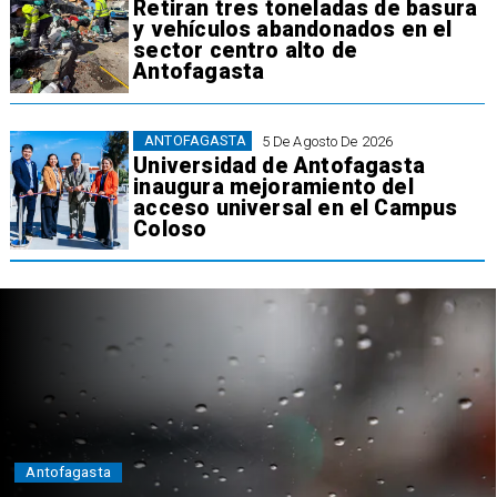
Retiran tres toneladas de basura
y vehículos abandonados en el
sector centro alto de
Antofagasta
ANTOFAGASTA
5 De Agosto De 2026
Universidad de Antofagasta
inaugura mejoramiento del
acceso universal en el Campus
Coloso
Antofagasta