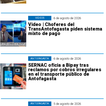
6 de agosto de 2026
VIDEOS
Video | Choferes del
TransAntofagasta piden sistema
mixto de pago
6 de agosto de 2026
ANTOFAGASTA
SERNAC oficia a Bipay tras
reclamos por cobros irregulares
en el transporte público de
Antofagasta
5 de agosto de 2026
ANTOFAGASTA