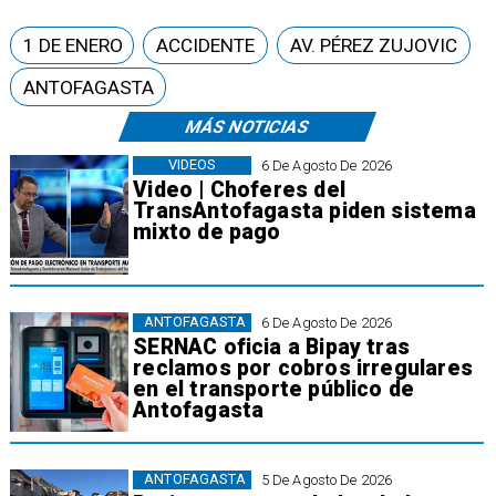
1 DE ENERO
ACCIDENTE
AV. PÉREZ ZUJOVIC
ANTOFAGASTA
MÁS NOTICIAS
VIDEOS
6 De Agosto De 2026
Video | Choferes del
TransAntofagasta piden sistema
mixto de pago
ANTOFAGASTA
6 De Agosto De 2026
SERNAC oficia a Bipay tras
reclamos por cobros irregulares
en el transporte público de
Antofagasta
ANTOFAGASTA
5 De Agosto De 2026