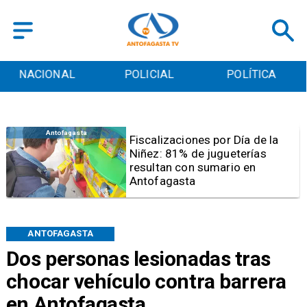
POLICIAL
POLÍTICA
CULTURA
Antofagasta
Tribunal frena opción de pena
mixta para Karen Rojo por ahora
ANTOFAGASTA
Dos personas lesionadas tras
chocar vehículo contra barrera
en Antofagasta