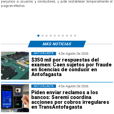
perjuicios a usuarios y conductores, y pide restablecer temporalmente el
pago en efectivo.
e
,
MÁS NOTICIAS
4 De Agosto De 2026
ANTOFAGASTA
$350 mil por respuestas del
examen: Caen sujetos por fraude
en licencias de conducir en
Antofagasta
4 De Agosto De 2026
ANTOFAGASTA
Piden enviar reclamos a los
bancos: Seremi coordina
acciones por cobros irregulares
en TransAntofagasta