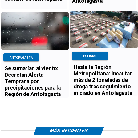
Antofagasta
POLICIAL
ANTOFAGASTA
Hasta la Región
Se sumarían al viento:
Metropolitana: Incautan
Decretan Alerta
más de 2 toneladas de
Temprana por
droga tras seguimiento
precipitaciones para la
iniciado en Antofagasta
Región de Antofagasta
MÁS RECIENTES