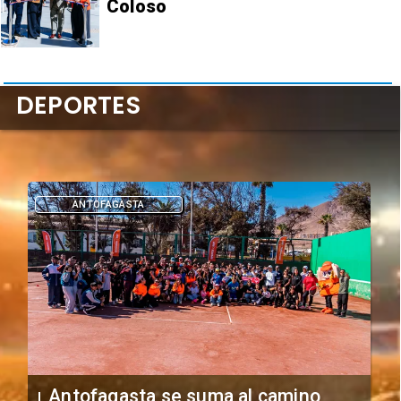
Coloso
DEPORTES
DEPORTES
"Falta de profesionalismo": Sifup