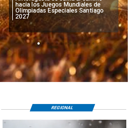
anuncia medidas por situación
irregular de futbolistas
extranjeros
REGIONAL