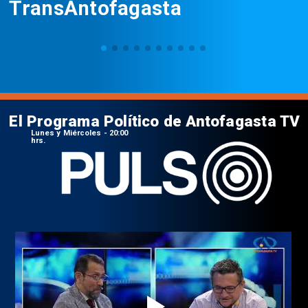
TransAntofagasta
El Programa Político de Antofagasta TV
Lunes y Miércoles - 20:00
hrs.