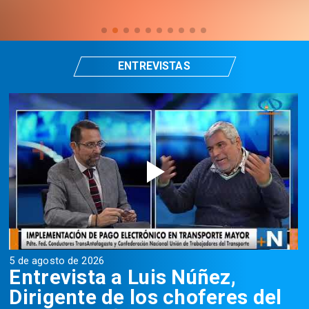
ENTREVISTAS
5 de agosto de 2026
5
Entrevista a Luis Núñez,
Dirigente de los choferes del