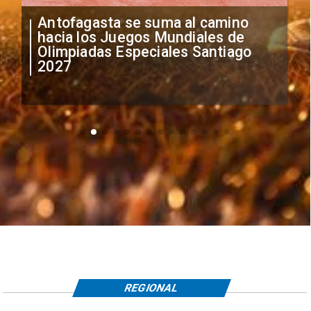
"Falta de profesionalismo": Sifup
anuncia medidas por situación
irregular de futbolistas
extranjeros
REGIONAL