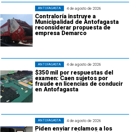
4 de agosto de 2026
ANTOFAGASTA
Contraloría instruye a
Municipalidad de Antofagasta
reconsiderar propuesta de
empresa Demarco
4 de agosto de 2026
ANTOFAGASTA
$350 mil por respuestas del
examen: Caen sujetos por
fraude en licencias de conducir
en Antofagasta
4 de agosto de 2026
ANTOFAGASTA
Piden enviar reclamos a los