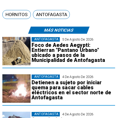
HORNITOS
ANTOFAGASTA
MÁS NOTICIAS
ANTOFAGASTA
5 De Agosto De 2026
Foco de Aedes Aegypti:
Entierran "Pantano Urbano"
ubicado a pasos de la
Municipalidad de Antofagasta
ANTOFAGASTA
4 De Agosto De 2026
Detienen a sujeto por iniciar
quema para sacar cables
eléctricos en el sector norte de
Antofagasta
ANTOFAGASTA
4 De Agosto De 2026