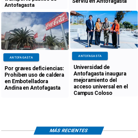
Serviu en Antofagasta
Antofagasta
ANTOFAGASTA
ANTOFAGASTA
Universidad de
Por graves deficiencias:
Antofagasta inaugura
Prohiben uso de caldera
mejoramiento del
en Embotelladora
acceso universal en el
Andina en Antofagasta
Campus Coloso
MÁS RECIENTES