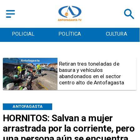
POLICIAL
POLÍTICA
CULTURA
Antofagasta
Retiran tres toneladas de
basura y vehículos
abandonados en el sector
centro alto de Antofagasta
ANTOFAGASTA
HORNITOS: Salvan a mujer
arrastrada por la corriente, pero
una persona aún se encuentra