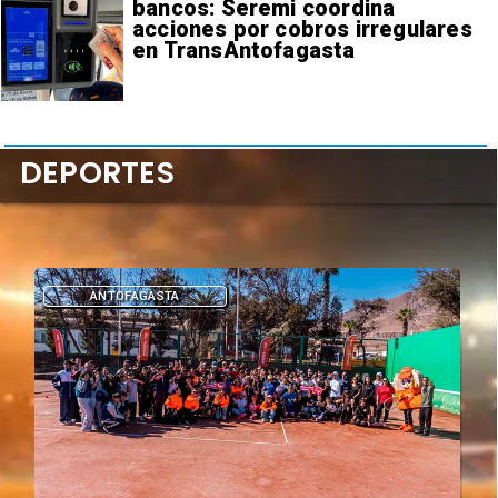
bancos: Seremi coordina
acciones por cobros irregulares
en TransAntofagasta
DEPORTES
DEPORTES