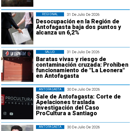
31 De Julio De 2026
REGIONAL
Desocupación en la Región de
Antofagasta baja dos puntos y
alcanza un 6,2%
31 De Julio De 2026
SALUD
Baratas vivas y riesgo de
contaminación cruzada: Prohiben
funcionamiento de "La Leonera"
en Antofagasta
30 De Julio De 2026
ANTOFAGASTA
Sale de Antofagasta: Corte de
Apelaciones traslada
investigación del Caso
ProCultura a Santiago
30 De Julio De 2026
ANTOFAGASTA