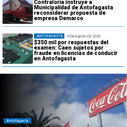
Contraloría instruye a
Municipalidad de Antofagasta
reconsiderar propuesta de
empresa Demarco
ANTOFAGASTA
4 De Agosto De 2026
$350 mil por respuestas del
examen: Caen sujetos por
fraude en licencias de conducir
en Antofagasta
Antofagasta