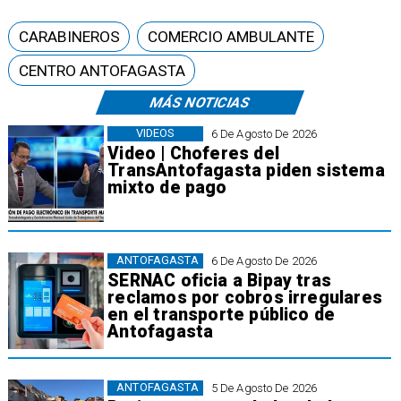
CARABINEROS
COMERCIO AMBULANTE
CENTRO ANTOFAGASTA
MÁS NOTICIAS
VIDEOS
6 De Agosto De 2026
Video | Choferes del
TransAntofagasta piden sistema
mixto de pago
ANTOFAGASTA
6 De Agosto De 2026
SERNAC oficia a Bipay tras
reclamos por cobros irregulares
en el transporte público de
Antofagasta
ANTOFAGASTA
5 De Agosto De 2026