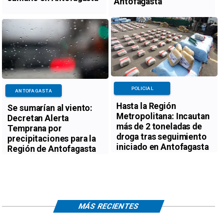
Antofagasta
POLICIAL
ANTOFAGASTA
Hasta la Región
Se sumarían al viento:
Metropolitana: Incautan
Decretan Alerta
más de 2 toneladas de
Temprana por
droga tras seguimiento
precipitaciones para la
iniciado en Antofagasta
Región de Antofagasta
MÁS RECIENTES