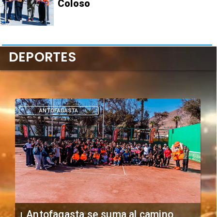
Coloso
DEPORTES
DEPORTES
"Falta de profesionalismo": Sifup