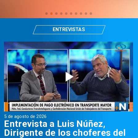
ENTREVISTAS
5 de agosto de 2026
5
Entrevista a Luis Núñez,
Dirigente de los choferes del