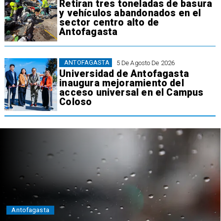
Retiran tres toneladas de basura
y vehículos abandonados en el
sector centro alto de
Antofagasta
ANTOFAGASTA
5 De Agosto De 2026
Universidad de Antofagasta
inaugura mejoramiento del
acceso universal en el Campus
Coloso
Antofagasta