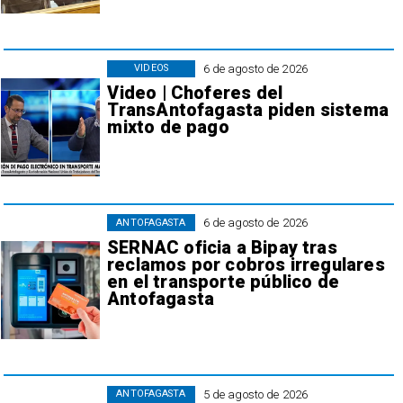
6 de agosto de 2026
VIDEOS
Video | Choferes del
TransAntofagasta piden sistema
mixto de pago
6 de agosto de 2026
ANTOFAGASTA
SERNAC oficia a Bipay tras
reclamos por cobros irregulares
en el transporte público de
Antofagasta
5 de agosto de 2026
ANTOFAGASTA