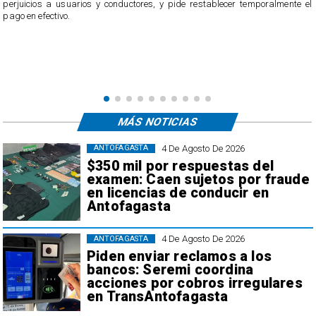
perjuicios a usuarios y conductores, y pide restablecer temporalmente el
pago en efectivo.
e
,
MÁS NOTICIAS
4 De Agosto De 2026
ANTOFAGASTA
$350 mil por respuestas del
examen: Caen sujetos por fraude
en licencias de conducir en
Antofagasta
4 De Agosto De 2026
ANTOFAGASTA
Piden enviar reclamos a los
bancos: Seremi coordina
acciones por cobros irregulares
en TransAntofagasta