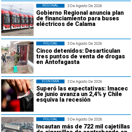
3 De Agosto De 2026
REGIONAL
Gobierno Regional anuncia plan
de financiamiento para buses
eléctricos de Calama
3 De Agosto De 2026
POLICIAL
Cinco detenidos: Desarticulan
tres puntos de venta de drogas
en Antofagasta
3 De Agosto De 2026
ECONOMÍA
Superó las expectativas: Imacec
de junio avanza un 2,4% y Chile
esquiva la recesión
3 De Agosto De 2026
POLICIAL
Incautan más de 722 mil cajetillas