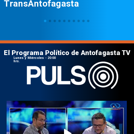
TransAntofagasta
El Programa Político de Antofagasta TV
Lunes y Miércoles - 20:00
hrs.