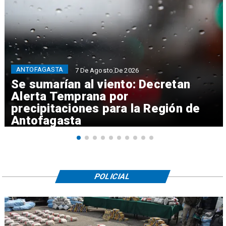
ANTOFAGASTA
7 De Agosto De 2026
Se sumarían al viento: Decretan
Alerta Temprana por
precipitaciones para la Región de
Antofagasta
POLICIAL