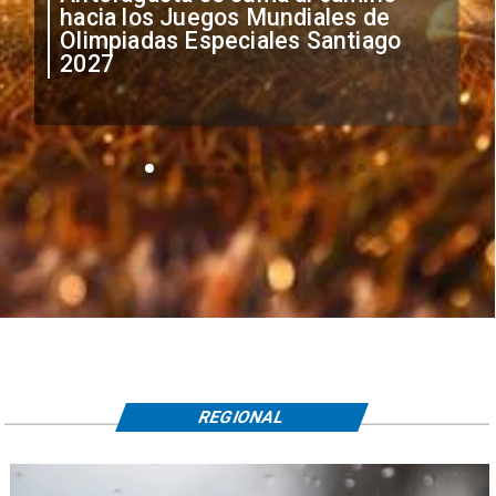
anuncia medidas por situación
irregular de futbolistas
extranjeros
REGIONAL