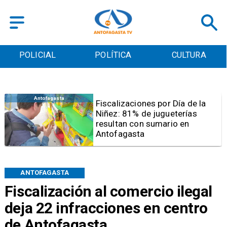
POLICIAL
POLÍTICA
CULTURA
Antofagasta
Tribunal frena opción de pena
mixta para Karen Rojo por ahora
ANTOFAGASTA
Fiscalización al comercio ilegal
deja 22 infracciones en centro
de Antofagasta