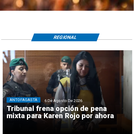
REGIONAL
ANTOFAGASTA
6 De Agosto De 2026
Tribunal frena opción de pena
mixta para Karen Rojo por ahora