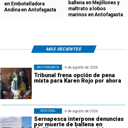
ballena en Mejillones y
en Embotelladora
maltrato a lobos
Andina en Antofagasta
marinos en Antofagasta
MÁS RECIENTES
6 de agosto de 2026
ANTOFAGASTA
Tribunal frena opción de pena
mixta para Karen Rojo por ahora
6 de agosto de 2026
REGIONAL
Sernapesca interpone denuncias
por muerte de ballena en