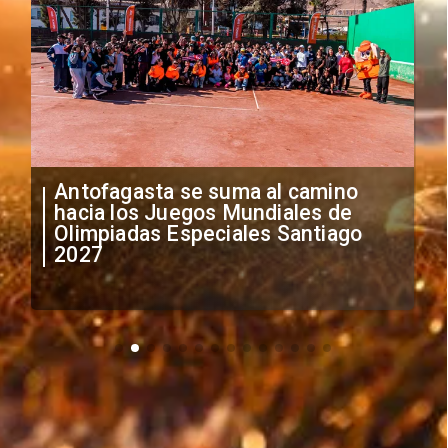
"Falta de profesionalismo": Sifup
anuncia medidas por situación
irregular de futbolistas
extranjeros