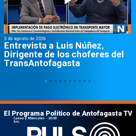
5 de agosto de 2026
5
Entrevista a Luis Núñez,
Dirigente de los choferes del
TransAntofagasta
El Programa Político de Antofagasta TV
Lunes y Miércoles - 20:00
hrs.