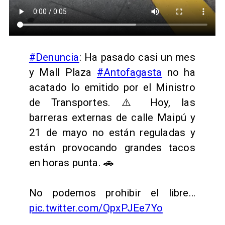
#Denuncia
: Ha pasado casi un mes
y Mall Plaza
#Antofagasta
no ha
acatado lo emitido por el Ministro
de Transportes. ⚠️ Hoy, las
barreras externas de calle Maipú y
21 de mayo no están reguladas y
están provocando grandes tacos
en horas punta. 🚗
No podemos prohibir el libre…
pic.twitter.com/QpxPJEe7Yo