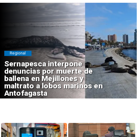
Regional
Sernapesca interpone
denuncias por muerte de
ballena en Mejillones y
maltrato a lobos marinos en
Antofagasta