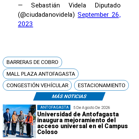
— Sebastián Videla Diputado
(@ciudadanovidela)
September 26,
2023
BARRERAS DE COBRO
MALL PLAZA ANTOFAGASTA
CONGESTIÓN VEHÍCULAR
ESTACIONAMIENTO
MÁS NOTICIAS
ANTOFAGASTA
5 De Agosto De 2026
Universidad de Antofagasta
inaugura mejoramiento del
acceso universal en el Campus
Coloso