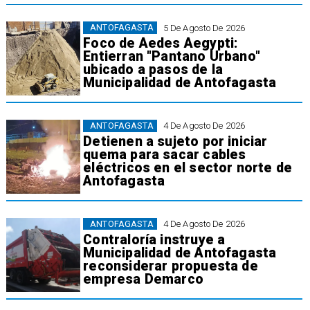
ANTOFAGASTA
5 De Agosto De 2026
Foco de Aedes Aegypti:
Entierran "Pantano Urbano"
ubicado a pasos de la
Municipalidad de Antofagasta
ANTOFAGASTA
4 De Agosto De 2026
Detienen a sujeto por iniciar
quema para sacar cables
eléctricos en el sector norte de
Antofagasta
ANTOFAGASTA
4 De Agosto De 2026
Contraloría instruye a
Municipalidad de Antofagasta
reconsiderar propuesta de
empresa Demarco