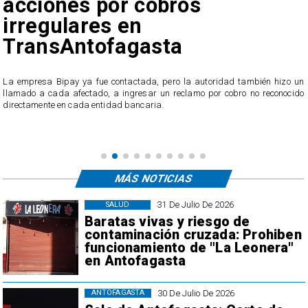
acciones por cobros
irregulares en
TransAntofagasta
n
s
La empresa Bipay ya fue contactada, pero la autoridad también hizo un
llamado a cada afectado, a ingresar un reclamo por cobro no reconocido
directamente en cada entidad bancaria.
MÁS NOTICIAS
31 De Julio De 2026
SALUD
Baratas vivas y riesgo de
contaminación cruzada: Prohiben
funcionamiento de "La Leonera"
en Antofagasta
30 De Julio De 2026
ANTOFAGASTA