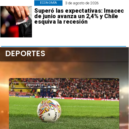
3 de agosto de 2026
ECONOMÍA
Superó las expectativas: Imacec
de junio avanza un 2,4% y Chile
esquiva la recesión
DEPORTES
DEPORTES