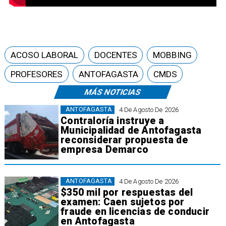
ACOSO LABORAL
DOCENTES
MOBBING
PROFESORES
ANTOFAGASTA
CMDS
MÁS NOTICIAS
ANTOFAGASTA
4 De Agosto De 2026
Contraloría instruye a
Municipalidad de Antofagasta
reconsiderar propuesta de
empresa Demarco
ANTOFAGASTA
4 De Agosto De 2026
$350 mil por respuestas del
examen: Caen sujetos por
fraude en licencias de conducir
en Antofagasta