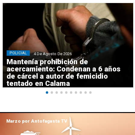
POLICIAL
4 De Agosto De 2026
Mantenía prohibición de
acercamiento: Condenan a 6 años
de cárcel a autor de femicidio
tentado en Calama
Marzo por Antofagasta TV