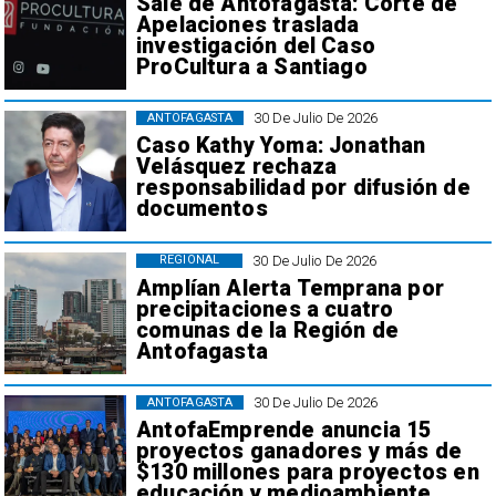
Sale de Antofagasta: Corte de
Apelaciones traslada
investigación del Caso
ProCultura a Santiago
30 De Julio De 2026
ANTOFAGASTA
Caso Kathy Yoma: Jonathan
Velásquez rechaza
responsabilidad por difusión de
documentos
30 De Julio De 2026
REGIONAL
Amplían Alerta Temprana por
precipitaciones a cuatro
comunas de la Región de
Antofagasta
30 De Julio De 2026
ANTOFAGASTA
AntofaEmprende anuncia 15
proyectos ganadores y más de
$130 millones para proyectos en
educación y medioambiente