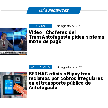
MÁS RECIENTES
6 de agosto de 2026
VIDEOS
Video | Choferes del
TransAntofagasta piden sistema
mixto de pago
6 de agosto de 2026
ANTOFAGASTA
SERNAC oficia a Bipay tras
reclamos por cobros irregulares
en el transporte público de
Antofagasta