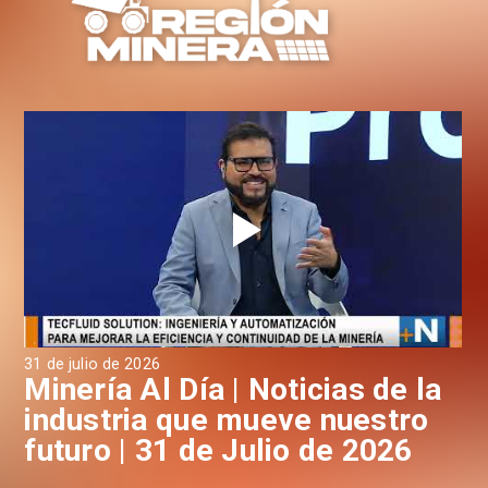
31 de julio de 2026
30 
a
Minería Al Día | Noticias de la
M
industria que mueve nuestro
i
futuro | 31 de Julio de 2026
f