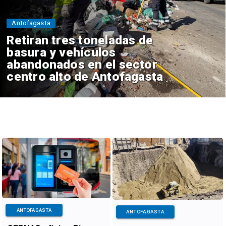
Antofagasta
Retiran tres toneladas de
basura y vehículos
abandonados en el sector
centro alto de Antofagasta
ANTOFAGASTA
ANTOFAGASTA