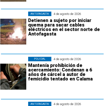
4 de agosto de 2026
ANTOFAGASTA
Detienen a sujeto por iniciar
quema para sacar cables
eléctricos en el sector norte de
Antofagasta
4 de agosto de 2026
POLICIAL
Mantenía prohibición de
acercamiento: Condenan a 6
años de cárcel a autor de
femicidio tentado en Calama
4 de agosto de 2026
ANTOFAGASTA