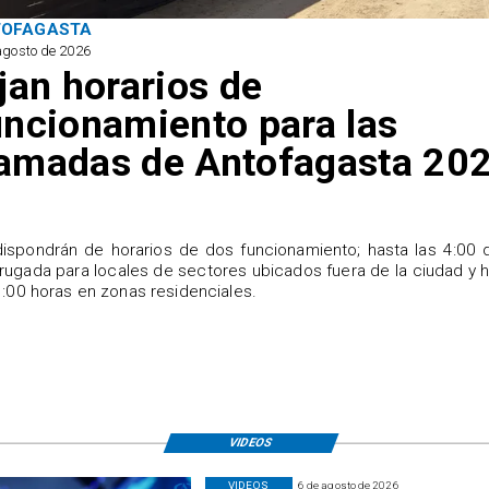
TOFAGASTA
agosto de 2026
ijan horarios de
uncionamiento para las
amadas de Antofagasta 20
ispondrán de horarios de dos funcionamiento; hasta las 4:00 
ugada para locales de sectores ubicados fuera de la ciudad y 
1:00 horas en zonas residenciales.
VIDEOS
VIDEOS
6 de agosto de 2026