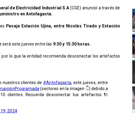
ral de Electricidad Industrial S.A
(CGE) anunció a través de
uministro en Antofagasta.
 es
Pasaje Estación Ujina, entre Nicolás Tirado y Estación
z será este jueves entre las
9:30 y 15:30 horas.
s, por lo que la entidad recomienda desconectar los artefactos
de nuestros clientes de
#Antofagasta
, este jueves, entre
rrupciónProgramada
(sectores en la imagen 👇) debido a
10 clientes. Recuerda desconectar tus artefactos 🔌
 19, 2024