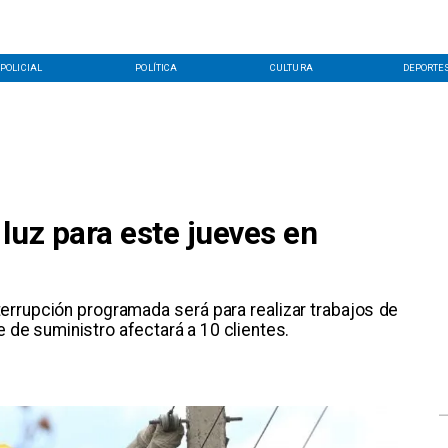
POLICIAL
POLÍTICA
CULTURA
DEPORTE
luz para este jueves en
terrupción programada será para realizar trabajos de
e de suministro afectará a 10 clientes.