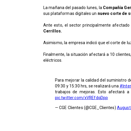
La mañana del pasado lunes, la
Compañía Gene
sus plataformas digitales un
nuevo corte de s
Ante esto, el sector principalmente afectado
Cerrillos.
Asimismo, la empresa indicó que el corte de lu
Finalmente, la situación afectará a 10 cliente
eléctricos.
Para mejorar la calidad del suministro 
09:30 y 15:30 hrs, se realizará una
#Inte
trabajos de mejoras. Esto afectará a 
pic.twitter.com/xVREfdqDpp
— CGE Clientes (@CGE_Clientes)
August