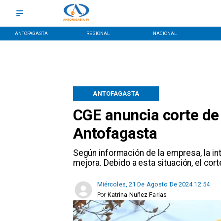
ANTOFAGASTA
REGIONAL
NACIONAL
ANTOFAGASTA
CGE anuncia corte de 
Antofagasta
​Según información de la empresa, la in
mejora. Debido a esta situación, el cort
Miércoles, 21 De Agosto De 2024 12:54
Por
Katrina Nuñez Farias