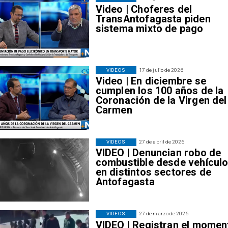
Video | Choferes del
TransAntofagasta piden
sistema mixto de pago
VIDEOS
17 de julio de 2026
Video | En diciembre se
cumplen los 100 años de la
Coronación de la Virgen del
Carmen
VIDEOS
27 de abril de 2026
VIDEO | Denuncian robo de
combustible desde vehícul
en distintos sectores de
Antofagasta
VIDEOS
27 de marzo de 2026
VIDEO | Registran el momen