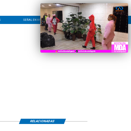
S
SEÑAL EN VIVO
CONTACTO
LÍNEA EDITORIAL
RELACIONADAS