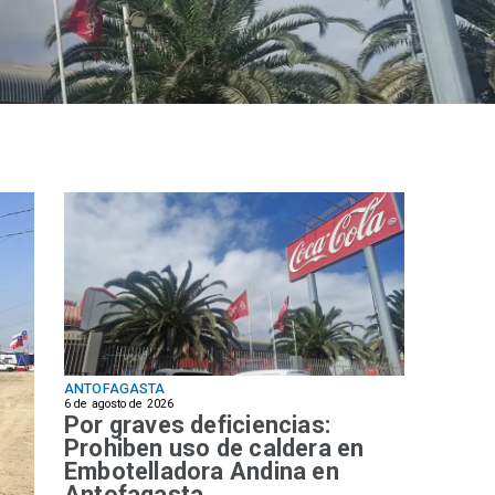
ANTOFAGASTA
6 de agosto de 2026
Por graves deficiencias:
Prohiben uso de caldera en
Embotelladora Andina en
Antofagasta