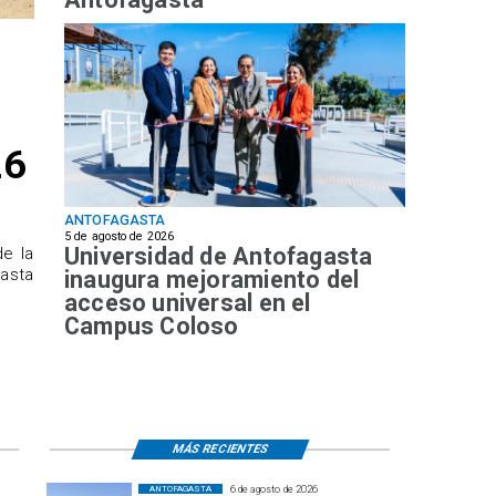
26
ANTOFAGASTA
5 de agosto de 2026
Universidad de Antofagasta
de la
hasta
inaugura mejoramiento del
acceso universal en el
Campus Coloso
MÁS RECIENTES
6 de agosto de 2026
ANTOFAGASTA