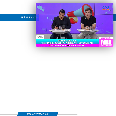
S
SEÑAL EN VIVO
CONTACTO
LÍNEA EDITORIAL
RELACIONADAS