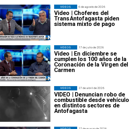
VIDEOS
6 de agosto de 2026
Video | Choferes del
TransAntofagasta piden
sistema mixto de pago
VIDEOS
17 de julio de 2026
Video | En diciembre se
cumplen los 100 años de la
Coronación de la Virgen del
Carmen
VIDEOS
27 de abril de 2026
VIDEO | Denuncian robo de
combustible desde vehícul
en distintos sectores de
Antofagasta
VIDEOS
27 de marzo de 2026