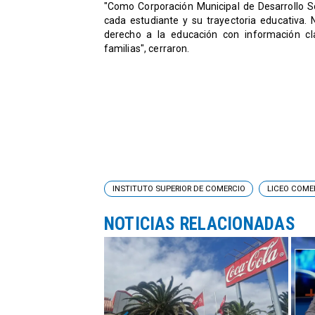
"Como Corporación Municipal de Desarrollo 
cada estudiante y su trayectoria educativa. 
derecho a la educación con información c
familias", cerraron.
INSTITUTO SUPERIOR DE COMERCIO
LICEO COME
NOTICIAS RELACIONADAS