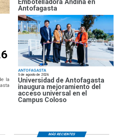
Embotelladora Andina en
Antofagasta
26
ANTOFAGASTA
5 de agosto de 2026
Universidad de Antofagasta
de la
hasta
inaugura mejoramiento del
acceso universal en el
Campus Coloso
MÁS RECIENTES