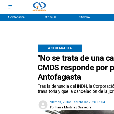
ANTOFAGASTA
REGIONAL
NACIONAL
ANTOFAGASTA
"No se trata de una c
CMDS responde por po
Antofagasta
Tras la denuncia del INDH, la Corporac
transitoria y que la cancelación de la 
Viernes, 20 De Febrero De 2026 16:04
Por
Paula Martínez Saavedra