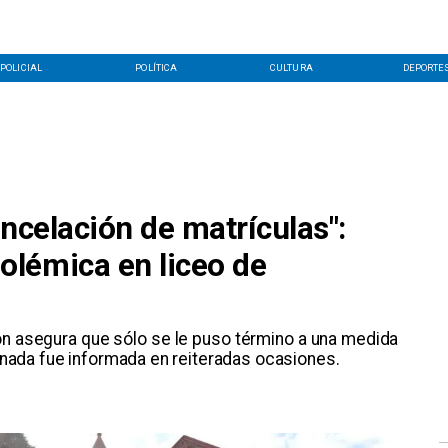
POLICIAL
POLÍTICA
CULTURA
DEPORTE
ancelación de matrículas":
lémica en liceo de
ión asegura que sólo se le puso término a una medida
jornada fue informada en reiteradas ocasiones.