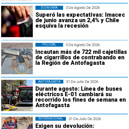
3 De Agosto De 2026
ECONOMÍA
Superó las expectativas: Imacec
de junio avanza un 2,4% y Chile
esquiva la recesión
3 De Agosto De 2026
POLICIAL
Incautan más de 722 mil cajetillas
de cigarrillos de contrabando en
la Región de Antofagasta
31 De Julio De 2026
ANTOFAGASTA
Durante agosto: Línea de buses
eléctricos E-01 cambiará su
recorrido los fines de semana en
Antofagasta
31 De Julio De 2026
INTERNACIONAL
Exigen su devolución: