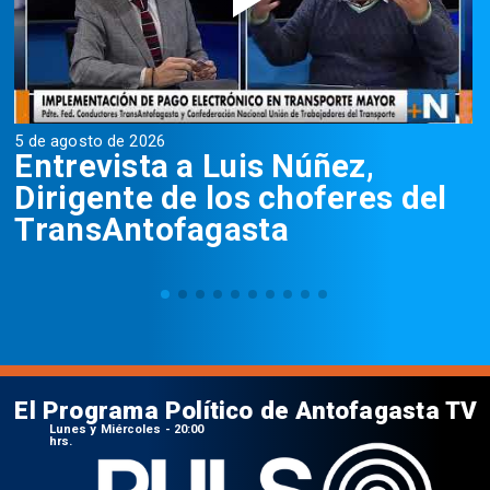
5 de agosto de 2026
5
Entrevista a Luis Núñez,
Dirigente de los choferes del
TransAntofagasta
El Programa Político de Antofagasta TV
Lunes y Miércoles - 20:00
hrs.