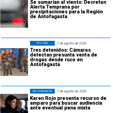
Se sumarían al viento: Decretan
Alerta Temprana por
precipitaciones para la Región
de Antofagasta
7 de agosto de 2026
POLICIAL
Tres detenidos: Cámaras
detectan presunta venta de
drogas desde ruco en
Antofagasta
7 de agosto de 2026
ANTOFAGASTA
Karen Rojo presenta recurso de
amparo para buscar audiencia
ante eventual pena mixta