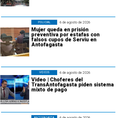
6 de agosto de 2026
POLICIAL
Mujer queda en prisión
preventiva por estafas con
falsos cupos de Serviu en
Antofagasta
6 de agosto de 2026
VIDEOS
Video | Choferes del
TransAntofagasta piden sistema
mixto de pago
6 de agosto de 2026
ANTOFAGASTA