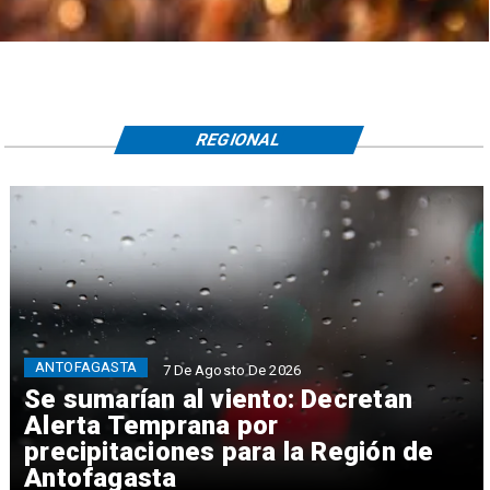
REGIONAL
ANTOFAGASTA
7 De Agosto De 2026
Se sumarían al viento: Decretan
Alerta Temprana por
precipitaciones para la Región de
Antofagasta