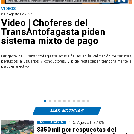
VIDEOS
6 De Agosto De 2026
Video | Choferes del
TransAntofagasta piden
sistema mixto de pago
​Dirigente del TransAntofagasta acusa fallas en la validación de tarjetas,
perjuicios a usuarios y conductores, y pide restablecer temporalmente el
pago en efectivo.
e
,
MÁS NOTICIAS
4 De Agosto De 2026
ANTOFAGASTA
$350 mil por respuestas del