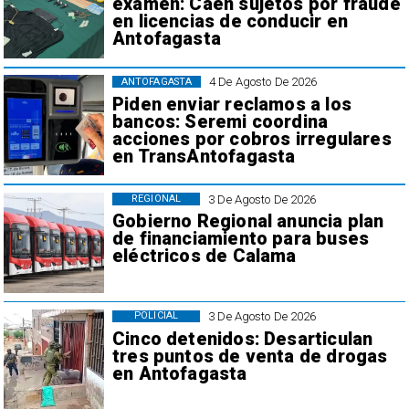
examen: Caen sujetos por fraude
en licencias de conducir en
Antofagasta
4 De Agosto De 2026
ANTOFAGASTA
Piden enviar reclamos a los
bancos: Seremi coordina
acciones por cobros irregulares
en TransAntofagasta
3 De Agosto De 2026
REGIONAL
Gobierno Regional anuncia plan
de financiamiento para buses
eléctricos de Calama
3 De Agosto De 2026
POLICIAL
Cinco detenidos: Desarticulan
tres puntos de venta de drogas
en Antofagasta