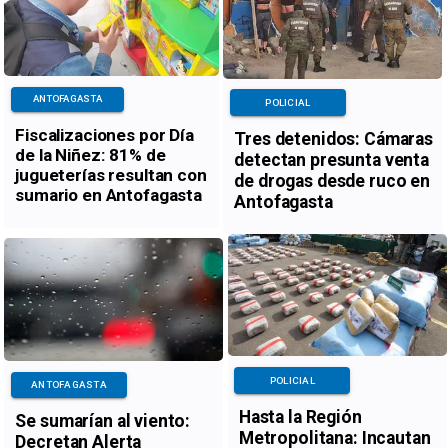
ANTOFAGASTA
POLICIAL
Fiscalizaciones por Día
Tres detenidos: Cámaras
de la Niñez: 81% de
detectan presunta venta
jugueterías resultan con
de drogas desde ruco en
sumario en Antofagasta
Antofagasta
POLICIAL
ANTOFAGASTA
Hasta la Región
Se sumarían al viento:
Metropolitana: Incautan
Decretan Alerta