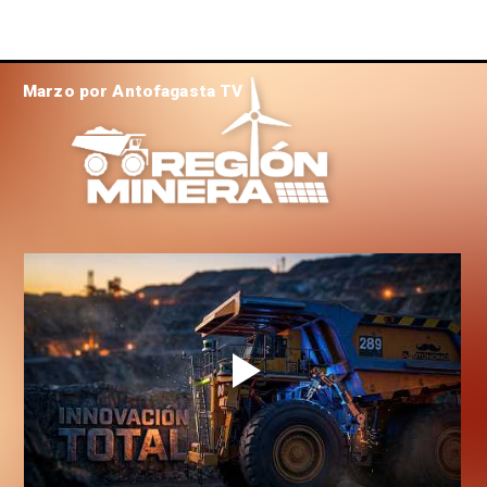
Marzo por Antofagasta TV