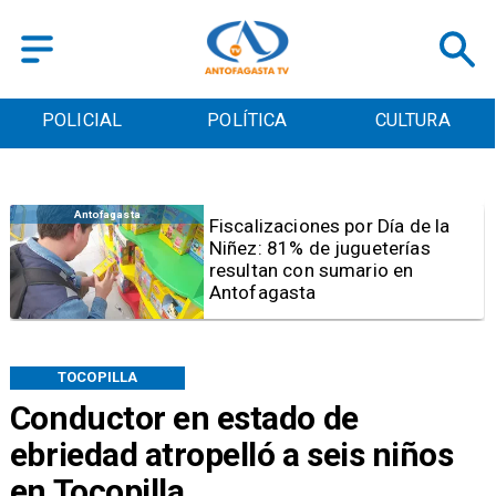
POLICIAL
POLÍTICA
CULTURA
Antofagasta
Tribunal frena opción de pena
mixta para Karen Rojo por ahora
TOCOPILLA
Conductor en estado de
ebriedad atropelló a seis niños
en Tocopilla