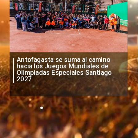
"Falta de profesionalismo": Sifup
anuncia medidas por situación
irregular de futbolistas
extranjeros