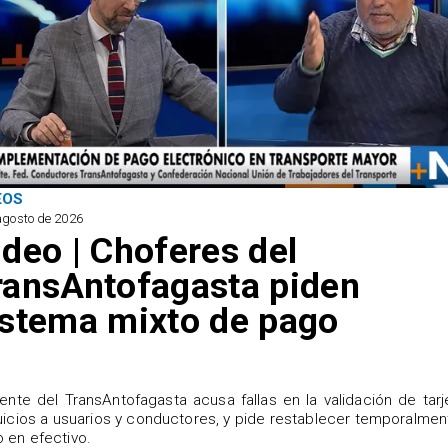
EOS
agosto de 2026
ideo | Choferes del
ransAntofagasta piden
istema mixto de pago
igente del TransAntofagasta acusa fallas en la validación de tarj
uicios a usuarios y conductores, y pide restablecer temporalmen
 en efectivo.