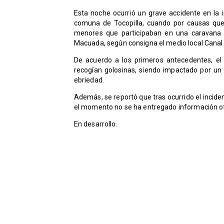
Esta noche ocurrió un grave accidente en la i
comuna de Tocopilla, cuando por causas que 
menores que participaban en una caravana n
Macuada, según consigna el medio local Canal 
De acuerdo a los primeros antecedentes, el
recogían golosinas, siendo impactado por u
ebriedad.
Además, se reportó que tras ocurrido el inciden
el momento no se ha entregado información ofi
En desarrollo.