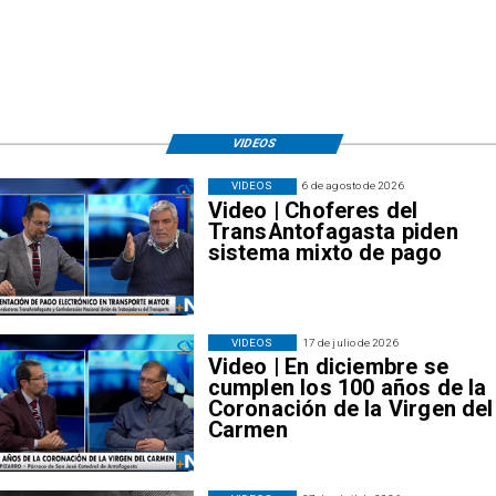
VIDEOS
VIDEOS
6 de agosto de 2026
Video | Choferes del
TransAntofagasta piden
sistema mixto de pago
VIDEOS
17 de julio de 2026
Video | En diciembre se
cumplen los 100 años de la
Coronación de la Virgen del
Carmen