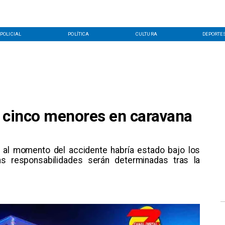
POLICIAL
POLÍTICA
CULTURA
DEPORTE
a cinco menores en caravana
lo al momento del accidente habría estado bajo los
as responsabilidades serán determinadas tras la