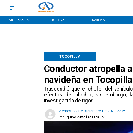
ANTOFAGASTA
REGIONAL
NACIONAL
TOCOPILLA
Conductor atropella 
navideña en Tocopilla
​Trascendió que el chofer del vehícu
efectos del alcohol, sin embargo, l
investigación de rigor.
Viernes, 22 De Diciembre De 2023 22:59
Por
Equipo Antofagasta TV