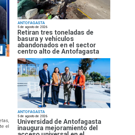
ANTOFAGASTA
5 de agosto de 2026
Retiran tres toneladas de
basura y vehículos
abandonados en el sector
centro alto de Antofagasta
ANTOFAGASTA
5 de agosto de 2026
Universidad de Antofagasta
etas,
te el
inaugura mejoramiento del
acceso universal en el