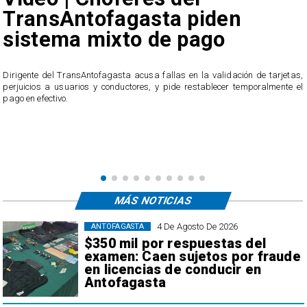
TransAntofagasta piden
sistema mixto de pago
​Dirigente del TransAntofagasta acusa fallas en la validación de tarjetas,
perjuicios a usuarios y conductores, y pide restablecer temporalmente el
pago en efectivo.
e
,
MÁS NOTICIAS
4 De Agosto De 2026
ANTOFAGASTA
$350 mil por respuestas del
examen: Caen sujetos por fraude
en licencias de conducir en
Antofagasta