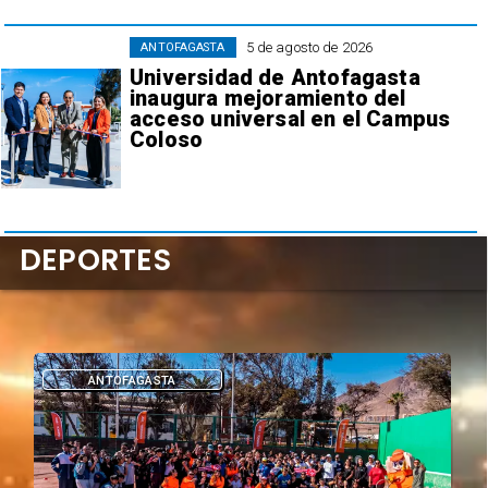
5 de agosto de 2026
ANTOFAGASTA
Universidad de Antofagasta
inaugura mejoramiento del
acceso universal en el Campus
Coloso
DEPORTES
DEPORTES