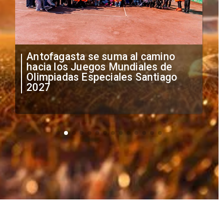
"Falta de profesionalismo": Sifup
anuncia medidas por situación
irregular de futbolistas
extranjeros