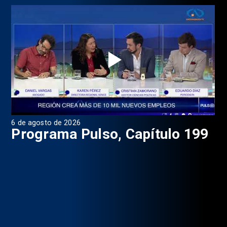
6 de agosto de 2026
4 d
Programa Pulso, Capítulo 199
P