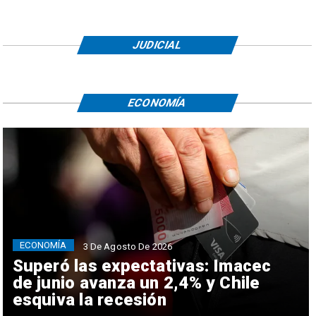
JUDICIAL
ECONOMÍA
ECONOMÍA
3 De Agosto De 2026
Superó las expectativas: Imacec
de junio avanza un 2,4% y Chile
esquiva la recesión