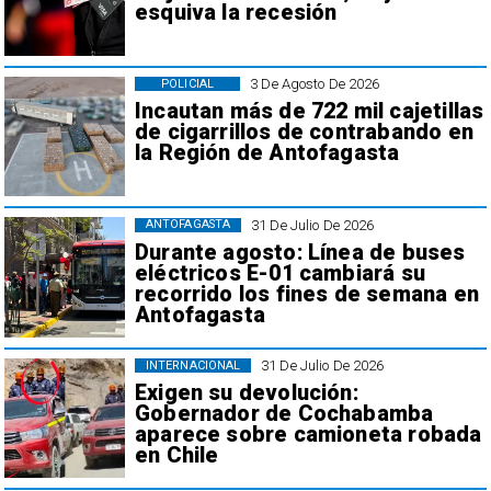
esquiva la recesión
3 De Agosto De 2026
POLICIAL
Incautan más de 722 mil cajetillas
de cigarrillos de contrabando en
la Región de Antofagasta
31 De Julio De 2026
ANTOFAGASTA
Durante agosto: Línea de buses
eléctricos E-01 cambiará su
recorrido los fines de semana en
Antofagasta
31 De Julio De 2026
INTERNACIONAL
Exigen su devolución:
Gobernador de Cochabamba
aparece sobre camioneta robada
en Chile