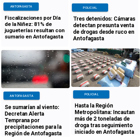
ANTOFAGASTA
POLICIAL
Fiscalizaciones por Día
Tres detenidos: Cámaras
de la Niñez: 81% de
detectan presunta venta
jugueterías resultan con
de drogas desde ruco en
sumario en Antofagasta
Antofagasta
POLICIAL
ANTOFAGASTA
Hasta la Región
Se sumarían al viento:
Metropolitana: Incautan
Decretan Alerta
más de 2 toneladas de
Temprana por
droga tras seguimiento
precipitaciones para la
iniciado en Antofagasta
Región de Antofagasta