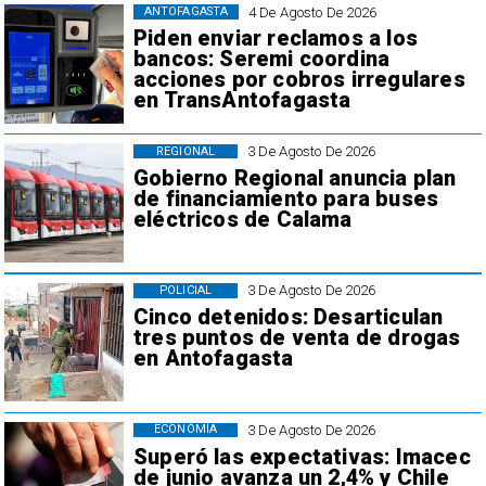
4 De Agosto De 2026
ANTOFAGASTA
Piden enviar reclamos a los
bancos: Seremi coordina
acciones por cobros irregulares
en TransAntofagasta
3 De Agosto De 2026
REGIONAL
Gobierno Regional anuncia plan
de financiamiento para buses
eléctricos de Calama
3 De Agosto De 2026
POLICIAL
Cinco detenidos: Desarticulan
tres puntos de venta de drogas
en Antofagasta
3 De Agosto De 2026
ECONOMÍA
Superó las expectativas: Imacec
de junio avanza un 2,4% y Chile