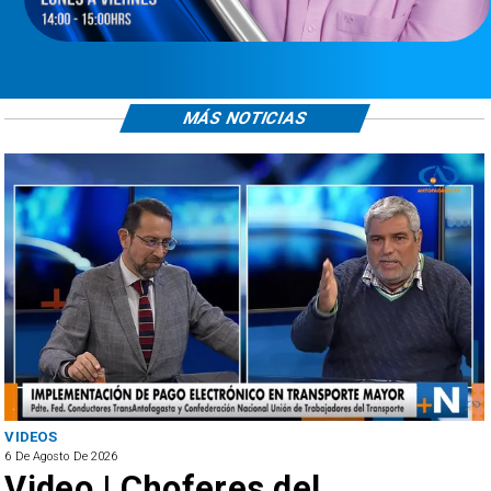
MÁS NOTICIAS
VIDEOS
6 De Agosto De 2026
Video | Choferes del