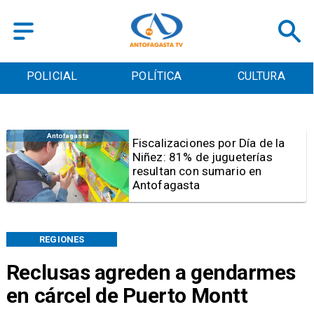
POLICIAL
POLÍTICA
CULTURA
Antofagasta
Tribunal frena opción de pena
mixta para Karen Rojo por ahora
REGIONES
Reclusas agreden a gendarmes
en cárcel de Puerto Montt