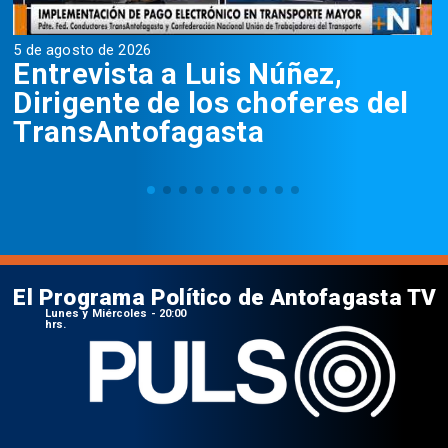
5 de agosto de 2026
5
Entrevista a Luis Núñez,
Dirigente de los choferes del
TransAntofagasta
El Programa Político de Antofagasta TV
Lunes y Miércoles - 20:00
hrs.