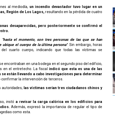
unes al mediodía,
un incendio devastador tuvo lugar en un
ras, Región de Los Lagos,
resultando en la pérdida de cuatro
rsonas desaparecidas, pero posteriormente se confirmó el
estro.
ue
"hasta el momento, son tres personas de las que se han
e ubique el cuerpo de la última persona"
. Sin embargo, horas
 del cuarto cuerpo, indicando que todas las víctimas se
 se encontraban en una bodega en el segundo piso del edificio,
en el entretecho. La fiscal
indicó que esta es una de las
n se están llevando a cabo investigaciones para determinar
 confirmar la intervención de terceros.
s autoridades,
las víctimas serían tres ciudadanos chinos y
so, instó
a revisar la carga calórica en los edificios para
ndios.
Además, expresó la importancia de regular el tipo de
ragedias como esta.