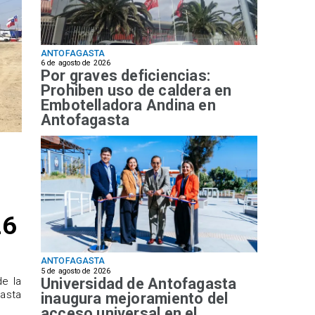
ANTOFAGASTA
6 de agosto de 2026
Por graves deficiencias:
Prohiben uso de caldera en
Embotelladora Andina en
Antofagasta
26
ANTOFAGASTA
5 de agosto de 2026
Universidad de Antofagasta
de la
hasta
inaugura mejoramiento del
acceso universal en el