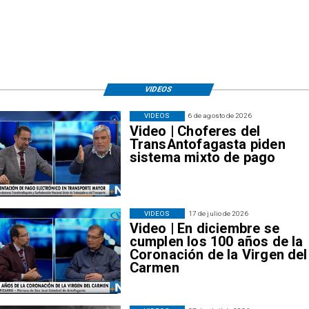
VIDEOS
VIDEOS
6 de agosto de 2026
Video | Choferes del
TransAntofagasta piden
sistema mixto de pago
VIDEOS
17 de julio de 2026
Video | En diciembre se
cumplen los 100 años de la
Coronación de la Virgen del
Carmen