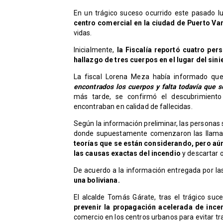
En un trágico suceso ocurrido este pasado l
centro comercial en la ciudad de Puerto Va
vidas.
Inicialmente,
la Fiscalía reportó cuatro pe
hallazgo de tres cuerpos en el lugar del sini
La fiscal Lorena Meza había informado q
encontrados los cuerpos y falta todavía que s
más tarde, se confirmó el descubrimiento
encontraban en calidad de fallecidas.
Según la información preliminar, las personas
donde supuestamente comenzaron las llamas 
teorías que se están considerando, pero aú
las causas exactas del incendio
y descartar o
De acuerdo a la información entregada por la
una boliviana.
​El alcalde Tomás Gárate, tras el trágico suce
prevenir la propagación acelerada de ince
comercio en los centros urbanos para evitar t