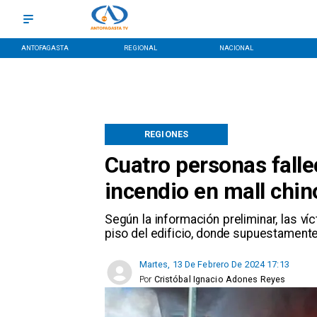
ANTOFAGASTA
REGIONAL
NACIONAL
REGIONES
Cuatro personas falle
incendio en mall chin
Según la información preliminar, las 
piso del edificio, donde supuestament
Martes, 13 De Febrero De 2024 17:13
Por
Cristóbal Ignacio Adones Reyes