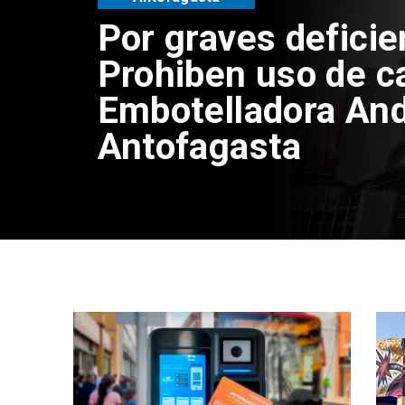
Por graves deficie
Prohiben uso de c
Embotelladora And
Antofagasta