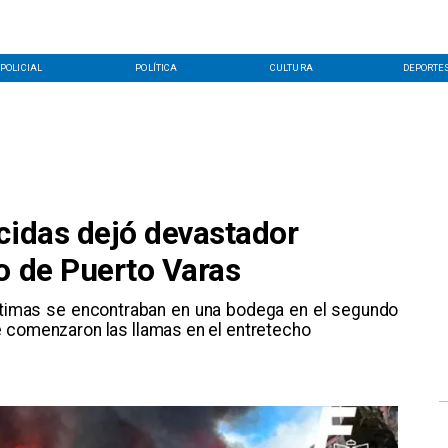
POLICIAL
POLÍTICA
CULTURA
DEPORTE
cidas dejó devastador
o de Puerto Varas
víctimas se encontraban en una bodega en el segundo
e comenzaron las llamas en el entretecho