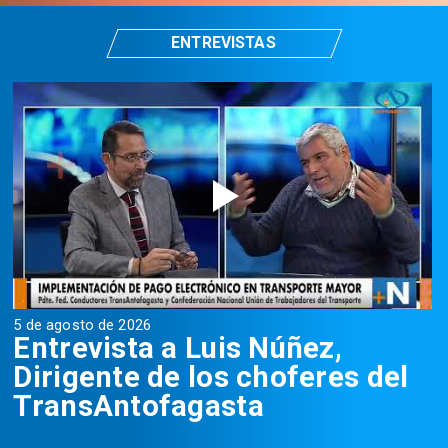
ENTREVISTAS
5 de agosto de 2026
5
Entrevista a Luis Núñez,
Dirigente de los choferes del
TransAntofagasta