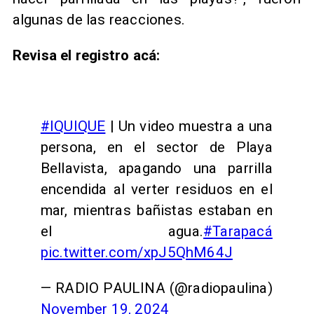
algunas de las reacciones.
Revisa el registro acá:
#IQUIQUE
| Un video muestra a una
persona, en el sector de Playa
Bellavista, apagando una parrilla
encendida al verter residuos en el
mar, mientras bañistas estaban en
el agua.
#Tarapacá
pic.twitter.com/xpJ5QhM64J
— RADIO PAULINA (@radiopaulina)
November 19, 2024