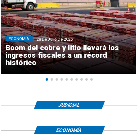
ECONOMÍA
28 De Julio De 2026
Boom del cobre y litio llevará los
ingresos fiscales a un récord
histórico
JUDICIAL
ECONOMÍA