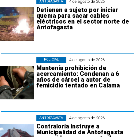
4 de agosto de 2026
ANTOFAGASTA
Detienen a sujeto por iniciar
quema para sacar cables
eléctricos en el sector norte de
Antofagasta
4 de agosto de 2026
POLICIAL
Mantenía prohibición de
acercamiento: Condenan a 6
años de cárcel a autor de
femicidio tentado en Calama
4 de agosto de 2026
ANTOFAGASTA
Contraloría instruye a
Municipalidad de Antofagasta