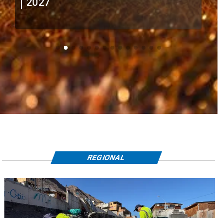
extranjeros
REGIONAL