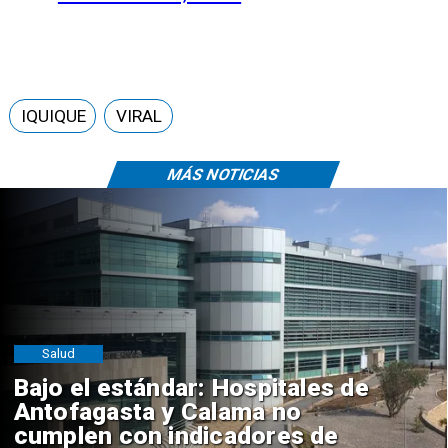
IQUIQUE
VIRAL
MÁS NOTICIAS
Salud
Bajo el estándar: Hospitales de
Antofagasta y Calama no
cumplen con indicadores de