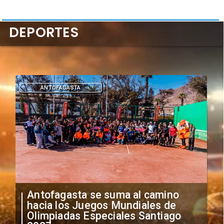
DEPORTES
DEPORTES
"Falta de profesionalismo": Sifup
anuncia medidas por situación
irregular de futbolistas