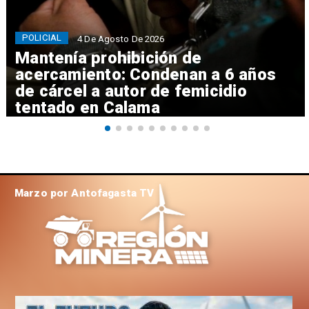
POLICIAL
4 De Agosto De 2026
Mantenía prohibición de
acercamiento: Condenan a 6 años
de cárcel a autor de femicidio
tentado en Calama
Marzo por Antofagasta TV