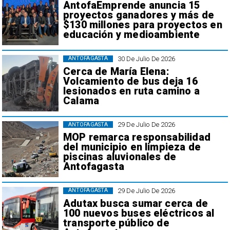
AntofaEmprende anuncia 15
proyectos ganadores y más de
$130 millones para proyectos en
educación y medioambiente
30 De Julio De 2026
ANTOFAGASTA
Cerca de María Elena:
Volcamiento de bus deja 16
lesionados en ruta camino a
Calama
29 De Julio De 2026
ANTOFAGASTA
MOP remarca responsabilidad
del municipio en limpieza de
piscinas aluvionales de
Antofagasta
29 De Julio De 2026
ANTOFAGASTA
Adutax busca sumar cerca de
100 nuevos buses eléctricos al
transporte público de