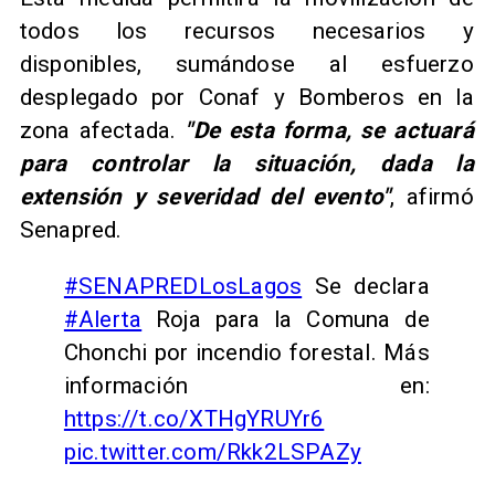
todos los recursos necesarios y
disponibles, sumándose al esfuerzo
desplegado por Conaf y Bomberos en la
zona afectada.
"De esta forma, se actuará
para controlar la situación, dada la
extensión y severidad del evento"
, afirmó
Senapred.
#SENAPREDLosLagos
Se declara
#Alerta
Roja para la Comuna de
Chonchi por incendio forestal. Más
información en:
https://t.co/XTHgYRUYr6
pic.twitter.com/Rkk2LSPAZy