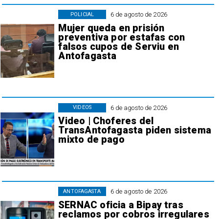
6 de agosto de 2026
POLICIAL
Mujer queda en prisión
preventiva por estafas con
falsos cupos de Serviu en
Antofagasta
6 de agosto de 2026
VIDEOS
Video | Choferes del
TransAntofagasta piden sistema
mixto de pago
6 de agosto de 2026
ANTOFAGASTA
SERNAC oficia a Bipay tras
reclamos por cobros irregulares