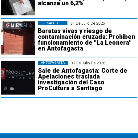
alcanza un 6,2%
31 De Julio De 2026
SALUD
Baratas vivas y riesgo de
contaminación cruzada: Prohiben
funcionamiento de "La Leonera"
en Antofagasta
30 De Julio De 2026
ANTOFAGASTA
Sale de Antofagasta: Corte de
Apelaciones traslada
investigación del Caso
ProCultura a Santiago