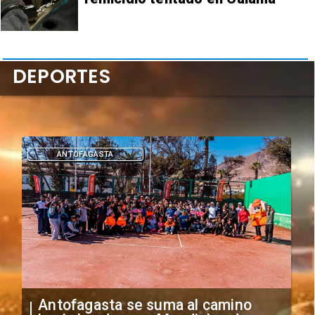
DEPORTES
DEPORTES
"Falta de profesionalismo": Sifup