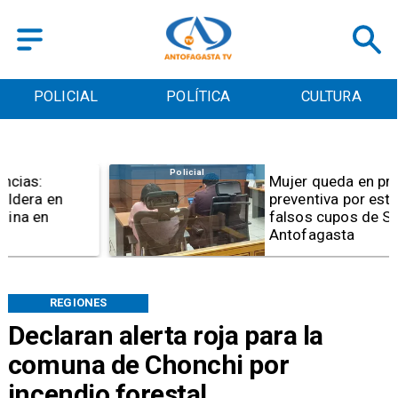
POLICIAL
POLÍTICA
CULTURA
Policial
Mujer queda en prisión
preventiva por estafas con
falsos cupos de Serviu en
Antofagasta
REGIONES
Declaran alerta roja para la
comuna de Chonchi por
incendio forestal