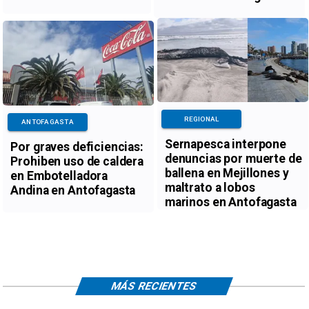
REGIONAL
ANTOFAGASTA
Sernapesca interpone
Por graves deficiencias:
denuncias por muerte de
Prohiben uso de caldera
ballena en Mejillones y
en Embotelladora
maltrato a lobos
Andina en Antofagasta
marinos en Antofagasta
MÁS RECIENTES