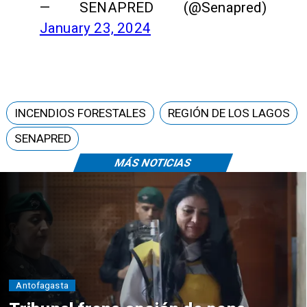
— SENAPRED (@Senapred)
January 23, 2024
INCENDIOS FORESTALES
REGIÓN DE LOS LAGOS
SENAPRED
MÁS NOTICIAS
Antofagasta