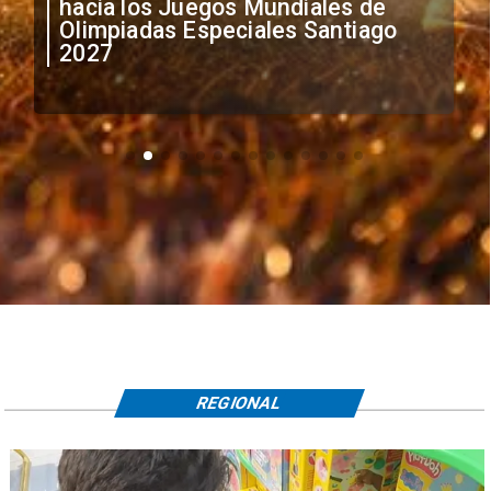
anuncia medidas por situación
irregular de futbolistas
extranjeros
REGIONAL