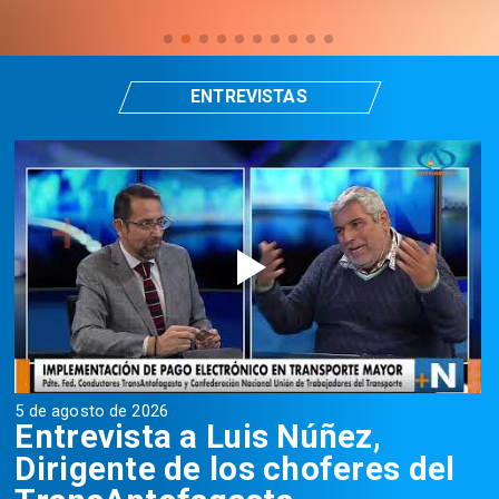
ENTREVISTAS
5 de agosto de 2026
5
Entrevista a Luis Núñez,
Dirigente de los choferes del