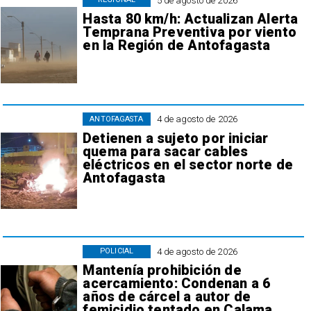
5 de agosto de 2026
Hasta 80 km/h: Actualizan Alerta
Temprana Preventiva por viento
en la Región de Antofagasta
4 de agosto de 2026
ANTOFAGASTA
Detienen a sujeto por iniciar
quema para sacar cables
eléctricos en el sector norte de
Antofagasta
4 de agosto de 2026
POLICIAL
Mantenía prohibición de
acercamiento: Condenan a 6
años de cárcel a autor de
femicidio tentado en Calama