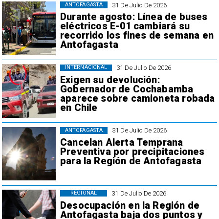
31 De Julio De 2026
ANTOFAGASTA
Durante agosto: Línea de buses
eléctricos E-01 cambiará su
recorrido los fines de semana en
Antofagasta
31 De Julio De 2026
INTERNACIONAL
Exigen su devolución:
Gobernador de Cochabamba
aparece sobre camioneta robada
en Chile
31 De Julio De 2026
ANTOFAGASTA
Cancelan Alerta Temprana
Preventiva por precipitaciones
para la Región de Antofagasta
31 De Julio De 2026
REGIONAL
Desocupación en la Región de
Antofagasta baja dos puntos y