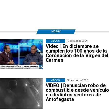
VIDEOS
VIDEOS
17 de julio de 2026
Video | En diciembre se
cumplen los 100 años de la
Coronación de la Virgen del
Carmen
VIDEOS
27 de abril de 2026
VIDEO | Denuncian robo de
combustible desde vehícul
en distintos sectores de
Antofagasta