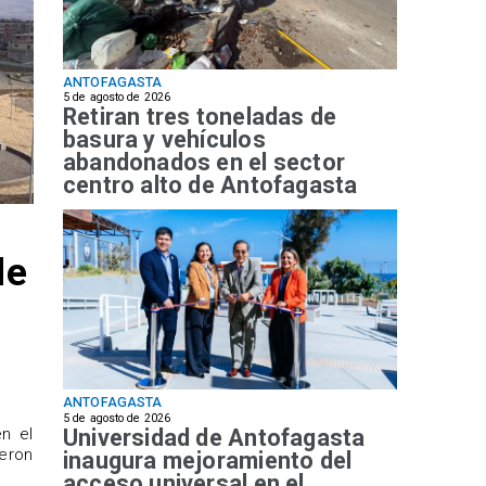
ANTOFAGASTA
5 de agosto de 2026
Retiran tres toneladas de
basura y vehículos
abandonados en el sector
centro alto de Antofagasta
de
ANTOFAGASTA
5 de agosto de 2026
Universidad de Antofagasta
n el
ueron
inaugura mejoramiento del
acceso universal en el