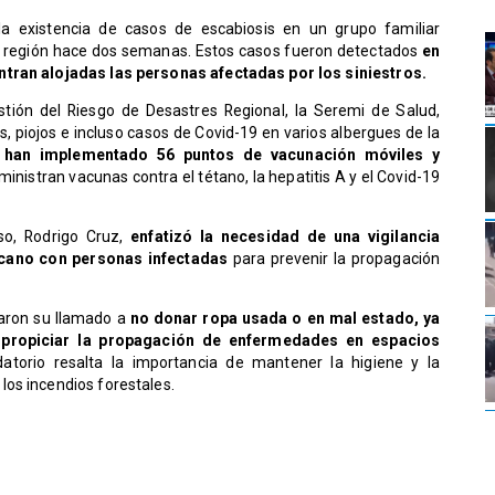
a existencia de casos de escabiosis en un grupo familiar
a región hace dos semanas. Estos casos fueron detectados
en
ntran alojadas las personas afectadas por los siniestros.
stión del Riesgo de Desastres Regional, la Seremi de Salud,
s, piojos e incluso casos de Covid-19 en varios albergues de la
e han implementado 56 puntos de vacunación móviles y
nistran vacunas contra el tétano, la hepatitis A y el Covid-19
íso, Rodrigo Cruz,
enfatizó la necesidad de una vigilancia
rcano con personas infectadas
para prevenir la propagación
eraron su llamado a
no donar ropa usada o en mal estado, ya
 propiciar la propagación de enfermedades en espacios
atorio resalta la importancia de mantener la higiene y la
os incendios forestales.