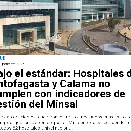
UD
agosto de 2026
ajo el estándar: Hospitales 
ntofagasta y Calama no
umplen con indicadores de
estión del Minsal
establecimientos quedaron entre los resultados más bajos e
ing de gestión elaborado por el Ministerio de Salud, donde f
uados 62 hospitales a nivel nacional.