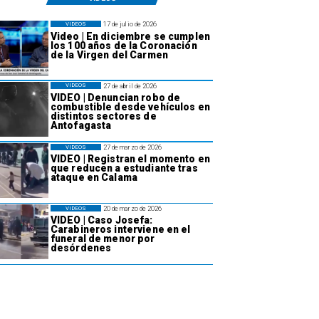
17 de julio de 2026
VIDEOS
Video | En diciembre se cumplen
los 100 años de la Coronación
de la Virgen del Carmen
27 de abril de 2026
VIDEOS
VIDEO | Denuncian robo de
combustible desde vehículos en
distintos sectores de
Antofagasta
27 de marzo de 2026
VIDEOS
VIDEO | Registran el momento en
que reducen a estudiante tras
ataque en Calama
20 de marzo de 2026
VIDEOS
VIDEO | Caso Josefa:
Carabineros interviene en el
funeral de menor por
desórdenes