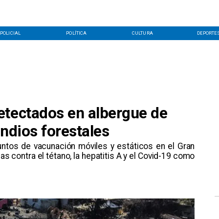
POLICIAL
POLÍTICA
CULTURA
DEPORTE
etectados en albergue de
endios forestales
ntos de vacunación móviles y estáticos en el Gran
s contra el tétano, la hepatitis A y el Covid-19 como