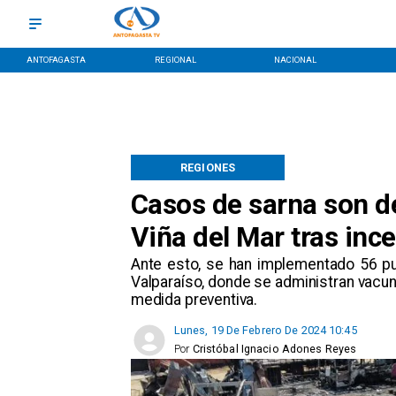
ANTOFAGASTA
REGIONAL
NACIONAL
REGIONES
Casos de sarna son d
Viña del Mar tras inc
Ante esto, se han implementado 56 pu
Valparaíso, donde se administran vacuna
medida preventiva.
Lunes, 19 De Febrero De 2024 10:45
Por
Cristóbal Ignacio Adones Reyes