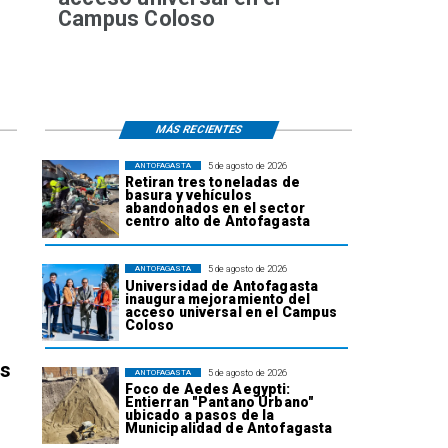
Campus Coloso
MÁS RECIENTES
5 de agosto de 2026
ANTOFAGASTA
Retiran tres toneladas de
basura y vehículos
abandonados en el sector
centro alto de Antofagasta
5 de agosto de 2026
ANTOFAGASTA
Universidad de Antofagasta
inaugura mejoramiento del
acceso universal en el Campus
Coloso
os
5 de agosto de 2026
ANTOFAGASTA
Foco de Aedes Aegypti:
Entierran "Pantano Urbano"
ubicado a pasos de la
Municipalidad de Antofagasta