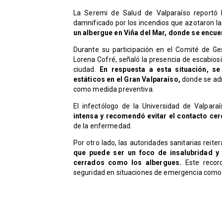
La Seremi de Salud de Valparaíso reportó l
damnificado por los incendios que azotaron l
un albergue en Viña del Mar, donde se encue
​Durante su participación en el Comité de Ge
Lorena Cofré, señaló la presencia de escabiosi
ciudad.
En respuesta a esta situación, s
estáticos en el Gran Valparaíso,
donde se admi
como medida preventiva.
El infectólogo de la Universidad de Valpara
intensa y recomendó evitar el contacto ce
de la enfermedad.
Por otro lado, las autoridades sanitarias reit
que puede ser un foco de insalubridad y
cerrados como los albergues.
Este record
seguridad en situaciones de emergencia como l