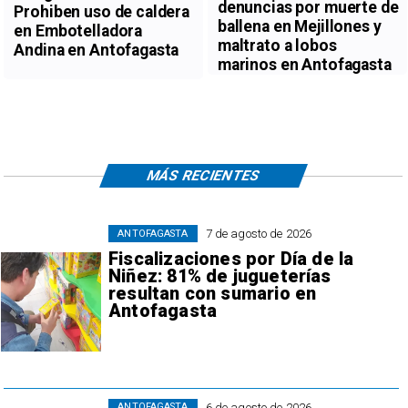
denuncias por muerte de
Prohiben uso de caldera
ballena en Mejillones y
en Embotelladora
maltrato a lobos
Andina en Antofagasta
marinos en Antofagasta
MÁS RECIENTES
7 de agosto de 2026
ANTOFAGASTA
Fiscalizaciones por Día de la
Niñez: 81% de jugueterías
resultan con sumario en
Antofagasta
6 de agosto de 2026
ANTOFAGASTA