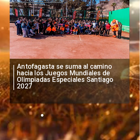
"Falta de profesionalismo": Sifup
anuncia medidas por situación
irregular de futbolistas
extranjeros