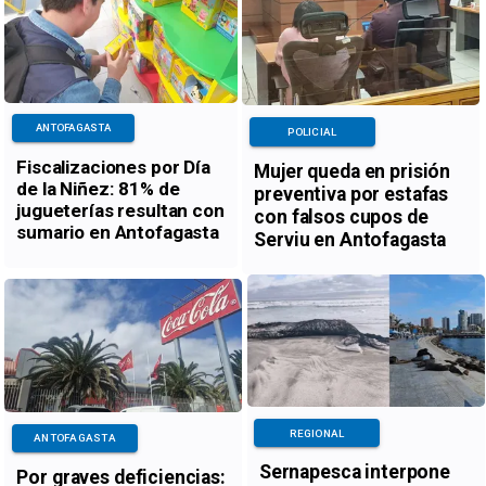
ANTOFAGASTA
POLICIAL
Fiscalizaciones por Día
Mujer queda en prisión
de la Niñez: 81% de
preventiva por estafas
jugueterías resultan con
con falsos cupos de
sumario en Antofagasta
Serviu en Antofagasta
REGIONAL
ANTOFAGASTA
Sernapesca interpone
Por graves deficiencias: