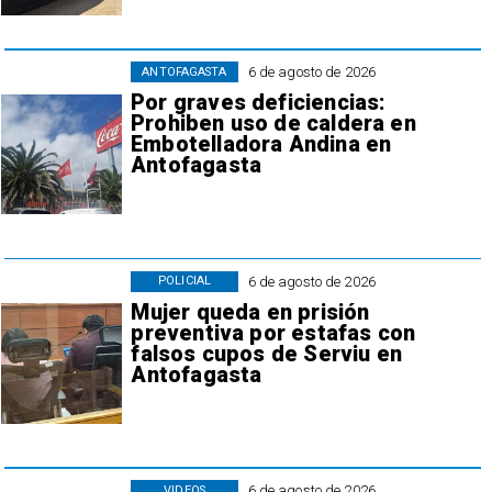
6 de agosto de 2026
ANTOFAGASTA
Por graves deficiencias:
Prohiben uso de caldera en
Embotelladora Andina en
Antofagasta
6 de agosto de 2026
POLICIAL
Mujer queda en prisión
preventiva por estafas con
falsos cupos de Serviu en
Antofagasta
6 de agosto de 2026
VIDEOS