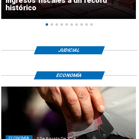
ingresos fiscales a un récord
histórico
JUDICIAL
ECONOMÍA
ECONOMÍA
3 De Agosto De 2026