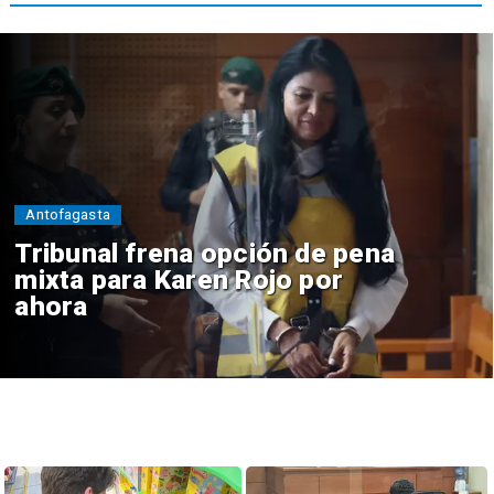
Antofagasta
Tribunal frena opción de pena
mixta para Karen Rojo por
ahora