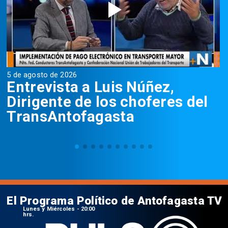
5 de agosto de 2026
5
Entrevista a Luis Núñez,
Dirigente de los choferes del
TransAntofagasta
El Programa Político de Antofagasta TV
Lunes y Miércoles - 20:00
hrs.