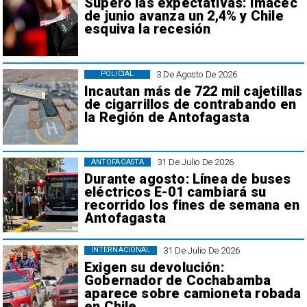
Superó las expectativas: Imacec
de junio avanza un 2,4% y Chile
esquiva la recesión
3 De Agosto De 2026
POLICIAL
Incautan más de 722 mil cajetillas
de cigarrillos de contrabando en
la Región de Antofagasta
31 De Julio De 2026
ANTOFAGASTA
Durante agosto: Línea de buses
eléctricos E-01 cambiará su
recorrido los fines de semana en
Antofagasta
31 De Julio De 2026
INTERNACIONAL
Exigen su devolución:
Gobernador de Cochabamba
aparece sobre camioneta robada
en Chile