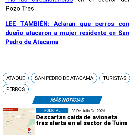
Pozo Tres.
LEE TAMBIÉN: Aclaran que perros con
dueño atacaron a mujer residente en San
Pedro de Atacama
ATAQUE
SAN PEDRO DE ATACAMA
TURISTAS
PERROS
MÁS NOTICIAS
POLICIAL
28 De Julio De 2026
Descartan caída de avioneta
tras alerta en el sector de Tuina