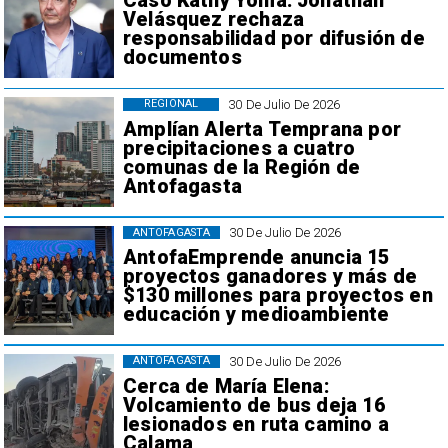
Caso Kathy Yoma: Jonathan
Velásquez rechaza
responsabilidad por difusión de
documentos
30 De Julio De 2026
REGIONAL
Amplían Alerta Temprana por
precipitaciones a cuatro
comunas de la Región de
Antofagasta
30 De Julio De 2026
ANTOFAGASTA
AntofaEmprende anuncia 15
proyectos ganadores y más de
$130 millones para proyectos en
educación y medioambiente
30 De Julio De 2026
ANTOFAGASTA
Cerca de María Elena:
Volcamiento de bus deja 16
lesionados en ruta camino a
Calama