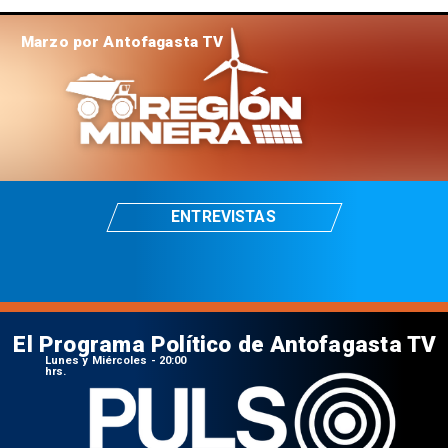
Marzo por Antofagasta TV
ENTREVISTAS
El Programa Político de Antofagasta TV
Lunes y Miércoles - 20:00
hrs.