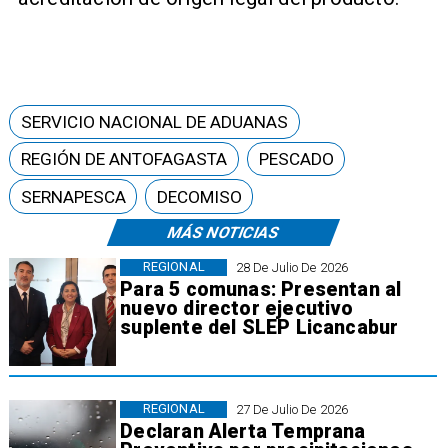
SERVICIO NACIONAL DE ADUANAS
REGIÓN DE ANTOFAGASTA
PESCADO
SERNAPESCA
DECOMISO
MÁS NOTICIAS
REGIONAL
28 De Julio De 2026
Para 5 comunas: Presentan al
nuevo director ejecutivo
suplente del SLEP Licancabur
REGIONAL
27 De Julio De 2026
Declaran Alerta Temprana