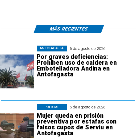
MÁS RECIENTES
6 de agosto de 2026
ANTOFAGASTA
Por graves deficiencias:
Prohiben uso de caldera en
Embotelladora Andina en
Antofagasta
6 de agosto de 2026
POLICIAL
Mujer queda en prisión
preventiva por estafas con
falsos cupos de Serviu en
Antofagasta