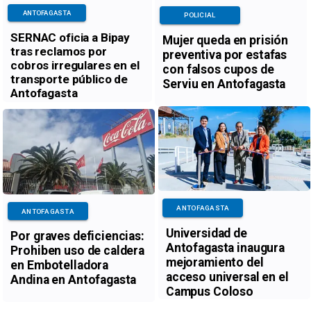
ANTOFAGASTA
POLICIAL
SERNAC oficia a Bipay
Mujer queda en prisión
tras reclamos por
preventiva por estafas
cobros irregulares en el
con falsos cupos de
transporte público de
Serviu en Antofagasta
Antofagasta
ANTOFAGASTA
ANTOFAGASTA
Universidad de
Por graves deficiencias:
Antofagasta inaugura
Prohiben uso de caldera
mejoramiento del
en Embotelladora
acceso universal en el
Andina en Antofagasta
Campus Coloso