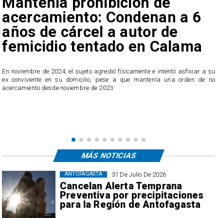
Mantenía prohibición de
acercamiento: Condenan a 6
años de cárcel a autor de
femicidio tentado en Calama
En noviembre de 2024, el sujeto agredió físicamente e intentó asfixiar a su
n
ex conviviente en su domicilio, pese a que mantenía una orden de no
e
acercamiento desde noviembre de 2023.
MÁS NOTICIAS
31 De Julio De 2026
ANTOFAGASTA
Cancelan Alerta Temprana
Preventiva por precipitaciones
para la Región de Antofagasta