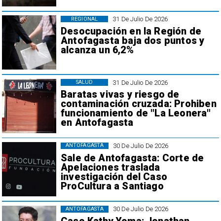
31 De Julio De 2026
REGIONAL
Desocupación en la Región de
Antofagasta baja dos puntos y
alcanza un 6,2%
31 De Julio De 2026
SALUD
Baratas vivas y riesgo de
contaminación cruzada: Prohiben
funcionamiento de "La Leonera"
en Antofagasta
30 De Julio De 2026
ANTOFAGASTA
Sale de Antofagasta: Corte de
Apelaciones traslada
investigación del Caso
ProCultura a Santiago
30 De Julio De 2026
ANTOFAGASTA