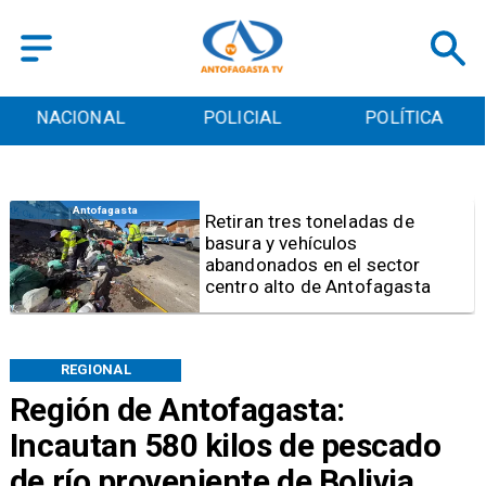
POLICIAL
POLÍTICA
CULTURA
Antofagasta
Retiran tres toneladas de
basura y vehículos
abandonados en el sector
centro alto de Antofagasta
REGIONAL
Región de Antofagasta:
Incautan 580 kilos de pescado
de río proveniente de Bolivia