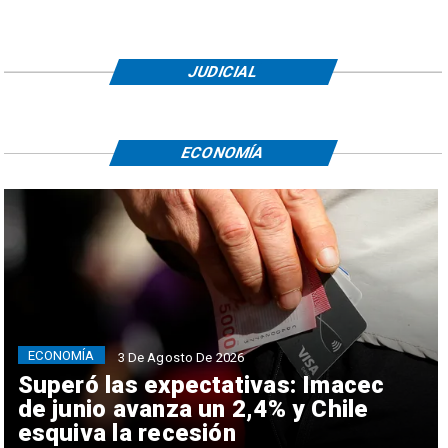
JUDICIAL
ECONOMÍA
ECONOMÍA
3 De Agosto De 2026
Superó las expectativas: Imacec
de junio avanza un 2,4% y Chile
esquiva la recesión