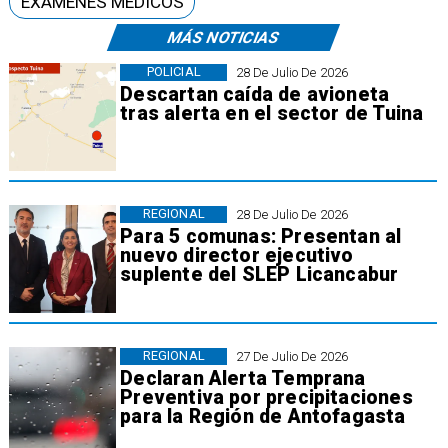
EXÁMENES MÉDICOS
MÁS NOTICIAS
POLICIAL
28 De Julio De 2026
Descartan caída de avioneta
tras alerta en el sector de Tuina
REGIONAL
28 De Julio De 2026
Para 5 comunas: Presentan al
nuevo director ejecutivo
suplente del SLEP Licancabur
REGIONAL
27 De Julio De 2026
Declaran Alerta Temprana
Preventiva por precipitaciones
para la Región de Antofagasta