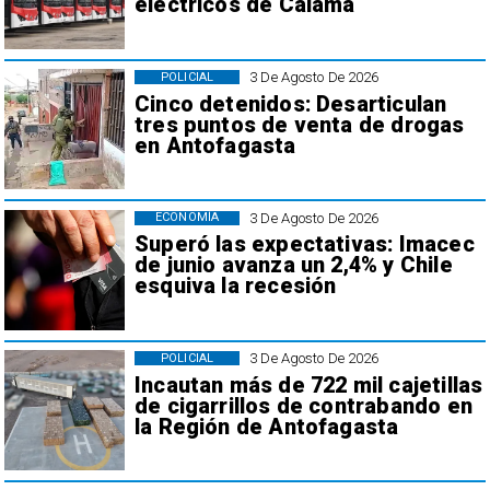
eléctricos de Calama
3 De Agosto De 2026
POLICIAL
Cinco detenidos: Desarticulan
tres puntos de venta de drogas
en Antofagasta
3 De Agosto De 2026
ECONOMÍA
Superó las expectativas: Imacec
de junio avanza un 2,4% y Chile
esquiva la recesión
3 De Agosto De 2026
POLICIAL
Incautan más de 722 mil cajetillas
de cigarrillos de contrabando en
la Región de Antofagasta