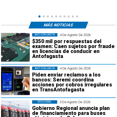
e
,
MÁS NOTICIAS
4 De Agosto De 2026
ANTOFAGASTA
$350 mil por respuestas del
examen: Caen sujetos por fraude
en licencias de conducir en
Antofagasta
4 De Agosto De 2026
ANTOFAGASTA
Piden enviar reclamos a los
bancos: Seremi coordina
acciones por cobros irregulares
en TransAntofagasta
3 De Agosto De 2026
REGIONAL
Gobierno Regional anuncia plan
de financiamiento para buses