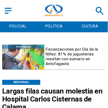
POLICIAL
POLÍTICA
CULTURA
Antofagasta
Tribunal frena opción de pena
mixta para Karen Rojo por ahora
REGIONAL
Largas filas causan molestia en
Hospital Carlos Cisternas de
Calama