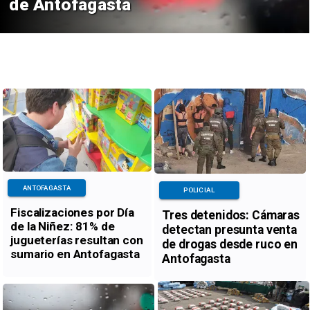
de Antofagasta
ANTOFAGASTA
POLICIAL
Fiscalizaciones por Día
Tres detenidos: Cámaras
de la Niñez: 81% de
detectan presunta venta
jugueterías resultan con
de drogas desde ruco en
sumario en Antofagasta
Antofagasta