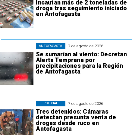
Incautan más de 2 toneladas de
droga tras seguimiento iniciado
en Antofagasta
7 de agosto de 2026
ANTOFAGASTA
Se sumarían al viento: Decretan
Alerta Temprana por
precipitaciones para la Región
de Antofagasta
7 de agosto de 2026
POLICIAL
Tres detenidos: Cámaras
detectan presunta venta de
drogas desde ruco en
Antofagasta