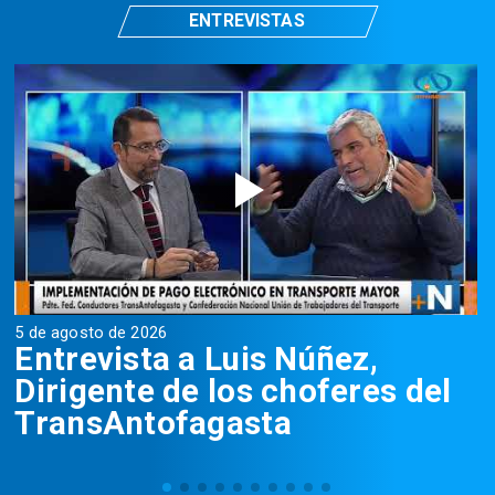
ENTREVISTAS
5 de agosto de 2026
5
Entrevista a Luis Núñez,
Dirigente de los choferes del
TransAntofagasta