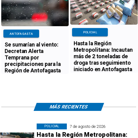
POLICIAL
ANTOFAGASTA
Hasta la Región
Se sumarían al viento:
Metropolitana: Incautan
Decretan Alerta
más de 2 toneladas de
Temprana por
droga tras seguimiento
precipitaciones para la
iniciado en Antofagasta
Región de Antofagasta
MÁS RECIENTES
7 de agosto de 2026
POLICIAL
Hasta la Región Metropolitana: