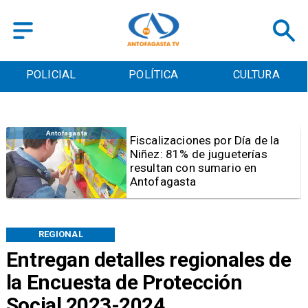
POLICIAL
POLÍTICA
CULTURA
Antofagasta
Tribunal frena opción de pena
mixta para Karen Rojo por ahora
REGIONAL
Entregan detalles regionales de
la Encuesta de Protección
Social 2023-2024