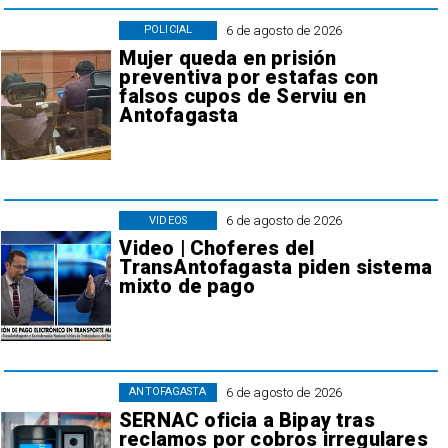
6 de agosto de 2026
POLICIAL
Mujer queda en prisión
preventiva por estafas con
falsos cupos de Serviu en
Antofagasta
6 de agosto de 2026
VIDEOS
Video | Choferes del
TransAntofagasta piden sistema
mixto de pago
6 de agosto de 2026
ANTOFAGASTA
SERNAC oficia a Bipay tras
reclamos por cobros irregulares