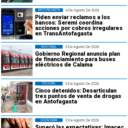
4 De Agosto De 2026
ANTOFAGASTA
Piden enviar reclamos a los
bancos: Seremi coordina
acciones por cobros irregulares
en TransAntofagasta
3 De Agosto De 2026
REGIONAL
Gobierno Regional anuncia plan
de financiamiento para buses
eléctricos de Calama
3 De Agosto De 2026
POLICIAL
Cinco detenidos: Desarticulan
tres puntos de venta de drogas
en Antofagasta
3 De Agosto De 2026
ECONOMÍA
Superó las expectativas: Imacec