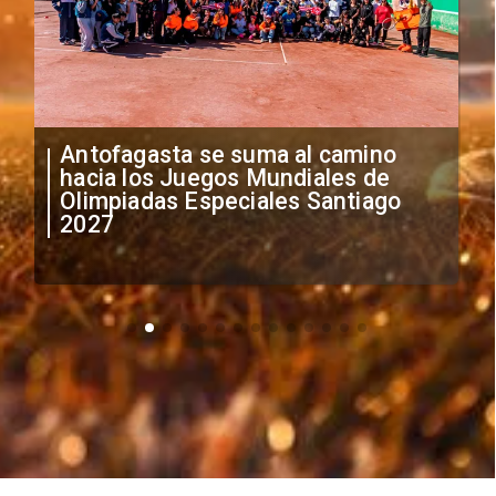
"Falta de profesionalismo": Sifup
anuncia medidas por situación
irregular de futbolistas
extranjeros