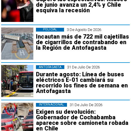
de junio avanza un 2,4% y Chile
esquiva la recesión
3 De Agosto De 2026
POLICIAL
Incautan más de 722 mil cajetillas
de cigarrillos de contrabando en
la Región de Antofagasta
31 De Julio De 2026
ANTOFAGASTA
Durante agosto: Línea de buses
eléctricos E-01 cambiará su
recorrido los fines de semana en
Antofagasta
31 De Julio De 2026
INTERNACIONAL
Exigen su devolución:
Gobernador de Cochabamba
aparece sobre camioneta robada
en Chile