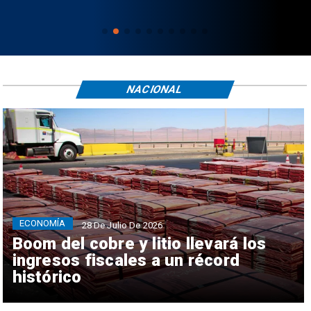
NACIONAL
ECONOMÍA
28 De Julio De 2026
Boom del cobre y litio llevará los
ingresos fiscales a un récord
histórico