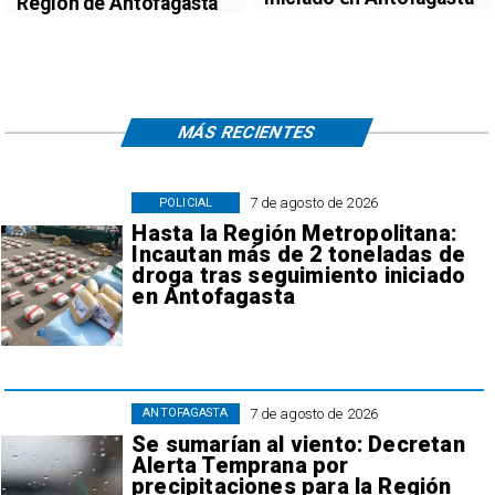
Región de Antofagasta
MÁS RECIENTES
7 de agosto de 2026
POLICIAL
Hasta la Región Metropolitana:
Incautan más de 2 toneladas de
droga tras seguimiento iniciado
en Antofagasta
7 de agosto de 2026
ANTOFAGASTA
Se sumarían al viento: Decretan
Alerta Temprana por
precipitaciones para la Región