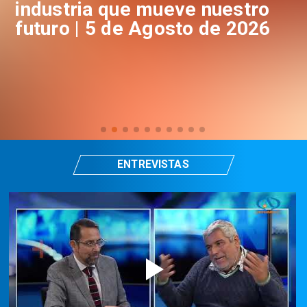
industria que mueve nuestro
i
futuro | 5 de Agosto de 2026
f
ENTREVISTAS