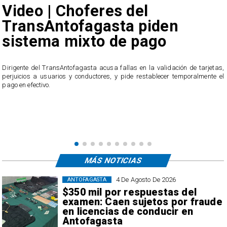
Video | Choferes del
TransAntofagasta piden
sistema mixto de pago
​Dirigente del TransAntofagasta acusa fallas en la validación de tarjetas,
perjuicios a usuarios y conductores, y pide restablecer temporalmente el
pago en efectivo.
e
,
MÁS NOTICIAS
4 De Agosto De 2026
ANTOFAGASTA
$350 mil por respuestas del
examen: Caen sujetos por fraude
en licencias de conducir en
Antofagasta