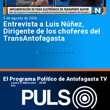
5 de agosto de 2026
5
Entrevista a Luis Núñez,
Dirigente de los choferes del
TransAntofagasta
El Programa Político de Antofagasta TV
Lunes y Miércoles - 20:00
hrs.