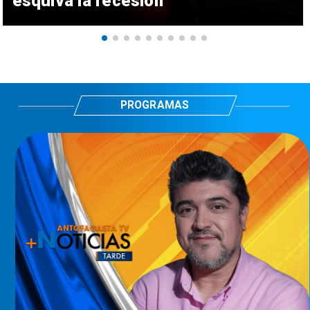
esquiva la recesión
PROGRAMAS