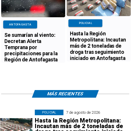
POLICIAL
ANTOFAGASTA
Hasta la Región
Se sumarían al viento:
Metropolitana: Incautan
Decretan Alerta
más de 2 toneladas de
Temprana por
droga tras seguimiento
precipitaciones para la
iniciado en Antofagasta
Región de Antofagasta
MÁS RECIENTES
7 de agosto de 2026
POLICIAL
Hasta la Región Metropolitana:
Incautan más de 2 toneladas de