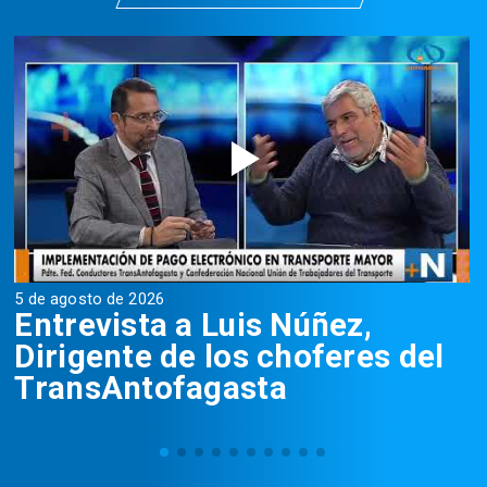
5 de agosto de 2026
5
Entrevista a Luis Núñez,
Dirigente de los choferes del
TransAntofagasta