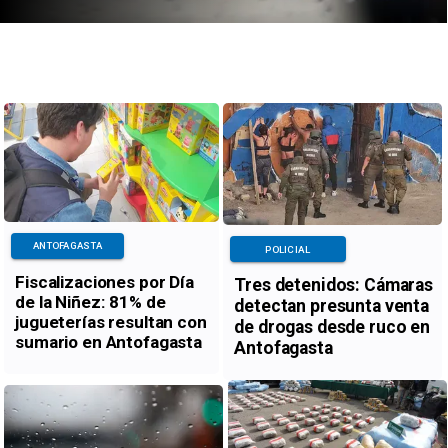
ANTOFAGASTA
POLICIAL
Fiscalizaciones por Día
Tres detenidos: Cámaras
de la Niñez: 81% de
detectan presunta venta
jugueterías resultan con
de drogas desde ruco en
sumario en Antofagasta
Antofagasta