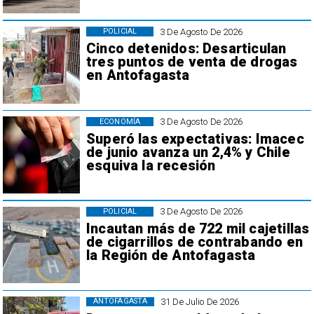
3 De Agosto De 2026
POLICIAL
Cinco detenidos: Desarticulan
tres puntos de venta de drogas
en Antofagasta
3 De Agosto De 2026
ECONOMÍA
Superó las expectativas: Imacec
de junio avanza un 2,4% y Chile
esquiva la recesión
3 De Agosto De 2026
POLICIAL
Incautan más de 722 mil cajetillas
de cigarrillos de contrabando en
la Región de Antofagasta
31 De Julio De 2026
ANTOFAGASTA