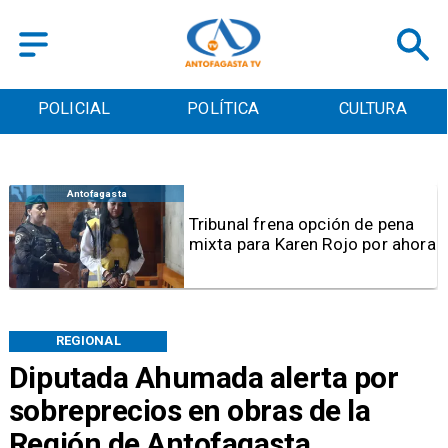
POLICIAL
POLÍTICA
CULTURA
Antofagasta
Tribunal frena opción de pena
mixta para Karen Rojo por ahora
REGIONAL
Diputada Ahumada alerta por
sobreprecios en obras de la
Región de Antofagasta