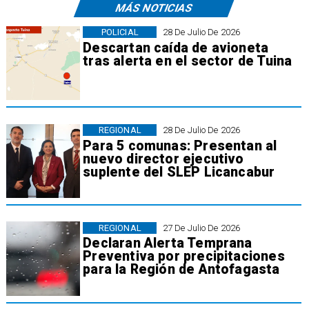
MÁS NOTICIAS
POLICIAL
28 De Julio De 2026
Descartan caída de avioneta
tras alerta en el sector de Tuina
REGIONAL
28 De Julio De 2026
Para 5 comunas: Presentan al
nuevo director ejecutivo
suplente del SLEP Licancabur
REGIONAL
27 De Julio De 2026
Declaran Alerta Temprana
Preventiva por precipitaciones
para la Región de Antofagasta