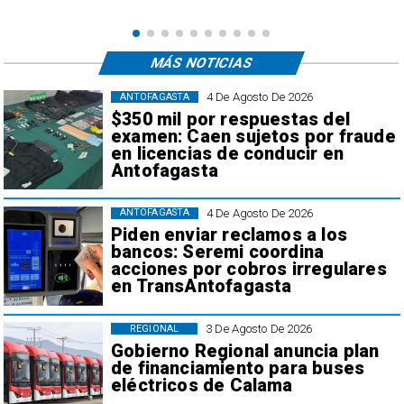
MÁS NOTICIAS
4 De Agosto De 2026
ANTOFAGASTA
$350 mil por respuestas del
examen: Caen sujetos por fraude
en licencias de conducir en
Antofagasta
4 De Agosto De 2026
ANTOFAGASTA
Piden enviar reclamos a los
bancos: Seremi coordina
acciones por cobros irregulares
en TransAntofagasta
3 De Agosto De 2026
REGIONAL
Gobierno Regional anuncia plan
de financiamiento para buses
eléctricos de Calama