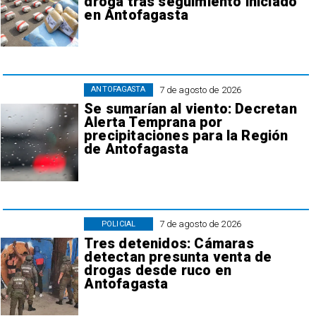
droga tras seguimiento iniciado
en Antofagasta
7 de agosto de 2026
ANTOFAGASTA
Se sumarían al viento: Decretan
Alerta Temprana por
precipitaciones para la Región
de Antofagasta
7 de agosto de 2026
POLICIAL
Tres detenidos: Cámaras
detectan presunta venta de
drogas desde ruco en
Antofagasta