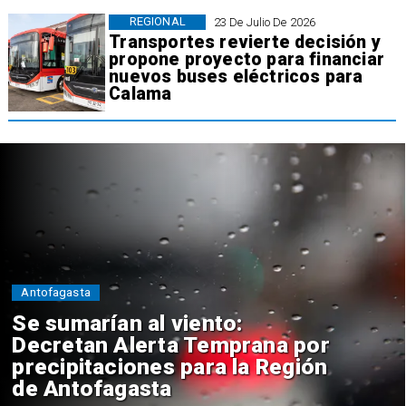
REGIONAL
23 De Julio De 2026
Transportes revierte decisión y
propone proyecto para financiar
nuevos buses eléctricos para
Calama
Antofagasta
Se sumarían al viento:
Decretan Alerta Temprana por
precipitaciones para la Región
de Antofagasta