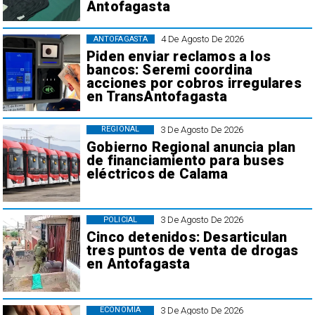
Antofagasta
4 De Agosto De 2026
ANTOFAGASTA
Piden enviar reclamos a los
bancos: Seremi coordina
acciones por cobros irregulares
en TransAntofagasta
3 De Agosto De 2026
REGIONAL
Gobierno Regional anuncia plan
de financiamiento para buses
eléctricos de Calama
3 De Agosto De 2026
POLICIAL
Cinco detenidos: Desarticulan
tres puntos de venta de drogas
en Antofagasta
3 De Agosto De 2026
ECONOMÍA