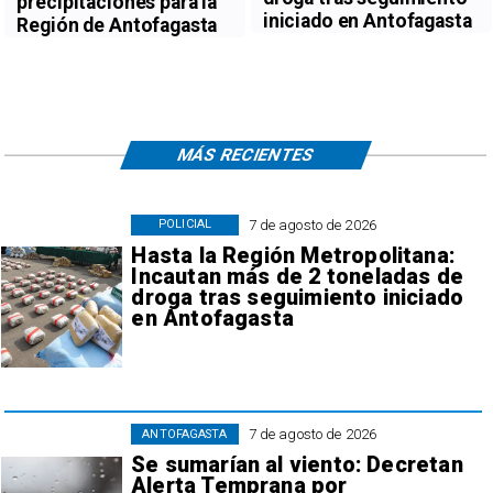
precipitaciones para la
iniciado en Antofagasta
Región de Antofagasta
MÁS RECIENTES
7 de agosto de 2026
POLICIAL
Hasta la Región Metropolitana:
Incautan más de 2 toneladas de
droga tras seguimiento iniciado
en Antofagasta
7 de agosto de 2026
ANTOFAGASTA
Se sumarían al viento: Decretan
Alerta Temprana por