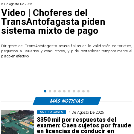
6 De Agosto De 2026
Video | Choferes del
TransAntofagasta piden
sistema mixto de pago
​Dirigente del TransAntofagasta acusa fallas en la validación de tarjetas,
perjuicios a usuarios y conductores, y pide restablecer temporalmente el
pago en efectivo.
e
,
MÁS NOTICIAS
4 De Agosto De 2026
ANTOFAGASTA
$350 mil por respuestas del
examen: Caen sujetos por fraude
en licencias de conducir en