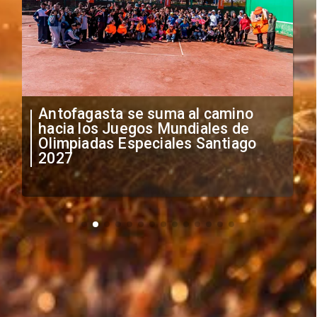
"Falta de profesionalismo": Sifup
anuncia medidas por situación
irregular de futbolistas
extranjeros