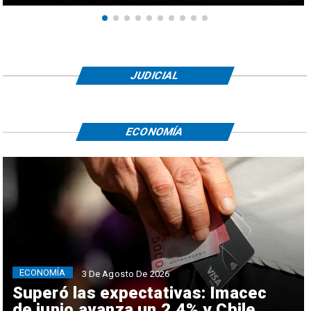
JUDICIAL
ECONOMÍA
ECONOMÍA
3 De Agosto De 2026
Superó las expectativas: Imacec
de junio avanza un 2,4% y Chile