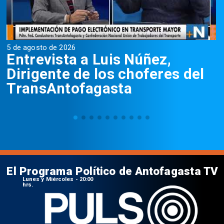
5 de agosto de 2026
5
Entrevista a Luis Núñez,
Dirigente de los choferes del
TransAntofagasta
El Programa Político de Antofagasta TV
Lunes y Miércoles - 20:00
hrs.