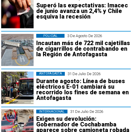
Superó las expectativas: Imacec
de junio avanza un 2,4% y Chile
esquiva la recesión
3 De Agosto De 2026
POLICIAL
Incautan más de 722 mil cajetillas
de cigarrillos de contrabando en
la Región de Antofagasta
31 De Julio De 2026
ANTOFAGASTA
Durante agosto: Línea de buses
eléctricos E-01 cambiará su
recorrido los fines de semana en
Antofagasta
31 De Julio De 2026
INTERNACIONAL
Exigen su devolución:
Gobernador de Cochabamba
aparece sobre camioneta robada