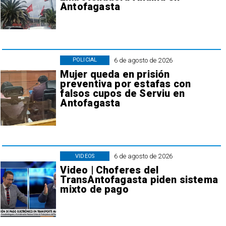
Antofagasta
6 de agosto de 2026
POLICIAL
Mujer queda en prisión
preventiva por estafas con
falsos cupos de Serviu en
Antofagasta
6 de agosto de 2026
VIDEOS
Video | Choferes del
TransAntofagasta piden sistema
mixto de pago