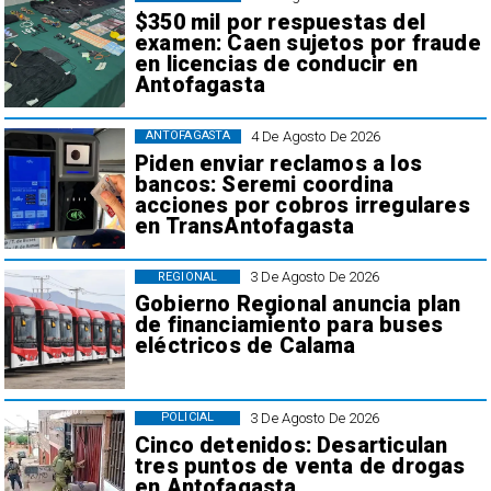
$350 mil por respuestas del
examen: Caen sujetos por fraude
en licencias de conducir en
Antofagasta
4 De Agosto De 2026
ANTOFAGASTA
Piden enviar reclamos a los
bancos: Seremi coordina
acciones por cobros irregulares
en TransAntofagasta
3 De Agosto De 2026
REGIONAL
Gobierno Regional anuncia plan
de financiamiento para buses
eléctricos de Calama
3 De Agosto De 2026
POLICIAL
Cinco detenidos: Desarticulan
tres puntos de venta de drogas
en Antofagasta