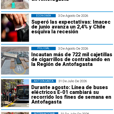
3 De Agosto De 2026
ECONOMÍA
Superó las expectativas: Imacec
de junio avanza un 2,4% y Chile
esquiva la recesión
3 De Agosto De 2026
POLICIAL
Incautan más de 722 mil cajetillas
de cigarrillos de contrabando en
la Región de Antofagasta
31 De Julio De 2026
ANTOFAGASTA
Durante agosto: Línea de buses
eléctricos E-01 cambiará su
recorrido los fines de semana en
Antofagasta
31 De Julio De 2026
INTERNACIONAL