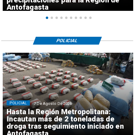
precipitaciones para la Región de
Antofagasta
POLICIAL
POLICIAL
7 De Agosto De 2026
Hasta la Región Metropolitana:
Incautan más de 2 toneladas de
droga tras seguimiento iniciado en
Antofagasta