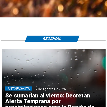
REGIONAL
ANTOFAGASTA
7 De Agosto De 2026
Se sumarían al viento: Decretan
Alerta Temprana por