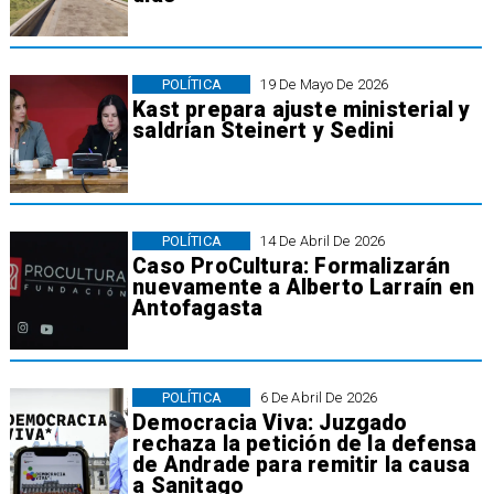
POLÍTICA
19 De Mayo De 2026
Kast prepara ajuste ministerial y
saldrían Steinert y Sedini
POLÍTICA
14 De Abril De 2026
​Caso ProCultura: Formalizarán
nuevamente a Alberto Larraín en
Antofagasta
POLÍTICA
6 De Abril De 2026
Democracia Viva: Juzgado
rechaza la petición de la defensa
de Andrade para remitir la causa
a Sanitago