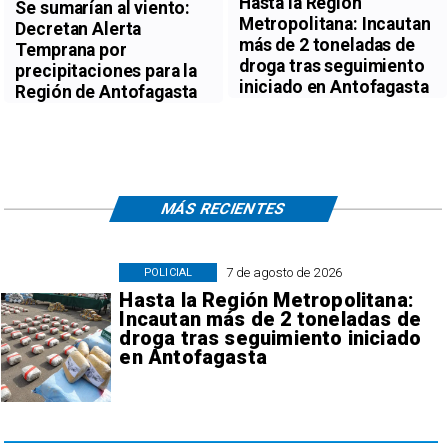
Hasta la Región
Se sumarían al viento:
Metropolitana: Incautan
Decretan Alerta
más de 2 toneladas de
Temprana por
droga tras seguimiento
precipitaciones para la
iniciado en Antofagasta
Región de Antofagasta
MÁS RECIENTES
7 de agosto de 2026
POLICIAL
Hasta la Región Metropolitana:
Incautan más de 2 toneladas de
droga tras seguimiento iniciado
en Antofagasta