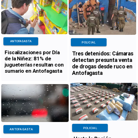
ANTOFAGASTA
POLICIAL
Fiscalizaciones por Día
Tres detenidos: Cámaras
de la Niñez: 81% de
detectan presunta venta
jugueterías resultan con
de drogas desde ruco en
sumario en Antofagasta
Antofagasta
POLICIAL
ANTOFAGASTA