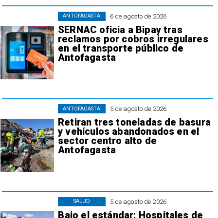
6 de agosto de 2026
ANTOFAGASTA
SERNAC oficia a Bipay tras
reclamos por cobros irregulares
en el transporte público de
Antofagasta
5 de agosto de 2026
ANTOFAGASTA
Retiran tres toneladas de basura
y vehículos abandonados en el
sector centro alto de
Antofagasta
5 de agosto de 2026
SALUD
Bajo el estándar: Hospitales de