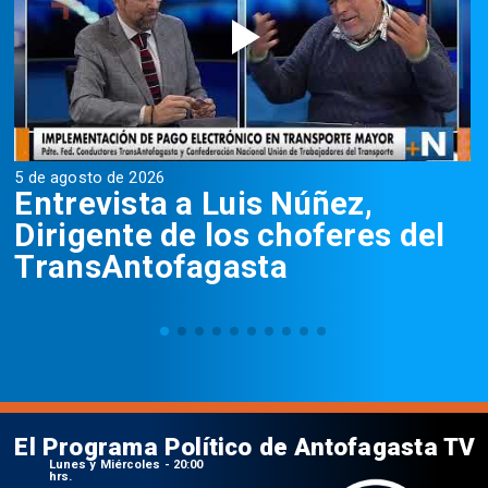
5 de agosto de 2026
5
Entrevista a Luis Núñez,
Dirigente de los choferes del
TransAntofagasta
El Programa Político de Antofagasta TV
Lunes y Miércoles - 20:00
hrs.