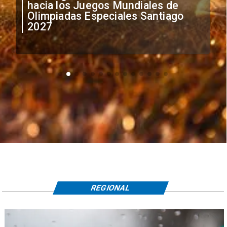
anuncia medidas por situación
irregular de futbolistas
extranjeros
REGIONAL