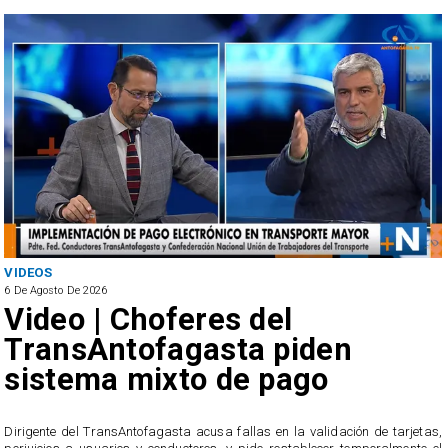
VIDEOS
6 De Agosto De 2026
Video | Choferes del
TransAntofagasta piden
sistema mixto de pago
​Dirigente del TransAntofagasta acusa fallas en la validación de tarjetas,