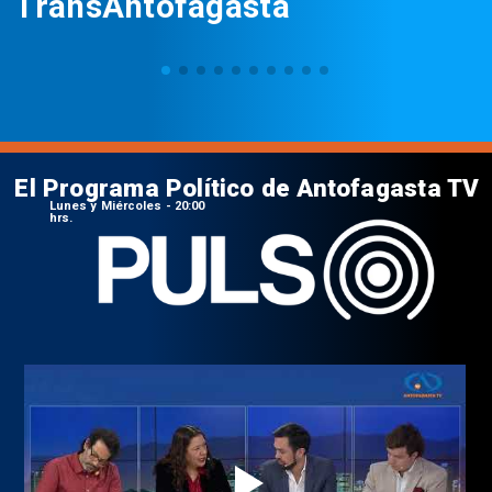
TransAntofagasta
El Programa Político de Antofagasta TV
Lunes y Miércoles - 20:00
hrs.