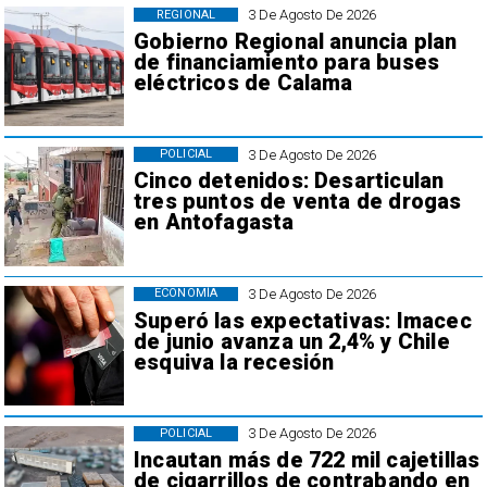
3 De Agosto De 2026
REGIONAL
Gobierno Regional anuncia plan
de financiamiento para buses
eléctricos de Calama
3 De Agosto De 2026
POLICIAL
Cinco detenidos: Desarticulan
tres puntos de venta de drogas
en Antofagasta
3 De Agosto De 2026
ECONOMÍA
Superó las expectativas: Imacec
de junio avanza un 2,4% y Chile
esquiva la recesión
3 De Agosto De 2026
POLICIAL
Incautan más de 722 mil cajetillas
de cigarrillos de contrabando en