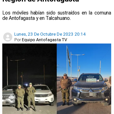
Los móviles habían sido sustraídos en la comuna
de Antofagasta y en Talcahuano.
Lunes, 23 De Octubre De 2023 20:14
Por
Equipo Antofagasta TV