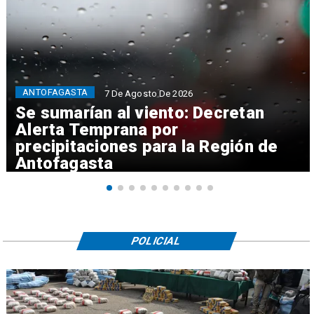
ANTOFAGASTA
7 De Agosto De 2026
Se sumarían al viento: Decretan
Alerta Temprana por
precipitaciones para la Región de
Antofagasta
POLICIAL