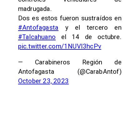
madrugada.
Dos es estos fueron sustraídos en
#Antofagasta
y el tercero en
#Talcahuano
el 14 de octubre.
pic.twitter.com/1NUVI3hcPv
— Carabineros Región de
Antofagasta (@CarabAntof)
October 23, 2023