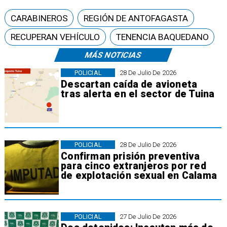
CARABINEROS
REGIÓN DE ANTOFAGASTA
RECUPERAN VEHÍCULO
TENENCIA BAQUEDANO
MÁS NOTICIAS
POLICIAL
28 De Julio De 2026
Descartan caída de avioneta
tras alerta en el sector de Tuina
POLICIAL
28 De Julio De 2026
Confirman prisión preventiva
para cinco extranjeros por red
de explotación sexual en Calama
POLICIAL
27 De Julio De 2026