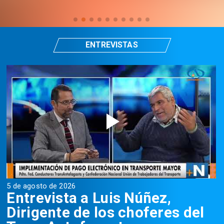
ENTREVISTAS
5 de agosto de 2026
5
Entrevista a Luis Núñez,
Dirigente de los choferes del