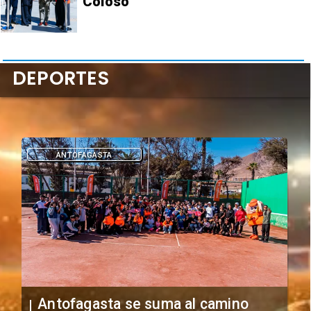
Coloso
DEPORTES
DEPORTES
"Falta de profesionalismo": Sifup