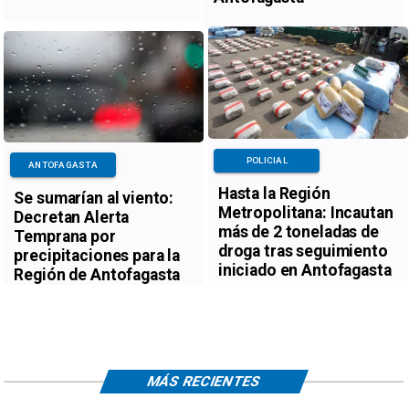
POLICIAL
ANTOFAGASTA
Hasta la Región
Se sumarían al viento:
Metropolitana: Incautan
Decretan Alerta
más de 2 toneladas de
Temprana por
droga tras seguimiento
precipitaciones para la
iniciado en Antofagasta
Región de Antofagasta
MÁS RECIENTES