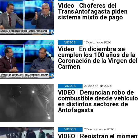
Video | Choferes del
TransAntofagasta piden
sistema mixto de pago
VIDEOS
17 de julio de 2026
Video | En diciembre se
cumplen los 100 años de la
Coronación de la Virgen del
Carmen
VIDEOS
27 de abril de 2026
VIDEO | Denuncian robo de
combustible desde vehícul
en distintos sectores de
Antofagasta
VIDEOS
27 de marzo de 2026
VIDEO | Registran el momen