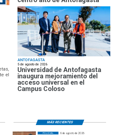
ANTOFAGASTA
5 de agosto de 2026
Universidad de Antofagasta
etas,
te el
inaugura mejoramiento del
acceso universal en el
Campus Coloso
MÁS RECIENTES
6 de agosto de 2026
POLICIAL