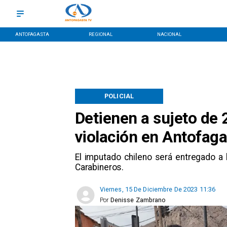
ANTOFAGASTA
REGIONAL
NACIONAL
POLICIAL
Detienen a sujeto de
violación en Antofag
El imputado chileno será entregado a 
Carabineros.
Viernes, 15 De Diciembre De 2023 11:36
Por
Denisse Zambrano