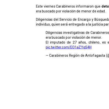
Este viernes Carabineros informaron que
detu
era buscado por violación de menor de edad.
Diligencias del Servicio de Encargo y Búsqueda
individuo, quien será entregado a la justicia 
Diligencias investigativas de Carabiner
era buscado por violación de menor.
El imputado de 27 años, chileno, es 
pic.twitter.com/EO1aZYqS4H
— Carabineros Región de Antofagasta 