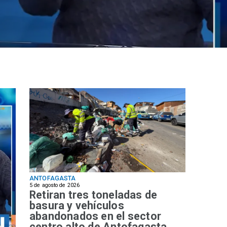
ANTOFAGASTA
5 de agosto de 2026
Retiran tres toneladas de
basura y vehículos
abandonados en el sector
centro alto de Antofagasta