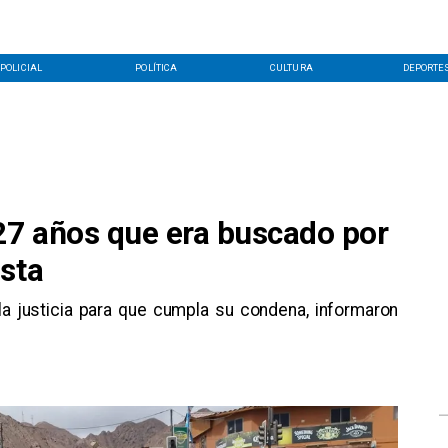
POLICIAL
POLÍTICA
CULTURA
DEPORTE
 27 años que era buscado por
asta
la justicia para que cumpla su condena, informaron