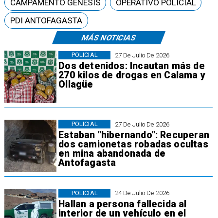
CAMPAMENTO GÉNESIS
OPERATIVO POLICIAL
PDI ANTOFAGASTA
MÁS NOTICIAS
POLICIAL
27 De Julio De 2026
Dos detenidos: Incautan más de
270 kilos de drogas en Calama y
Ollagüe
POLICIAL
27 De Julio De 2026
Estaban "hibernando": Recuperan
dos camionetas robadas ocultas
en mina abandonada de
Antofagasta
POLICIAL
24 De Julio De 2026
Hallan a persona fallecida al
interior de un vehículo en el