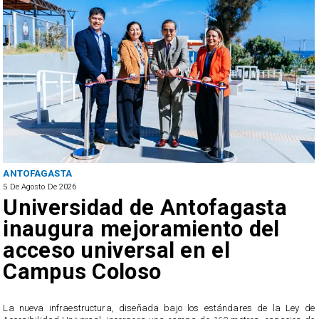
ANTOFAGASTA
5 De Agosto De 2026
Foco de Aedes Aegypti:
Entierran "Pantano Urbano"
ubicado a pasos de la
Municipalidad de Antofagasta
e
El sitio correspondía a una construcción abandonada, donde el pasado 24