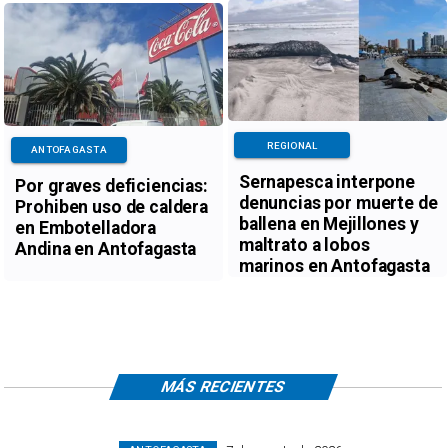
REGIONAL
ANTOFAGASTA
Sernapesca interpone
Por graves deficiencias:
denuncias por muerte de
Prohiben uso de caldera
ballena en Mejillones y
en Embotelladora
maltrato a lobos
Andina en Antofagasta
marinos en Antofagasta
MÁS RECIENTES