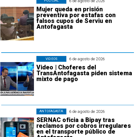
6 de agosto de 2026
POLICIAL
Mujer queda en prisión
preventiva por estafas con
falsos cupos de Serviu en
Antofagasta
6 de agosto de 2026
VIDEOS
Video | Choferes del
TransAntofagasta piden sistema
mixto de pago
6 de agosto de 2026
ANTOFAGASTA
SERNAC oficia a Bipay tras
reclamos por cobros irregulares
en el transporte público de