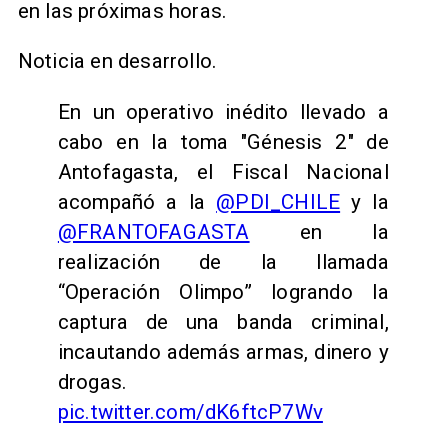
en las próximas horas.
Noticia en desarrollo.
En un operativo inédito llevado a
cabo en la toma "Génesis 2" de
Antofagasta, el Fiscal Nacional
acompañó a la
@PDI_CHILE
y la
@FRANTOFAGASTA
en la
realización de la llamada
“Operación Olimpo” logrando la
captura de una banda criminal,
incautando además armas, dinero y
drogas.
pic.twitter.com/dK6ftcP7Wv