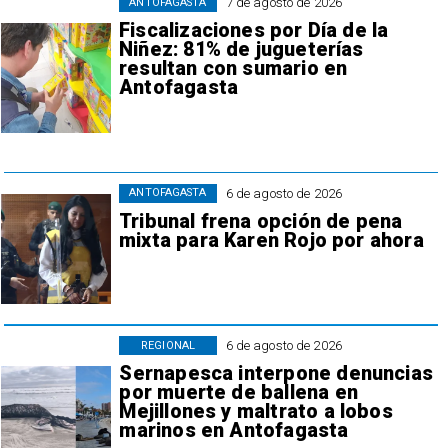
7 de agosto de 2026
ANTOFAGASTA
Fiscalizaciones por Día de la
Niñez: 81% de jugueterías
resultan con sumario en
Antofagasta
6 de agosto de 2026
ANTOFAGASTA
Tribunal frena opción de pena
mixta para Karen Rojo por ahora
6 de agosto de 2026
REGIONAL
Sernapesca interpone denuncias
por muerte de ballena en
Mejillones y maltrato a lobos
marinos en Antofagasta