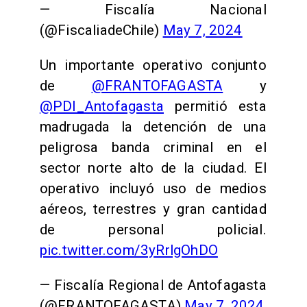
— Fiscalía Nacional
(@FiscaliadeChile)
May 7, 2024
Un importante operativo conjunto
de
@FRANTOFAGASTA
y
@PDI_Antofagasta
permitió esta
madrugada la detención de una
peligrosa banda criminal en el
sector norte alto de la ciudad. El
operativo incluyó uso de medios
aéreos, terrestres y gran cantidad
de personal policial.
pic.twitter.com/3yRrlgOhDO
— Fiscalía Regional de Antofagasta
(@FRANTOFAGASTA)
May 7, 2024