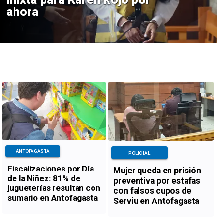
ahora
ANTOFAGASTA
POLICIAL
Fiscalizaciones por Día
Mujer queda en prisión
de la Niñez: 81% de
preventiva por estafas
jugueterías resultan con
con falsos cupos de
sumario en Antofagasta
Serviu en Antofagasta