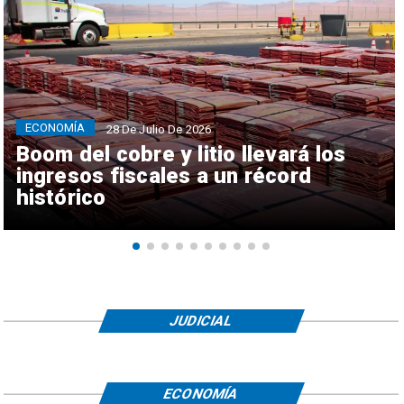
ECONOMÍA
28 De Julio De 2026
Boom del cobre y litio llevará los
ingresos fiscales a un récord
histórico
JUDICIAL
ECONOMÍA