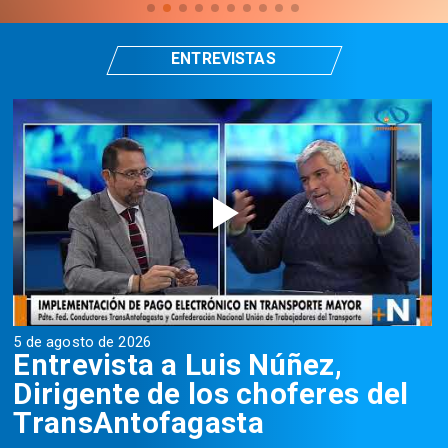
ENTREVISTAS
5 de agosto de 2026
5
Entrevista a Luis Núñez,
Dirigente de los choferes del
TransAntofagasta