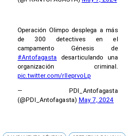
Operación Olimpo desplega a más
de 300 detectives en el
campamento Génesis de
#Antofagasta
desarticulando una
organización criminal.
pic.twitter.com/rlIeprvoLp
— PDI_Antofagasta
(@PDI_Antofagasta)
May 7, 2024