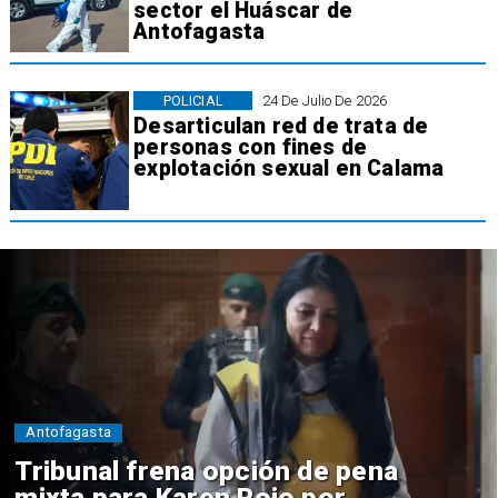
sector el Huáscar de
Antofagasta
POLICIAL
24 De Julio De 2026
Desarticulan red de trata de
personas con fines de
explotación sexual en Calama
Antofagasta
Tribunal frena opción de pena
mixta para Karen Rojo por