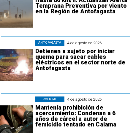
Hasta 80 km/h: Actualizan Alerta
Temprana Preventiva por viento
en la Región de Antofagasta
4 de agosto de 2026
ANTOFAGASTA
Detienen a sujeto por iniciar
quema para sacar cables
eléctricos en el sector norte de
Antofagasta
4 de agosto de 2026
POLICIAL
Mantenía prohibición de
acercamiento: Condenan a 6
años de cárcel a autor de
femicidio tentado en Calama