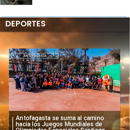
DEPORTES
DEPORTES
"Falta de profesionalismo": Sifup
anuncia medidas por situación