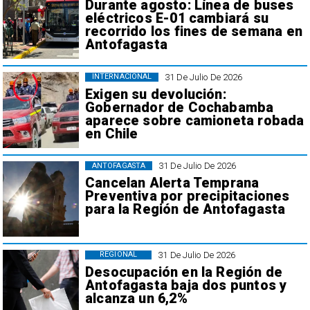
Durante agosto: Línea de buses
eléctricos E-01 cambiará su
recorrido los fines de semana en
Antofagasta
31 De Julio De 2026
INTERNACIONAL
Exigen su devolución:
Gobernador de Cochabamba
aparece sobre camioneta robada
en Chile
31 De Julio De 2026
ANTOFAGASTA
Cancelan Alerta Temprana
Preventiva por precipitaciones
para la Región de Antofagasta
31 De Julio De 2026
REGIONAL
Desocupación en la Región de
Antofagasta baja dos puntos y
alcanza un 6,2%