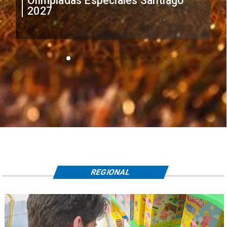
irregular de futbolistas
extranjeros
REGIONAL