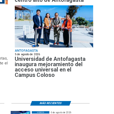
ANTOFAGASTA
5 de agosto de 2026
Universidad de Antofagasta
etas,
te el
inaugura mejoramiento del
acceso universal en el
Campus Coloso
MÁS RECIENTES
6 de agosto de 2026
VIDEOS