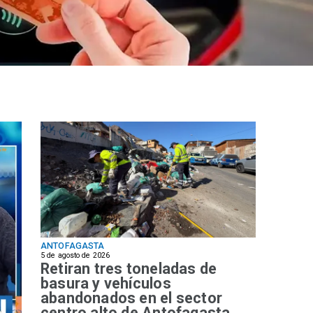
ANTOFAGASTA
5 de agosto de 2026
Retiran tres toneladas de
basura y vehículos
abandonados en el sector
centro alto de Antofagasta