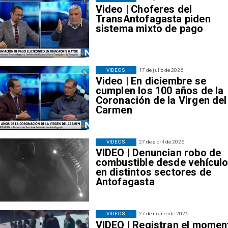
Video | Choferes del
TransAntofagasta piden
sistema mixto de pago
VIDEOS
17 de julio de 2026
Video | En diciembre se
cumplen los 100 años de la
Coronación de la Virgen del
Carmen
VIDEOS
27 de abril de 2026
VIDEO | Denuncian robo de
combustible desde vehícul
en distintos sectores de
Antofagasta
VIDEOS
27 de marzo de 2026
VIDEO | Registran el momen