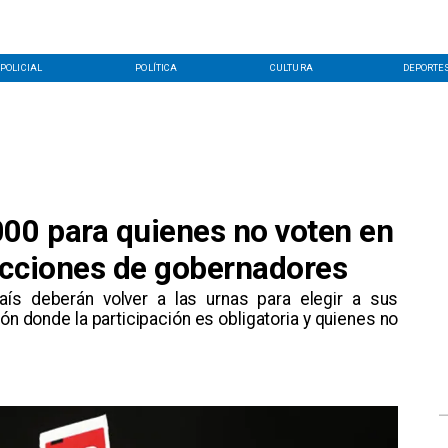
POLICIAL
POLÍTICA
CULTURA
DEPORTE
000 para quienes no voten en
ecciones de gobernadores
ís deberán volver a las urnas para elegir a sus
n donde la participación es obligatoria y quienes no