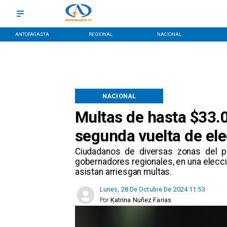
ANTOFAGASTA
REGIONAL
NACIONAL
NACIONAL
Multas de hasta $33.
segunda vuelta de el
Ciudadanos de diversas zonas del pa
gobernadores regionales, en una elecció
asistan arriesgan multas.
Lunes, 28 De Octubre De 2024 11:53
Por
Katrina Nuñez Farias