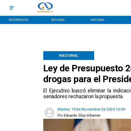
ANTOFAGASTA
REGIONAL
NACIONAL
NACIONAL
Ley de Presupuesto 20
drogas para el Presid
​El Ejecutivo buscó eliminar la indic
senadores rechazaron la propuesta. ​
Martes, 19 De Noviembre De 2024 16:09
Por
Eduardo Díaz Iribarren