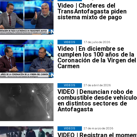
Video | Choferes del
TransAntofagasta piden
sistema mixto de pago
VIDEOS
17 de julio de 2026
Video | En diciembre se
cumplen los 100 años de la
Coronación de la Virgen del
Carmen
VIDEOS
27 de abril de 2026
VIDEO | Denuncian robo de
combustible desde vehícul
en distintos sectores de
Antofagasta
VIDEOS
27 de marzo de 2026
VIDEO | Registran el momen