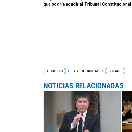
que
podría acudir al Tribunal Constitucional
GOBIERNO
TEST DE DROGAS
SENADO
NOTICIAS RELACIONADAS