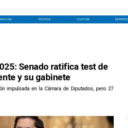
POLICIAL
POLÍTICA
CULTURA
DEPORTE
25: Senado ratifica test de
ente y su gabinete
ación impulsada en la Cámara de Diputados, pero 27