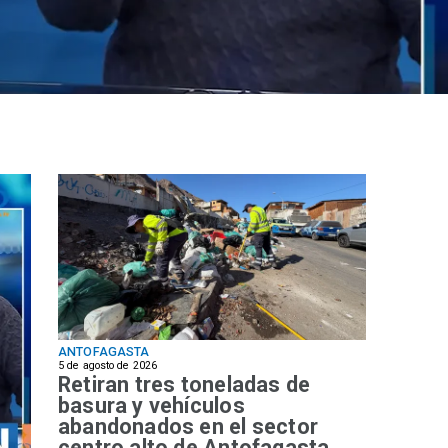
ANTOFAGASTA
5 de agosto de 2026
Retiran tres toneladas de
basura y vehículos
abandonados en el sector
centro alto de Antofagasta