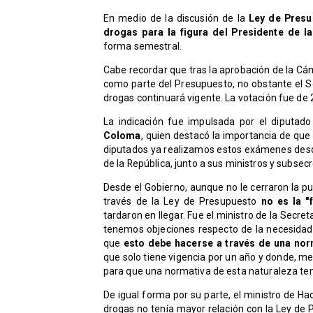
En medio de la discusión de la
Ley de Presup
drogas para la figura del Presidente de la
forma semestral.
Cabe recordar que tras la aprobación de la C
como parte del Presupuesto, no obstante el Sen
drogas continuará vigente. La votación fue de 
​La indicación fue impulsada por el diputad
Coloma
, quien destacó la importancia de qu
diputados ya realizamos estos exámenes desd
de la República, junto a sus ministros y subsec
Desde el Gobierno, aunque no le cerraron la pue
través de la Ley de Presupuesto
no es la 
tardaron en llegar. Fue el ministro de la Secret
tenemos objeciones respecto de la necesidad 
que
esto debe hacerse a través de una nor
que solo tiene vigencia por un año y donde, m
para que una normativa de esta naturaleza ten
De igual forma por su parte, el ministro de Ha
drogas no tenía mayor relación con la Ley de 