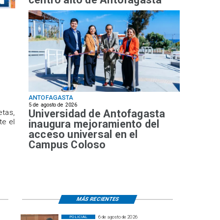
ANTOFAGASTA
5 de agosto de 2026
Universidad de Antofagasta
etas,
te el
inaugura mejoramiento del
acceso universal en el
Campus Coloso
MÁS RECIENTES
6 de agosto de 2026
POLICIAL