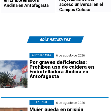
en Embotelladora
acceso universal en el
Andina en Antofagasta
Campus Coloso
MÁS RECIENTES
6 de agosto de 2026
ANTOFAGASTA
Por graves deficiencias:
Prohiben uso de caldera en
Embotelladora Andina en
Antofagasta
6 de agosto de 2026
POLICIAL
Mujer queda en prisión