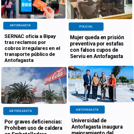
ANTOFAGASTA
POLICIAL
SERNAC oficia a Bipay
Mujer queda en prisión
tras reclamos por
preventiva por estafas
cobros irregulares en el
con falsos cupos de
transporte público de
Serviu en Antofagasta
Antofagasta
ANTOFAGASTA
ANTOFAGASTA
Universidad de
Por graves deficiencias:
Antofagasta inaugura
Prohiben uso de caldera
mejoramiento del