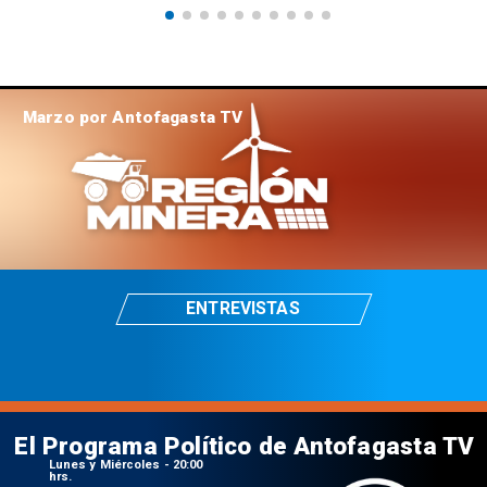
Marzo por Antofagasta TV
ENTREVISTAS
El Programa Político de Antofagasta TV
Lunes y Miércoles - 20:00
hrs.