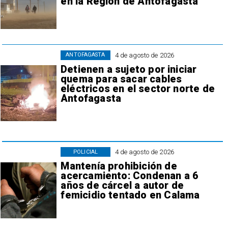
en la Región de Antofagasta
4 de agosto de 2026
ANTOFAGASTA
Detienen a sujeto por iniciar
quema para sacar cables
eléctricos en el sector norte de
Antofagasta
4 de agosto de 2026
POLICIAL
Mantenía prohibición de
acercamiento: Condenan a 6
años de cárcel a autor de
femicidio tentado en Calama