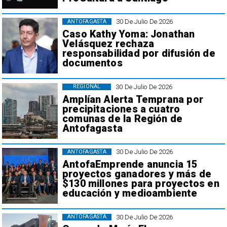
30 De Julio De 2026
ANTOFAGASTA
Caso Kathy Yoma: Jonathan
Velásquez rechaza
responsabilidad por difusión de
documentos
30 De Julio De 2026
REGIONAL
Amplían Alerta Temprana por
precipitaciones a cuatro
comunas de la Región de
Antofagasta
30 De Julio De 2026
ANTOFAGASTA
AntofaEmprende anuncia 15
proyectos ganadores y más de
$130 millones para proyectos en
educación y medioambiente
30 De Julio De 2026
ANTOFAGASTA