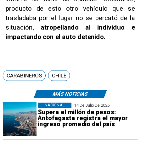
producto de esto otro vehículo que se
trasladaba por el lugar no se percató de la
situación,
atropellando al individuo e
impactando con el auto detenido.
CARABINEROS
CHILE
MÁS NOTICIAS
NACIONAL
14 De Julio De 2026
Supera el millón de pesos:
Antofagasta registra el mayor
ingreso promedio del país