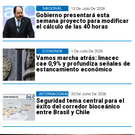
NACIONAL
13 De Julio De 2026
Gobierno presentará esta
semana proyecto para modificar
el cálculo de las 40 horas
ECONOMÍA
1 De Julio De 2026
Vamos marcha atrás: Imacec
cae 0,9% y profundiza señales de
estancamiento económico
INTERNACIONAL
30 De Junio De 2026
Seguridad tema central para el
éxito del corredor bioceánico
entre Brasil y Chile