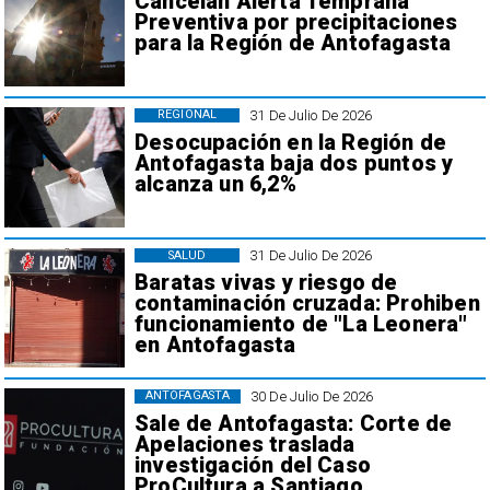
Cancelan Alerta Temprana
Preventiva por precipitaciones
para la Región de Antofagasta
31 De Julio De 2026
REGIONAL
Desocupación en la Región de
Antofagasta baja dos puntos y
alcanza un 6,2%
31 De Julio De 2026
SALUD
Baratas vivas y riesgo de
contaminación cruzada: Prohiben
funcionamiento de "La Leonera"
en Antofagasta
30 De Julio De 2026
ANTOFAGASTA
Sale de Antofagasta: Corte de
Apelaciones traslada
investigación del Caso
ProCultura a Santiago