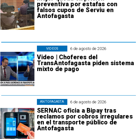
preventiva por estafas con
falsos cupos de Serviu en
Antofagasta
6 de agosto de 2026
VIDEOS
Video | Choferes del
TransAntofagasta piden sistema
mixto de pago
6 de agosto de 2026
ANTOFAGASTA
SERNAC oficia a Bipay tras
reclamos por cobros irregulares
en el transporte público de
Antofagasta