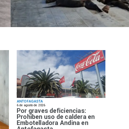
ANTOFAGASTA
6 de agosto de 2026
Por graves deficiencias:
Prohiben uso de caldera en
Embotelladora Andina en
Antofagasta