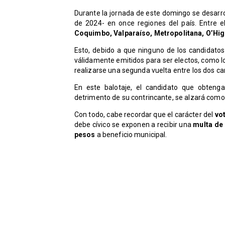
Durante la jornada de este domingo se desarr
de 2024- en once regiones del país. Entre e
Coquimbo, Valparaíso, Metropolitana, O’Hig
Esto, debido a que ninguno de los candidato
válidamente emitidos para ser electos, como lo e
realizarse una segunda vuelta entre los dos c
En este balotaje, el candidato que obten
detrimento de su contrincante, se alzará como
Con todo, cabe recordar que el carácter del
vot
debe cívico se exponen a recibir una
multa de
pesos
a beneficio municipal.