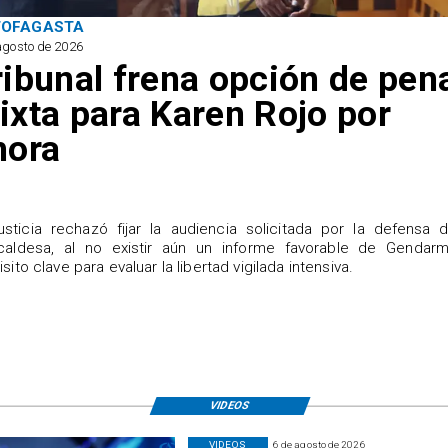
TOFAGASTA
agosto de 2026
ribunal frena opción de pen
ixta para Karen Rojo por
hora
justicia rechazó fijar la audiencia solicitada por la defensa 
caldesa, al no existir aún un informe favorable de Gendarme
isito clave para evaluar la libertad vigilada intensiva.
VIDEOS
VIDEOS
6 de agosto de 2026