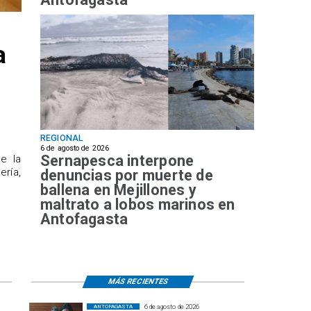
a
REGIONAL
6 de agosto de 2026
Sernapesca interpone
de la
ría,
denuncias por muerte de
ballena en Mejillones y
maltrato a lobos marinos en
Antofagasta
MÁS RECIENTES
6 de agosto de 2026
ANTOFAGASTA