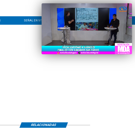
S
SEÑAL EN VIVO
CONTACTO
LÍNEA EDITORIAL
RELACIONADAS