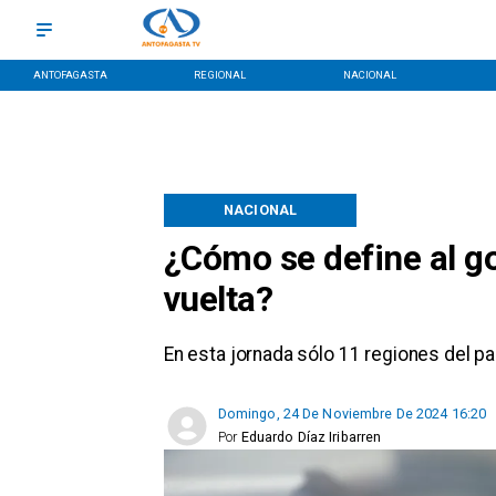
ANTOFAGASTA
REGIONAL
NACIONAL
NACIONAL
¿Cómo se define al g
vuelta?
En esta jornada sólo 11 regiones del pa
Domingo, 24 De Noviembre De 2024 16:20
Por
Eduardo Díaz Iribarren