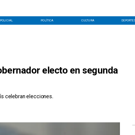
POLICIAL
POLÍTICA
CULTURA
DEPORTE
obernador electo en segunda
ís celebran elecciones.