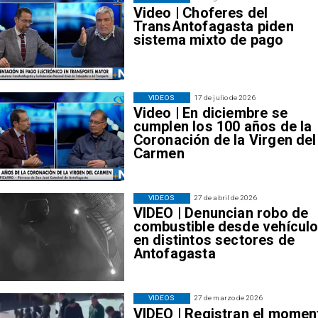
Video | Choferes del
TransAntofagasta piden
sistema mixto de pago
VIDEOS
17 de julio de 2026
Video | En diciembre se
cumplen los 100 años de la
Coronación de la Virgen del
Carmen
VIDEOS
27 de abril de 2026
VIDEO | Denuncian robo de
combustible desde vehícul
en distintos sectores de
Antofagasta
VIDEOS
27 de marzo de 2026
VIDEO | Registran el momen