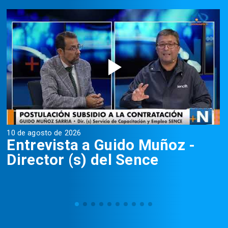
10 de agosto de 2026
5
Entrevista a Guido Muñoz -
Director (s) del Sence