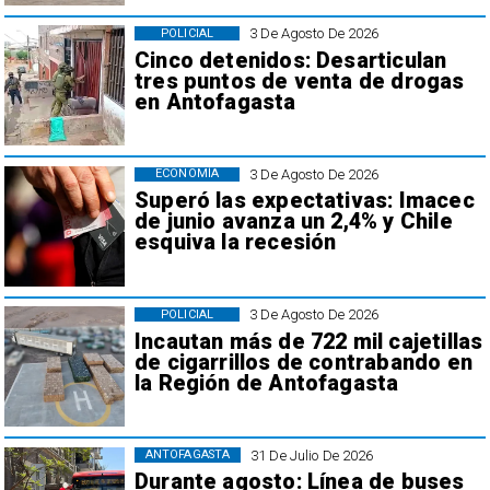
3 De Agosto De 2026
POLICIAL
Cinco detenidos: Desarticulan
tres puntos de venta de drogas
en Antofagasta
3 De Agosto De 2026
ECONOMÍA
Superó las expectativas: Imacec
de junio avanza un 2,4% y Chile
esquiva la recesión
3 De Agosto De 2026
POLICIAL
Incautan más de 722 mil cajetillas
de cigarrillos de contrabando en
la Región de Antofagasta
31 De Julio De 2026
ANTOFAGASTA
Durante agosto: Línea de buses