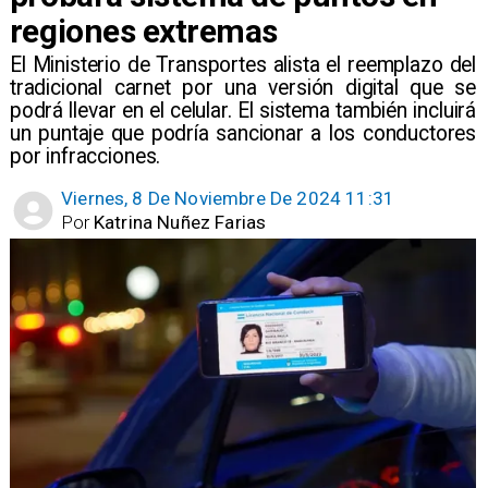
regiones extremas
​El Ministerio de Transportes alista el reemplazo del
tradicional carnet por una versión digital que se
podrá llevar en el celular. El sistema también incluirá
un puntaje que podría sancionar a los conductores
por infracciones.
Viernes, 8 De Noviembre De 2024 11:31
Por
Katrina Nuñez Farias