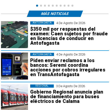
MÁS NOTICIAS
4 De Agosto De 2026
ANTOFAGASTA
$350 mil por respuestas del
examen: Caen sujetos por fraude
en licencias de conducir en
Antofagasta
4 De Agosto De 2026
ANTOFAGASTA
Piden enviar reclamos a los
bancos: Seremi coordina
acciones por cobros irregulares
en TransAntofagasta
3 De Agosto De 2026
REGIONAL
Gobierno Regional anuncia plan
de financiamiento para buses
eléctricos de Calama