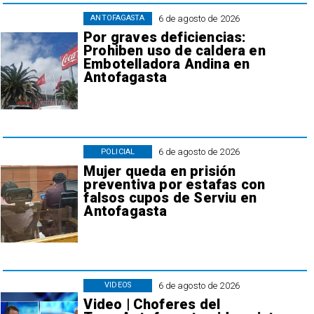
6 de agosto de 2026
ANTOFAGASTA
Por graves deficiencias:
Prohiben uso de caldera en
Embotelladora Andina en
Antofagasta
6 de agosto de 2026
POLICIAL
Mujer queda en prisión
preventiva por estafas con
falsos cupos de Serviu en
Antofagasta
6 de agosto de 2026
VIDEOS
Video | Choferes del