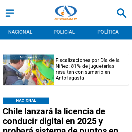
POLICIAL
POLÍTICA
CULTURA
Antofagasta
Tribunal frena opción de pena
mixta para Karen Rojo por ahora
NACIONAL
Chile lanzará la licencia de
conducir digital en 2025 y
probará sistema de puntos en