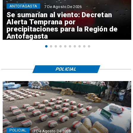
ANTOFAGASTA
7 De Agosto De 2026
Se sumarían al viento: Decretan
Alerta Temprana por
precipitaciones para la Región de
Antofagasta
POLICIAL
POLICIAL
7 De Agosto De 2026