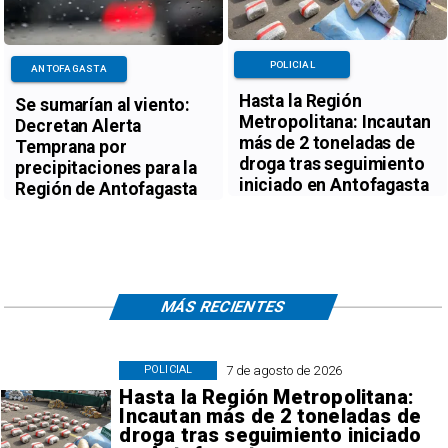
POLICIAL
ANTOFAGASTA
Hasta la Región
Se sumarían al viento:
Metropolitana: Incautan
Decretan Alerta
más de 2 toneladas de
Temprana por
droga tras seguimiento
precipitaciones para la
iniciado en Antofagasta
Región de Antofagasta
MÁS RECIENTES
7 de agosto de 2026
POLICIAL
Hasta la Región Metropolitana:
Incautan más de 2 toneladas de
droga tras seguimiento iniciado