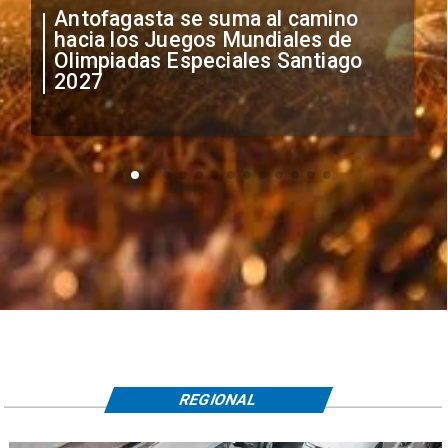
"Falta de profesionalismo": Sifup
anuncia medidas por situación
irregular de futbolistas
extranjeros
REGIONAL