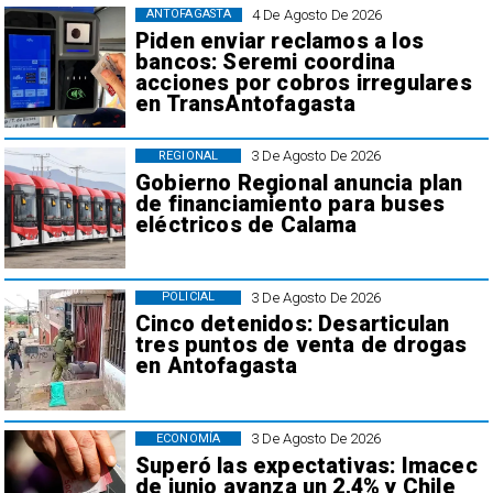
4 De Agosto De 2026
ANTOFAGASTA
Piden enviar reclamos a los
bancos: Seremi coordina
acciones por cobros irregulares
en TransAntofagasta
3 De Agosto De 2026
REGIONAL
Gobierno Regional anuncia plan
de financiamiento para buses
eléctricos de Calama
3 De Agosto De 2026
POLICIAL
Cinco detenidos: Desarticulan
tres puntos de venta de drogas
en Antofagasta
3 De Agosto De 2026
ECONOMÍA
Superó las expectativas: Imacec
de junio avanza un 2,4% y Chile