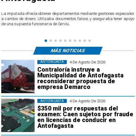
u
La imputada ofrecía obtener departamentos mediante gestiones especiales
o
a cambio de dinero. Utilizaba documentos falsos y aseguraba tener apoyo
de una supuesta funcionaria de Serviu.
MÁS NOTICIAS
4 De Agosto De 2026
ANTOFAGASTA
Contraloría instruye a
Municipalidad de Antofagasta
reconsiderar propuesta de
empresa Demarco
4 De Agosto De 2026
ANTOFAGASTA
$350 mil por respuestas del
examen: Caen sujetos por fraude
en licencias de conducir en
Antofagasta