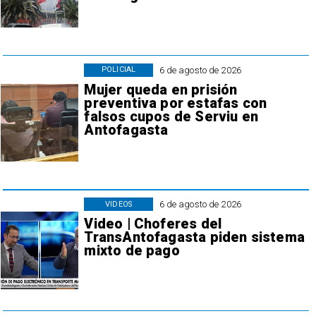
6 de agosto de 2026
POLICIAL
Mujer queda en prisión
preventiva por estafas con
falsos cupos de Serviu en
Antofagasta
6 de agosto de 2026
VIDEOS
Video | Choferes del
TransAntofagasta piden sistema
mixto de pago