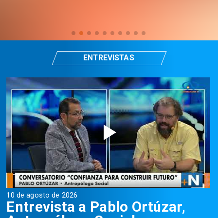
ENTREVISTAS
10 de agosto de 2026
1
Entrevista a Pablo Ortúzar,