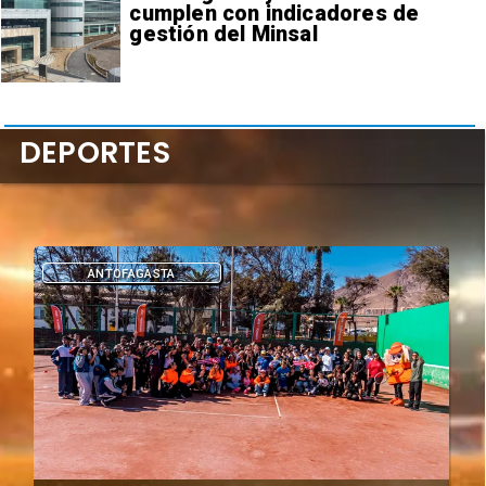
cumplen con indicadores de
gestión del Minsal
DEPORTES
DEPORTES