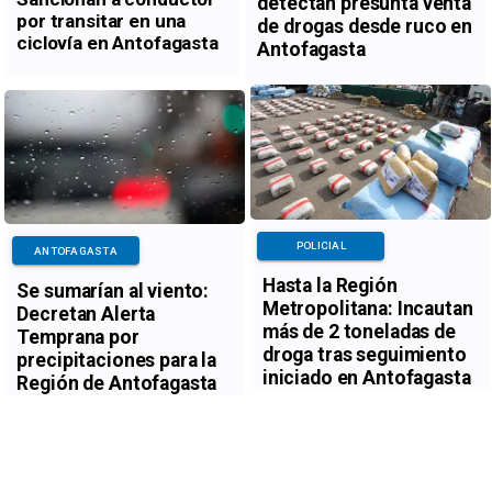
detectan presunta venta
por transitar en una
de drogas desde ruco en
ciclovía en Antofagasta
Antofagasta
POLICIAL
ANTOFAGASTA
Hasta la Región
Se sumarían al viento:
Metropolitana: Incautan
Decretan Alerta
más de 2 toneladas de
Temprana por
droga tras seguimiento
precipitaciones para la
iniciado en Antofagasta
Región de Antofagasta