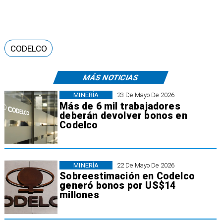
CODELCO
MÁS NOTICIAS
MINERÍA
23 De Mayo De 2026
Más de 6 mil trabajadores
deberán devolver bonos en
Codelco
MINERÍA
22 De Mayo De 2026
Sobreestimación en Codelco
generó bonos por US$14
millones