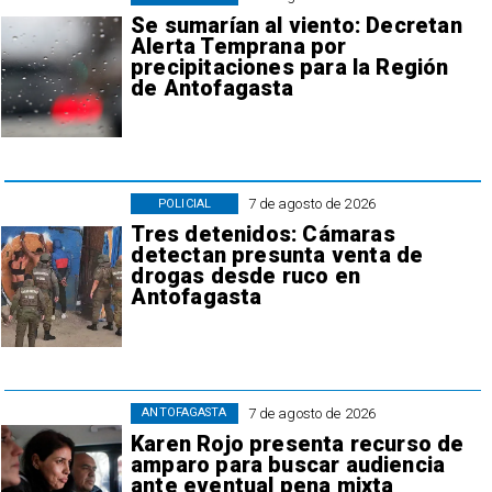
Se sumarían al viento: Decretan
Alerta Temprana por
precipitaciones para la Región
de Antofagasta
7 de agosto de 2026
POLICIAL
Tres detenidos: Cámaras
detectan presunta venta de
drogas desde ruco en
Antofagasta
7 de agosto de 2026
ANTOFAGASTA
Karen Rojo presenta recurso de
amparo para buscar audiencia
ante eventual pena mixta