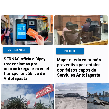
ANTOFAGASTA
POLICIAL
SERNAC oficia a Bipay
Mujer queda en prisión
tras reclamos por
preventiva por estafas
cobros irregulares en el
con falsos cupos de
transporte público de
Serviu en Antofagasta
Antofagasta