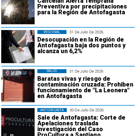
Cancelan Alerta Temprana
Preventiva por precipitaciones
para la Región de Antofagasta
31 De Julio De 2026
REGIONAL
Desocupación en la Región de
Antofagasta baja dos puntos y
alcanza un 6,2%
31 De Julio De 2026
SALUD
Baratas vivas y riesgo de
contaminación cruzada: Prohiben
funcionamiento de "La Leonera"
en Antofagasta
30 De Julio De 2026
ANTOFAGASTA
Sale de Antofagasta: Corte de
Apelaciones traslada
investigación del Caso
ProCultura a Santiago