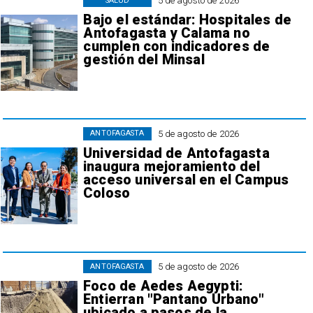
5 de agosto de 2026
SALUD
Bajo el estándar: Hospitales de
Antofagasta y Calama no
cumplen con indicadores de
gestión del Minsal
5 de agosto de 2026
ANTOFAGASTA
Universidad de Antofagasta
inaugura mejoramiento del
acceso universal en el Campus
Coloso
5 de agosto de 2026
ANTOFAGASTA
Foco de Aedes Aegypti:
Entierran "Pantano Urbano"
ubicado a pasos de la