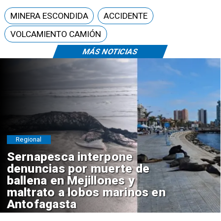
MINERA ESCONDIDA
ACCIDENTE
VOLCAMIENTO CAMIÓN
MÁS NOTICIAS
Regional
Sernapesca interpone
denuncias por muerte de
ballena en Mejillones y
maltrato a lobos marinos en
Antofagasta