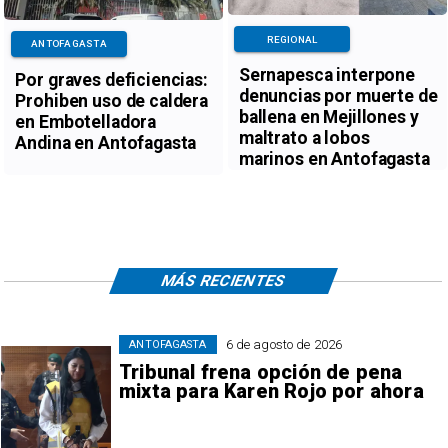
REGIONAL
ANTOFAGASTA
Sernapesca interpone
Por graves deficiencias:
denuncias por muerte de
Prohiben uso de caldera
ballena en Mejillones y
en Embotelladora
maltrato a lobos
Andina en Antofagasta
marinos en Antofagasta
MÁS RECIENTES
6 de agosto de 2026
ANTOFAGASTA
Tribunal frena opción de pena
mixta para Karen Rojo por ahora