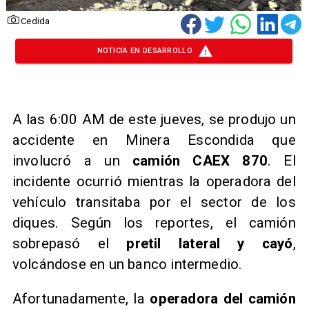
Cedida
NOTICIA EN DESARROLLO
A las 6:00 AM de este jueves, se produjo un
accidente en Minera Escondida que
involucró a un
camión CAEX 870
. El
incidente ocurrió mientras la operadora del
vehículo transitaba por el sector de los
diques. Según los reportes, el camión
sobrepasó el
pretil lateral y cayó
,
volcándose en un banco intermedio.
Afortunadamente, la
operadora del camión