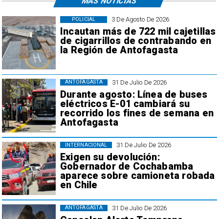
MÁS NOTICIAS
3 De Agosto De 2026
POLICIAL
Incautan más de 722 mil cajetillas
de cigarrillos de contrabando en
la Región de Antofagasta
31 De Julio De 2026
ANTOFAGASTA
Durante agosto: Línea de buses
eléctricos E-01 cambiará su
recorrido los fines de semana en
Antofagasta
31 De Julio De 2026
INTERNACIONAL
Exigen su devolución:
Gobernador de Cochabamba
aparece sobre camioneta robada
en Chile
31 De Julio De 2026
ANTOFAGASTA