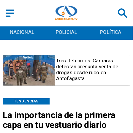
NACIONAL
POLICIAL
POLÍTICA
Antofagasta
Karen Rojo presenta recurso de
amparo para buscar audiencia
ante eventual pena mixta
TENDENCIAS
La importancia de la primera
capa en tu vestuario diario