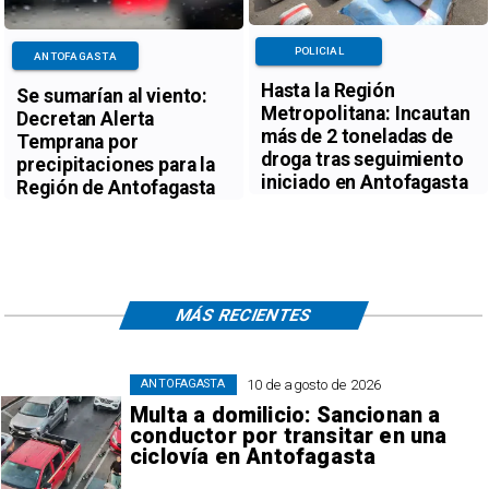
POLICIAL
ANTOFAGASTA
Hasta la Región
Se sumarían al viento:
Metropolitana: Incautan
Decretan Alerta
más de 2 toneladas de
Temprana por
droga tras seguimiento
precipitaciones para la
iniciado en Antofagasta
Región de Antofagasta
MÁS RECIENTES
10 de agosto de 2026
ANTOFAGASTA
Multa a domilicio: Sancionan a
conductor por transitar en una
ciclovía en Antofagasta