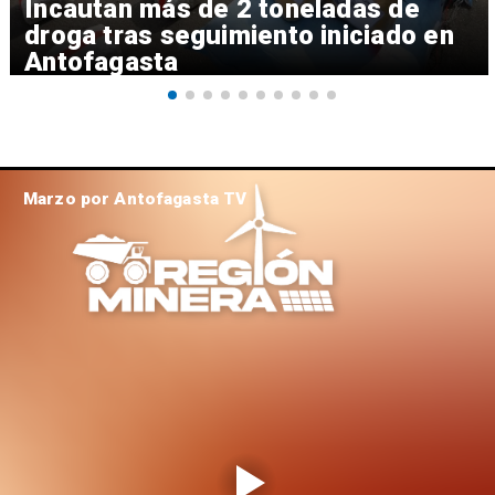
Incautan más de 2 toneladas de
droga tras seguimiento iniciado en
Antofagasta
Marzo por Antofagasta TV