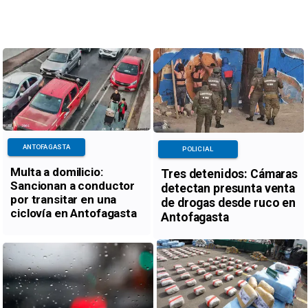
ANTOFAGASTA
POLICIAL
Multa a domilicio:
Tres detenidos: Cámaras
Sancionan a conductor
detectan presunta venta
por transitar en una
de drogas desde ruco en
ciclovía en Antofagasta
Antofagasta