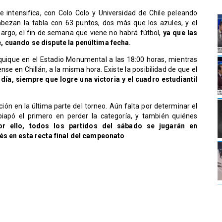
se intensifica, con Colo Colo y Universidad de Chile peleando
bezan la tabla con 63 puntos, dos más que los azules, y el
rgo, el fin de semana que viene no habrá fútbol,
ya que las
, cuando se dispute la penúltima fecha.
 Iquique en el Estadio Monumental a las 18:00 horas, mientras
se en Chillán, a la misma hora. Existe la posibilidad de que el
a, siempre que logre una victoria y el cuadro estudiantil
ación en la última parte del torneo. Aún falta por determinar el
apó el primero en perder la categoría, y también quiénes
or ello, todos los partidos del sábado se jugarán en
és en esta recta final del campeonato
.