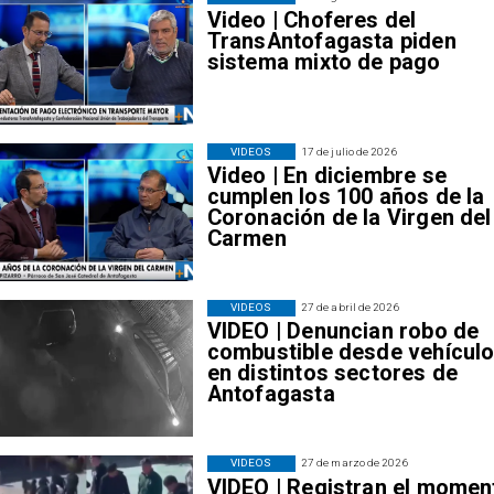
Video | Choferes del
TransAntofagasta piden
sistema mixto de pago
VIDEOS
17 de julio de 2026
Video | En diciembre se
cumplen los 100 años de la
Coronación de la Virgen del
Carmen
VIDEOS
27 de abril de 2026
VIDEO | Denuncian robo de
combustible desde vehícul
en distintos sectores de
Antofagasta
VIDEOS
27 de marzo de 2026
VIDEO | Registran el momen