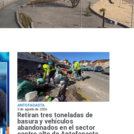
ANTOFAGASTA
5 de agosto de 2026
Retiran tres toneladas de
basura y vehículos
abandonados en el sector
centro alto de Antofagasta