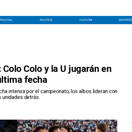
POLICIAL
POLÍTICA
CULTURA
DEPORTE
: Colo Colo y la U jugarán en
última fecha
cha intensa por el campeonato, los albos lideran con
s unidades detrás.