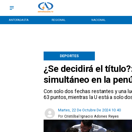
ANTOFAGASTA
REGIONAL
NACIONAL
DEPORTES
¿Se decidirá el título?
simultáneo en la pen
​Con solo dos fechas restantes y una lu
63 puntos, mientras la U está a solo do
Martes, 22 De Octubre De 2024 10:40
Por
Cristóbal Ignacio Adones Reyes