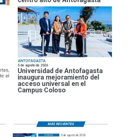
ANTOFAGASTA
5 de agosto de 2026
Universidad de Antofagasta
etas,
te el
inaugura mejoramiento del
acceso universal en el
Campus Coloso
MÁS RECIENTES
6 de agosto de 2026
VIDEOS