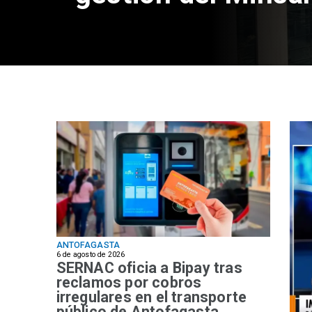
ANTOFAGASTA
6 de agosto de 2026
SERNAC oficia a Bipay tras
reclamos por cobros
irregulares en el transporte
público de Antofagasta