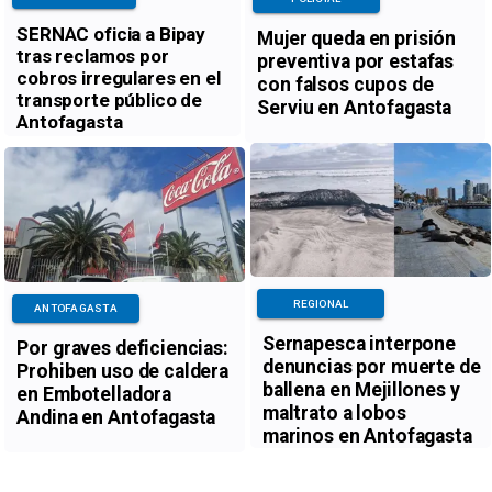
SERNAC oficia a Bipay
Mujer queda en prisión
tras reclamos por
preventiva por estafas
cobros irregulares en el
con falsos cupos de
transporte público de
Serviu en Antofagasta
Antofagasta
REGIONAL
ANTOFAGASTA
Sernapesca interpone
Por graves deficiencias:
denuncias por muerte de
Prohiben uso de caldera
ballena en Mejillones y
en Embotelladora
maltrato a lobos
Andina en Antofagasta
marinos en Antofagasta