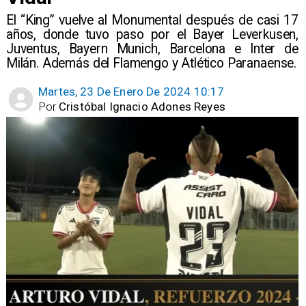
El “King” vuelve al Monumental después de casi 17
años, donde tuvo paso por el Bayer Leverkusen,
Juventus, Bayern Munich, Barcelona e Inter de
Milán. Además del Flamengo y Atlético Paranaense.
Martes, 23 De Enero De 2024 10:17
Por
Cristóbal Ignacio Adones Reyes