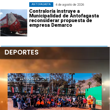
4 de agosto de 2026
ANTOFAGASTA
Contraloría instruye a
Municipalidad de Antofagasta
reconsiderar propuesta de
empresa Demarco
DEPORTES
DEPORTES