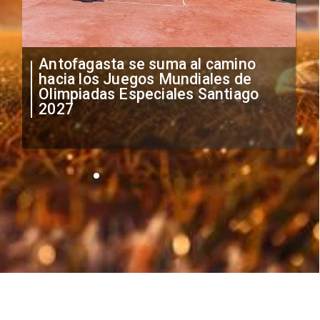
"Falta de profesionalismo": Sifup
anuncia medidas por situación
irregular de futbolistas
extranjeros