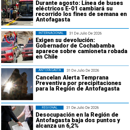
Durante agosto: Línea de buses
eléctricos E-01 cambiará su
recorrido los fines de semana en
Antofagasta
31 De Julio De 2026
INTERNACIONAL
Exigen su devolución:
Gobernador de Cochabamba
aparece sobre camioneta robada
en Chile
31 De Julio De 2026
ANTOFAGASTA
Cancelan Alerta Temprana
Preventiva por precipitaciones
para la Región de Antofagasta
31 De Julio De 2026
REGIONAL
Desocupación en la Región de
Antofagasta baja dos puntos y
alcanza un 6,2%