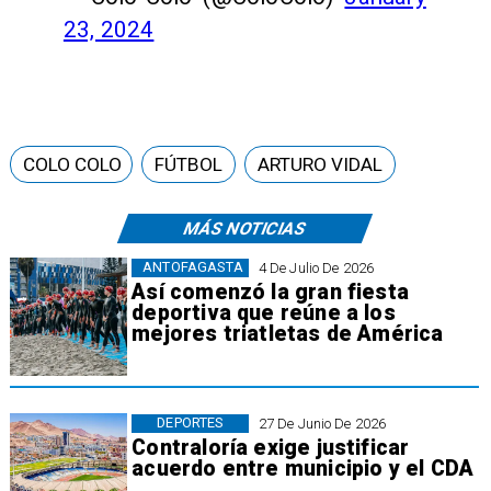
23, 2024
COLO COLO
FÚTBOL
ARTURO VIDAL
MÁS NOTICIAS
ANTOFAGASTA
4 De Julio De 2026
Así comenzó la gran fiesta
deportiva que reúne a los
mejores triatletas de América
DEPORTES
27 De Junio De 2026
Contraloría exige justificar
acuerdo entre municipio y el CDA