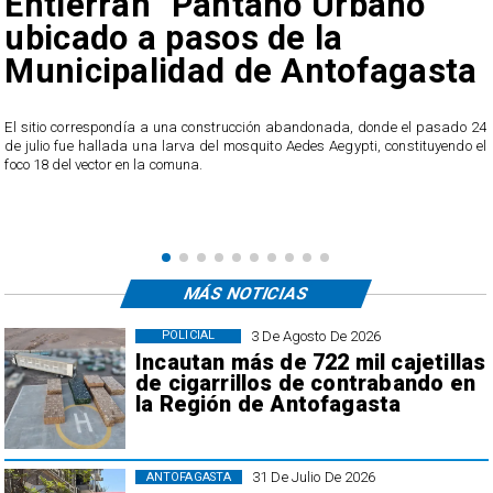
Entierran "Pantano Urbano"
ubicado a pasos de la
Municipalidad de Antofagasta
o
El sitio correspondía a una construcción abandonada, donde el pasado 24
l
de julio fue hallada una larva del mosquito Aedes Aegypti, constituyendo el
foco 18 del vector en la comuna.
MÁS NOTICIAS
3 De Agosto De 2026
POLICIAL
Incautan más de 722 mil cajetillas
de cigarrillos de contrabando en
la Región de Antofagasta
31 De Julio De 2026
ANTOFAGASTA