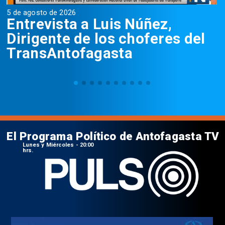
5 de agosto de 2026
5
Entrevista a Luis Núñez,
Dirigente de los choferes del
TransAntofagasta
El Programa Político de Antofagasta TV
Lunes y Miércoles - 20:00
hrs.