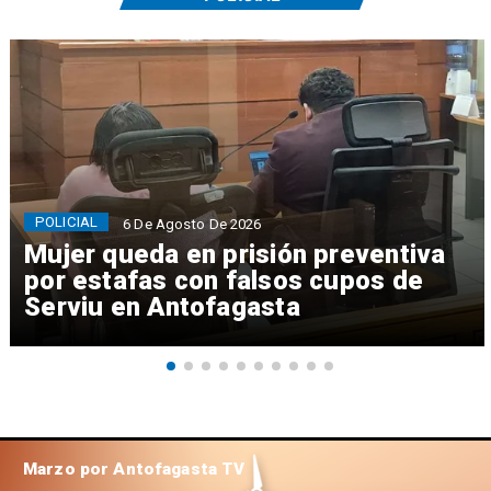
POLICIAL
6 De Agosto De 2026
Mujer queda en prisión preventiva
por estafas con falsos cupos de
Serviu en Antofagasta
Marzo por Antofagasta TV