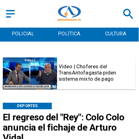
POLICIAL
POLÍTICA
CULTURA
Videos
Video | Choferes del
TransAntofagasta piden
sistema mixto de pago
DEPORTES
El regreso del "Rey": Colo Colo
anuncia el fichaje de Arturo
Vidal