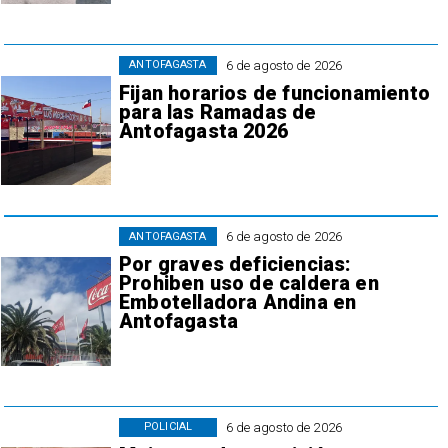
6 de agosto de 2026
ANTOFAGASTA
Fijan horarios de funcionamiento
para las Ramadas de
Antofagasta 2026
6 de agosto de 2026
ANTOFAGASTA
Por graves deficiencias:
Prohiben uso de caldera en
Embotelladora Andina en
Antofagasta
6 de agosto de 2026
POLICIAL