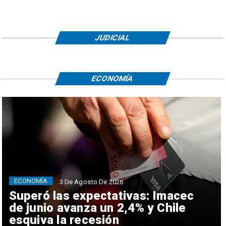
JUDICIAL
ECONOMÍA
ECONOMÍA
3 De Agosto De 2026
Superó las expectativas: Imacec
de junio avanza un 2,4% y Chile
esquiva la recesión