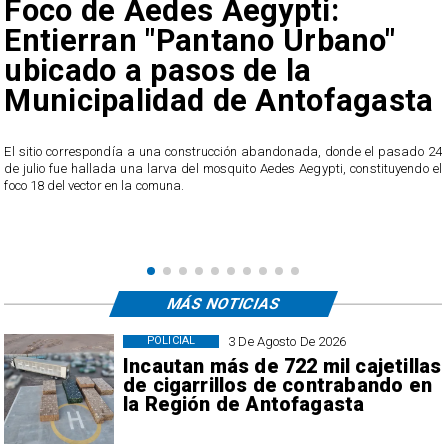
Foco de Aedes Aegypti:
Entierran "Pantano Urbano"
ubicado a pasos de la
Municipalidad de Antofagasta
o
El sitio correspondía a una construcción abandonada, donde el pasado 24
l
de julio fue hallada una larva del mosquito Aedes Aegypti, constituyendo el
foco 18 del vector en la comuna.
MÁS NOTICIAS
3 De Agosto De 2026
POLICIAL
Incautan más de 722 mil cajetillas
de cigarrillos de contrabando en
la Región de Antofagasta