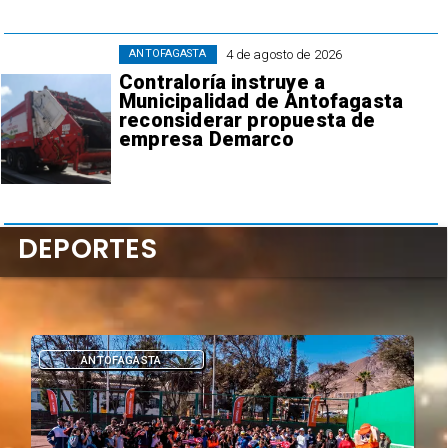
4 de agosto de 2026
ANTOFAGASTA
Contraloría instruye a
Municipalidad de Antofagasta
reconsiderar propuesta de
empresa Demarco
DEPORTES
DEPORTES