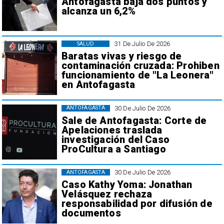
Antofagasta baja dos puntos y
alcanza un 6,2%
31 De Julio De 2026
SALUD
Baratas vivas y riesgo de
contaminación cruzada: Prohiben
funcionamiento de "La Leonera"
en Antofagasta
30 De Julio De 2026
ANTOFAGASTA
Sale de Antofagasta: Corte de
Apelaciones traslada
investigación del Caso
ProCultura a Santiago
30 De Julio De 2026
ANTOFAGASTA
Caso Kathy Yoma: Jonathan
Velásquez rechaza
responsabilidad por difusión de
documentos