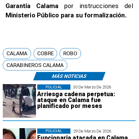
Garantía Calama
por instrucciones del
Ministerio Público para su formalización.
CALAMA
COBRE
ROBO
CARABINEROS CALAMA
MÁS NOTICIAS
POLICIAL
30 De Marzo De 2026
Arriesga cadena perpetua:
ataque en Calama fue
planificado por meses
POLICIAL
29 De Marzo De 2026
Funcionaria atacada en Calama