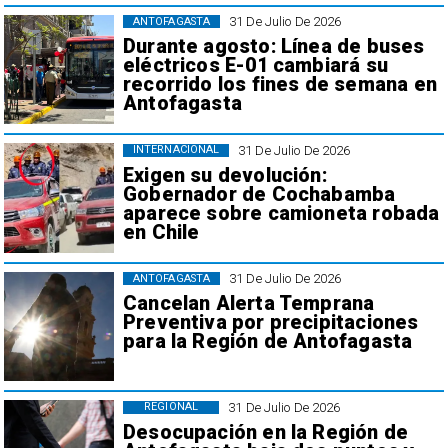
31 De Julio De 2026
ANTOFAGASTA
Durante agosto: Línea de buses
eléctricos E-01 cambiará su
recorrido los fines de semana en
Antofagasta
31 De Julio De 2026
INTERNACIONAL
Exigen su devolución:
Gobernador de Cochabamba
aparece sobre camioneta robada
en Chile
31 De Julio De 2026
ANTOFAGASTA
Cancelan Alerta Temprana
Preventiva por precipitaciones
para la Región de Antofagasta
31 De Julio De 2026
REGIONAL
Desocupación en la Región de