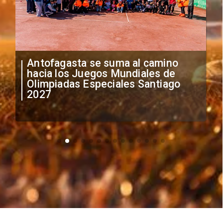
"Falta de profesionalismo": Sifup
anuncia medidas por situación
irregular de futbolistas
extranjeros