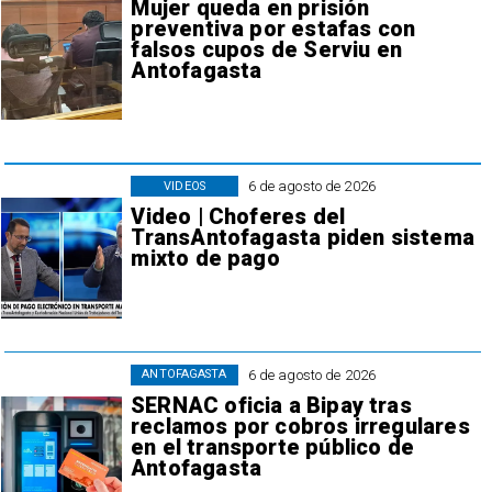
Mujer queda en prisión
preventiva por estafas con
falsos cupos de Serviu en
Antofagasta
6 de agosto de 2026
VIDEOS
Video | Choferes del
TransAntofagasta piden sistema
mixto de pago
6 de agosto de 2026
ANTOFAGASTA
SERNAC oficia a Bipay tras
reclamos por cobros irregulares
en el transporte público de
Antofagasta