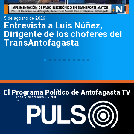
5 de agosto de 2026
5
Entrevista a Luis Núñez,
Dirigente de los choferes del
TransAntofagasta
El Programa Político de Antofagasta TV
Lunes y Miércoles - 20:00
hrs.