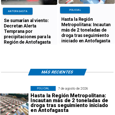
POLICIAL
ANTOFAGASTA
Hasta la Región
Se sumarían al viento:
Metropolitana: Incautan
Decretan Alerta
más de 2 toneladas de
Temprana por
droga tras seguimiento
precipitaciones para la
iniciado en Antofagasta
Región de Antofagasta
MÁS RECIENTES
7 de agosto de 2026
POLICIAL
Hasta la Región Metropolitana:
Incautan más de 2 toneladas de
droga tras seguimiento iniciado
en Antofagasta