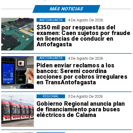
MÁS NOTICIAS
4 De Agosto De 2026
ANTOFAGASTA
$350 mil por respuestas del
examen: Caen sujetos por fraude
en licencias de conducir en
Antofagasta
4 De Agosto De 2026
ANTOFAGASTA
Piden enviar reclamos a los
bancos: Seremi coordina
acciones por cobros irregulares
en TransAntofagasta
3 De Agosto De 2026
REGIONAL
Gobierno Regional anuncia plan
de financiamiento para buses
eléctricos de Calama