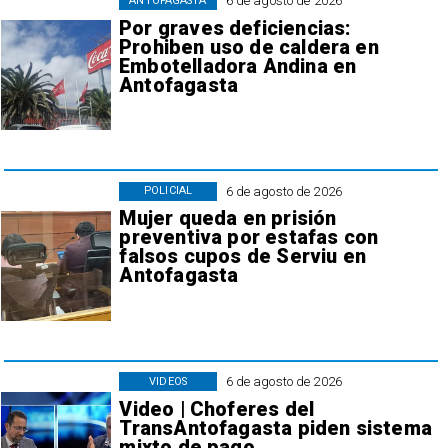
6 de agosto de 2026
ANTOFAGASTA
Por graves deficiencias:
Prohiben uso de caldera en
Embotelladora Andina en
Antofagasta
6 de agosto de 2026
POLICIAL
Mujer queda en prisión
preventiva por estafas con
falsos cupos de Serviu en
Antofagasta
6 de agosto de 2026
VIDEOS
Video | Choferes del
TransAntofagasta piden sistema
mixto de pago