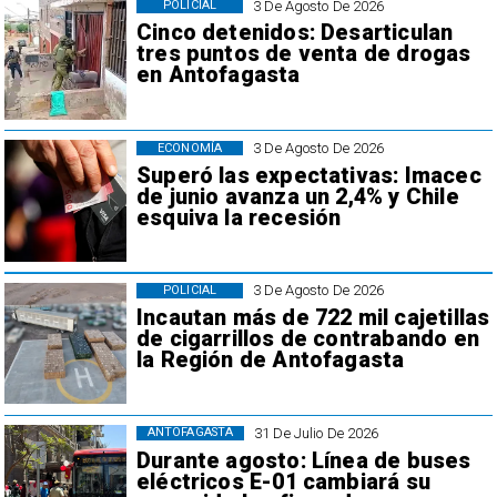
3 De Agosto De 2026
POLICIAL
Cinco detenidos: Desarticulan
tres puntos de venta de drogas
en Antofagasta
3 De Agosto De 2026
ECONOMÍA
Superó las expectativas: Imacec
de junio avanza un 2,4% y Chile
esquiva la recesión
3 De Agosto De 2026
POLICIAL
Incautan más de 722 mil cajetillas
de cigarrillos de contrabando en
la Región de Antofagasta
31 De Julio De 2026
ANTOFAGASTA
Durante agosto: Línea de buses
eléctricos E-01 cambiará su