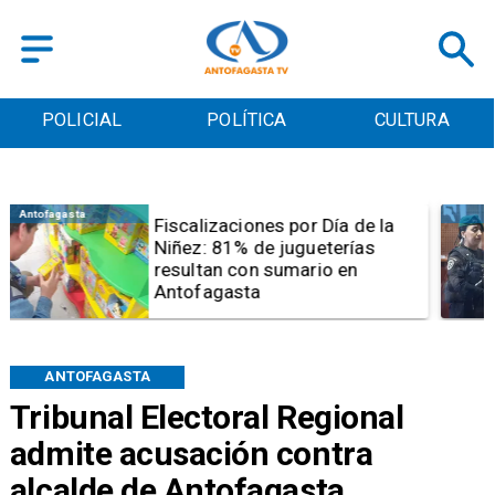
POLICIAL
POLÍTICA
CULTURA
Antofagasta
Tribunal frena opción de pena
mixta para Karen Rojo por ahora
ANTOFAGASTA
Tribunal Electoral Regional
admite acusación contra
alcalde de Antofagasta