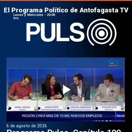
El Programa Político de Antofagasta TV
Lunes y Miércoles - 20:00
hrs.
6 de agosto de 2026
4 d