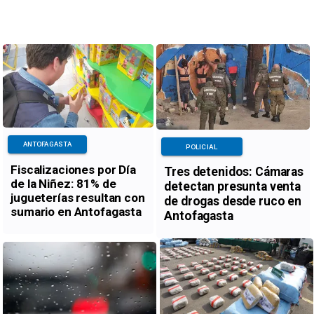
ANTOFAGASTA
POLICIAL
Fiscalizaciones por Día
Tres detenidos: Cámaras
de la Niñez: 81% de
detectan presunta venta
jugueterías resultan con
de drogas desde ruco en
sumario en Antofagasta
Antofagasta