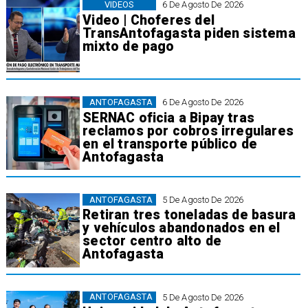
VIDEOS
6 De Agosto De 2026
Video | Choferes del
TransAntofagasta piden sistema
mixto de pago
ANTOFAGASTA
6 De Agosto De 2026
SERNAC oficia a Bipay tras
reclamos por cobros irregulares
en el transporte público de
Antofagasta
ANTOFAGASTA
5 De Agosto De 2026
Retiran tres toneladas de basura
y vehículos abandonados en el
sector centro alto de
Antofagasta
ANTOFAGASTA
5 De Agosto De 2026