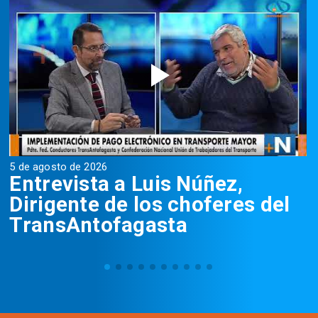
5 de agosto de 2026
5
Entrevista a Luis Núñez,
Dirigente de los choferes del
TransAntofagasta