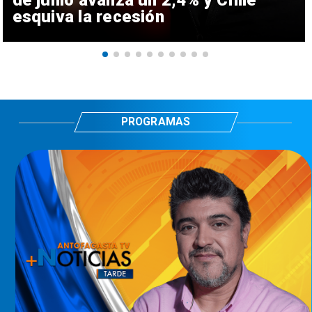
de junio avanza un 2,4% y Chile
esquiva la recesión
PROGRAMAS