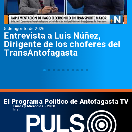
5 de agosto de 2026
5
Entrevista a Luis Núñez,
Dirigente de los choferes del
TransAntofagasta
El Programa Político de Antofagasta TV
Lunes y Miércoles - 20:00
hrs.