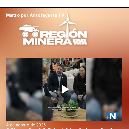
Marzo por Antofagasta TV
4 de agosto de 2026
3 d