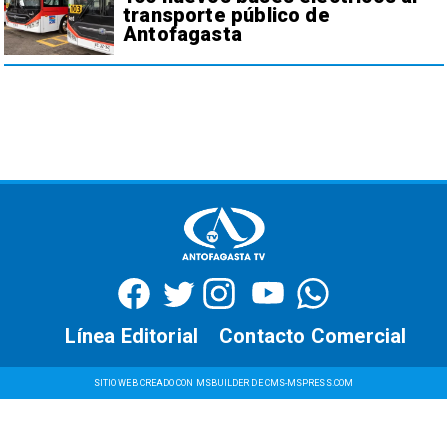
transporte público de
Antofagasta
Línea Editorial
Contacto Comercial
SITIO WEB CREADO CON MSBUILDER DE CMS-MSPRESS.COM