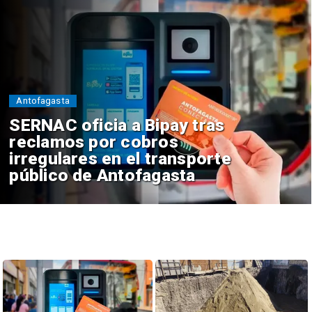
Antofagasta
SERNAC oficia a Bipay tras
reclamos por cobros
irregulares en el transporte
público de Antofagasta