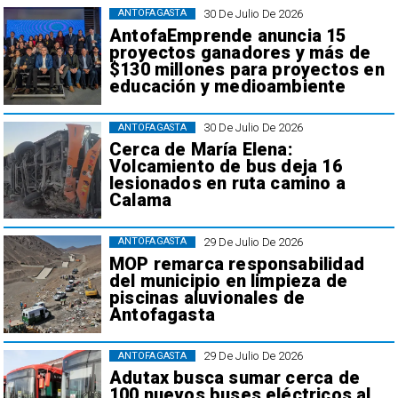
30 De Julio De 2026
ANTOFAGASTA
AntofaEmprende anuncia 15
proyectos ganadores y más de
$130 millones para proyectos en
educación y medioambiente
30 De Julio De 2026
ANTOFAGASTA
Cerca de María Elena:
Volcamiento de bus deja 16
lesionados en ruta camino a
Calama
29 De Julio De 2026
ANTOFAGASTA
MOP remarca responsabilidad
del municipio en limpieza de
piscinas aluvionales de
Antofagasta
29 De Julio De 2026
ANTOFAGASTA
Adutax busca sumar cerca de
100 nuevos buses eléctricos al