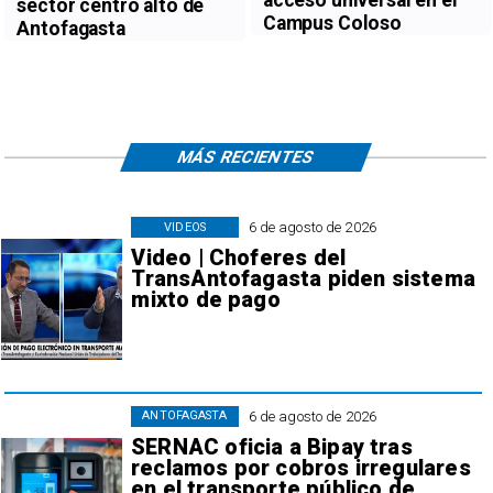
acceso universal en el
sector centro alto de
Campus Coloso
Antofagasta
MÁS RECIENTES
6 de agosto de 2026
VIDEOS
Video | Choferes del
TransAntofagasta piden sistema
mixto de pago
6 de agosto de 2026
ANTOFAGASTA
SERNAC oficia a Bipay tras
reclamos por cobros irregulares
en el transporte público de