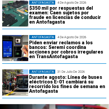
ANTOFAGASTA
4 De Agosto De 2026
$350 mil por respuestas del
examen: Caen sujetos por
fraude en licencias de conducir
en Antofagasta
ANTOFAGASTA
4 De Agosto De 2026
Piden enviar reclamos a los
bancos: Seremi coordina
acciones por cobros irregulares
en TransAntofagasta
ANTOFAGASTA
31 De Julio De 2026
Durante agosto: Línea de buses
eléctricos E-01 cambiará su
recorrido los fines de semana en
Antofagasta