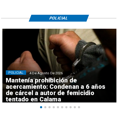
POLICIAL
POLICIAL
4 De Agosto De 2026
Mantenía prohibición de
acercamiento: Condenan a 6 años
de cárcel a autor de femicidio
tentado en Calama