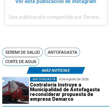
Ver esta publicación en Instagram
Una publicación compartida por Seremi Salud Antofagasta (@seremisaludantofagasta)
SEREMI DE SALUD
ANTOFAGASTA
CORTE DE AGUA
MÁS NOTICIAS
ANTOFAGASTA
4 De Agosto De 2026
Contraloría instruye a
Municipalidad de Antofagasta
reconsiderar propuesta de
empresa Demarco